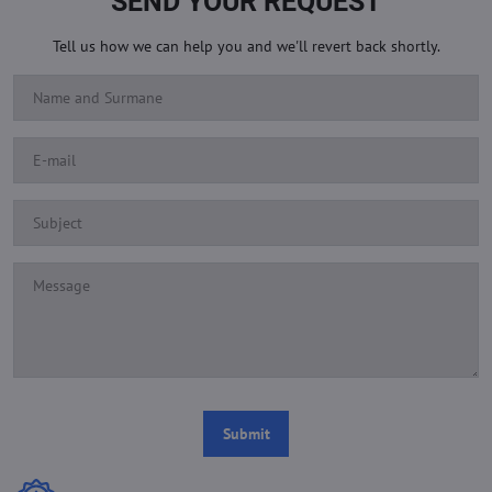
SEND YOUR REQUEST
Tell us how we can help you and we'll revert back shortly.
Submit