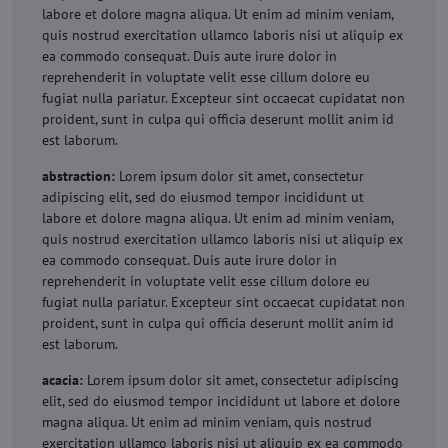
labore et dolore magna aliqua. Ut enim ad minim veniam,
quis nostrud exercitation ullamco laboris nisi ut aliquip ex
ea commodo consequat. Duis aute irure dolor in
reprehenderit in voluptate velit esse cillum dolore eu
fugiat nulla pariatur. Excepteur sint occaecat cupidatat non
proident, sunt in culpa qui officia deserunt mollit anim id
est laborum.
abstraction:
Lorem ipsum dolor sit amet, consectetur
adipiscing elit, sed do eiusmod tempor incididunt ut
labore et dolore magna aliqua. Ut enim ad minim veniam,
quis nostrud exercitation ullamco laboris nisi ut aliquip ex
ea commodo consequat. Duis aute irure dolor in
reprehenderit in voluptate velit esse cillum dolore eu
fugiat nulla pariatur. Excepteur sint occaecat cupidatat non
proident, sunt in culpa qui officia deserunt mollit anim id
est laborum.
acacia:
Lorem ipsum dolor sit amet, consectetur adipiscing
elit, sed do eiusmod tempor incididunt ut labore et dolore
magna aliqua. Ut enim ad minim veniam, quis nostrud
exercitation ullamco laboris nisi ut aliquip ex ea commodo