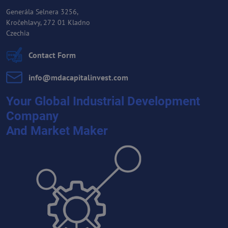
Generála Selnera 3256,
Kročehlavy, 272 01 Kladno
Czechia
Contact Form
info​@mdacapitalinvest​.com
Your Global Industrial Development
Company
And Market Maker