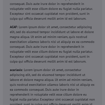
consequat. Duis aute irure dolor in reprehenderit in
voluptate velit esse cillum dolore eu fugiat nulla pariatur.
Excepteur sint occaecat cupidatat non proident, sunt in
culpa qui officia deserunt mollit anim id est laborum.
ACAF:
Lorem ipsum dolor sit amet, consectetur adipiscing
elit, sed do eiusmod tempor incididunt ut labore et dolore
magna aliqua. Ut enim ad minim veniam, quis nostrud
exercitation ullamco laboris nisi ut aliquip ex ea commodo
consequat. Duis aute irure dolor in reprehenderit in
voluptate velit esse cillum dolore eu fugiat nulla pariatur.
Excepteur sint occaecat cupidatat non proident, sunt in
culpa qui officia deserunt mollit anim id est laborum.
acariasis:
Lorem ipsum dolor sit amet, consectetur
adipiscing elit, sed do eiusmod tempor incididunt ut
labore et dolore magna aliqua. Ut enim ad minim veniam,
quis nostrud exercitation ullamco laboris nisi ut aliquip ex
ea commodo consequat. Duis aute irure dolor in
reprehenderit in voluptate velit esse cillum dolore eu
fugiat nulla pariatur. Excepteur sint occaecat cupidatat non
proident, sunt in culpa qui officia deserunt mollit anim id