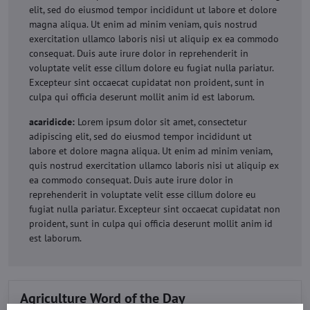
elit, sed do eiusmod tempor incididunt ut labore et dolore
magna aliqua. Ut enim ad minim veniam, quis nostrud
exercitation ullamco laboris nisi ut aliquip ex ea commodo
consequat. Duis aute irure dolor in reprehenderit in
voluptate velit esse cillum dolore eu fugiat nulla pariatur.
Excepteur sint occaecat cupidatat non proident, sunt in
culpa qui officia deserunt mollit anim id est laborum.
acaridicde:
Lorem ipsum dolor sit amet, consectetur
adipiscing elit, sed do eiusmod tempor incididunt ut
labore et dolore magna aliqua. Ut enim ad minim veniam,
quis nostrud exercitation ullamco laboris nisi ut aliquip ex
ea commodo consequat. Duis aute irure dolor in
reprehenderit in voluptate velit esse cillum dolore eu
fugiat nulla pariatur. Excepteur sint occaecat cupidatat non
proident, sunt in culpa qui officia deserunt mollit anim id
est laborum.
Agriculture Word of the Day