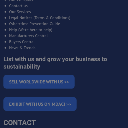
Contact us
Our Services
Legal Notices (Terms & Conditions)
Cybercrime Prevention Guide
Help (We're here to help)
Manufacturers Central
Buyers Central
News & Trends
List with us and grow your business to
sustainability
SELL WORLDWIDE WITH US >>
EXHIBIT WITH US ON MDACI >>
CONTACT