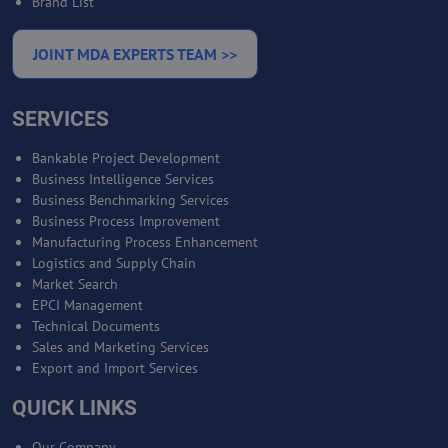
Brand List
JOINT MDA EXPERTS TEAM >>
SERVICES
Bankable Project Development
Business Intelligence Services
Business Benchmarking Services
Business Process Improvement
Manufacturing Process Enhancement
Logistics and Supply Chain
Market Search
EPCI Management
Technical Documents
Sales and Marketing Services
Export and Import Services
QUICK LINKS
Our Company