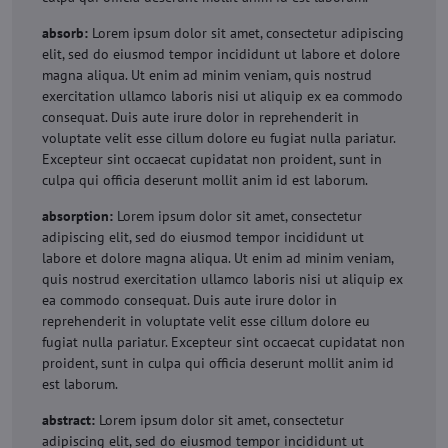
absorb:
Lorem ipsum dolor sit amet, consectetur adipiscing
elit, sed do eiusmod tempor incididunt ut labore et dolore
magna aliqua. Ut enim ad minim veniam, quis nostrud
exercitation ullamco laboris nisi ut aliquip ex ea commodo
consequat. Duis aute irure dolor in reprehenderit in
voluptate velit esse cillum dolore eu fugiat nulla pariatur.
Excepteur sint occaecat cupidatat non proident, sunt in
culpa qui officia deserunt mollit anim id est laborum.
absorption:
Lorem ipsum dolor sit amet, consectetur
adipiscing elit, sed do eiusmod tempor incididunt ut
labore et dolore magna aliqua. Ut enim ad minim veniam,
quis nostrud exercitation ullamco laboris nisi ut aliquip ex
ea commodo consequat. Duis aute irure dolor in
reprehenderit in voluptate velit esse cillum dolore eu
fugiat nulla pariatur. Excepteur sint occaecat cupidatat non
proident, sunt in culpa qui officia deserunt mollit anim id
est laborum.
abstract:
Lorem ipsum dolor sit amet, consectetur
adipiscing elit, sed do eiusmod tempor incididunt ut