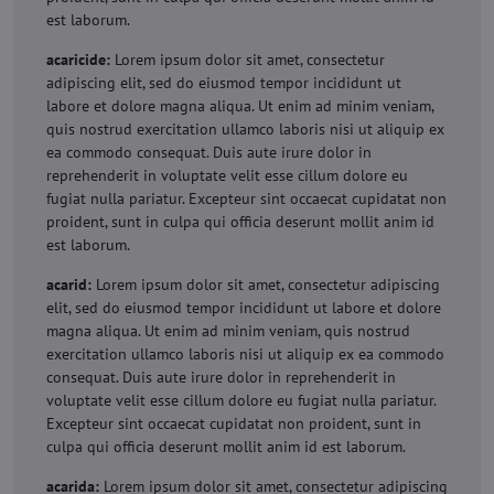
est laborum.
acaricide:
Lorem ipsum dolor sit amet, consectetur
adipiscing elit, sed do eiusmod tempor incididunt ut
labore et dolore magna aliqua. Ut enim ad minim veniam,
quis nostrud exercitation ullamco laboris nisi ut aliquip ex
ea commodo consequat. Duis aute irure dolor in
reprehenderit in voluptate velit esse cillum dolore eu
fugiat nulla pariatur. Excepteur sint occaecat cupidatat non
proident, sunt in culpa qui officia deserunt mollit anim id
est laborum.
acarid:
Lorem ipsum dolor sit amet, consectetur adipiscing
elit, sed do eiusmod tempor incididunt ut labore et dolore
magna aliqua. Ut enim ad minim veniam, quis nostrud
exercitation ullamco laboris nisi ut aliquip ex ea commodo
consequat. Duis aute irure dolor in reprehenderit in
voluptate velit esse cillum dolore eu fugiat nulla pariatur.
Excepteur sint occaecat cupidatat non proident, sunt in
culpa qui officia deserunt mollit anim id est laborum.
acarida:
Lorem ipsum dolor sit amet, consectetur adipiscing