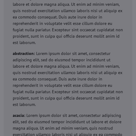
labore et dolore magna aliqua. Ut enim ad minim veniam,
quis nostrud exercitation ullamco laboris nisi ut aliquip ex
ea commodo consequat. Duis aute irure dolor in
reprehenderit in voluptate velit esse cillum dolore eu
fugiat nulla pariatur. Excepteur sint occaecat cupidatat non
proident, sunt in culpa qui officia deserunt mollit anim id
est laborum.
abstraction:
Lorem ipsum dolor sit amet, consectetur
adipiscing elit, sed do eiusmod tempor incididunt ut
labore et dolore magna aliqua. Ut enim ad minim veniam,
quis nostrud exercitation ullamco laboris nisi ut aliquip ex
ea commodo consequat. Duis aute irure dolor in
reprehenderit in voluptate velit esse cillum dolore eu
fugiat nulla pariatur. Excepteur sint occaecat cupidatat non
proident, sunt in culpa qui officia deserunt mollit anim id
est laborum.
acacia:
Lorem ipsum dolor sit amet, consectetur adipiscing
elit, sed do eiusmod tempor incididunt ut labore et dolore
magna aliqua. Ut enim ad minim veniam, quis nostrud
exercitation ullamco laboris nisi ut aliquip ex ea commodo