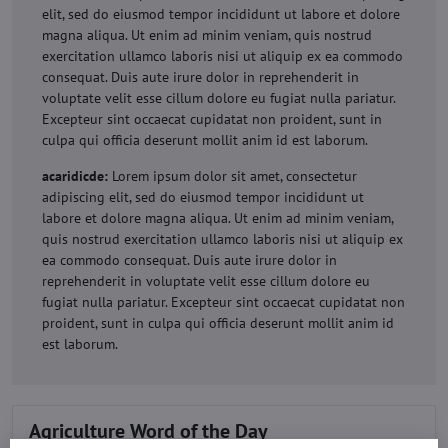
elit, sed do eiusmod tempor incididunt ut labore et dolore
magna aliqua. Ut enim ad minim veniam, quis nostrud
exercitation ullamco laboris nisi ut aliquip ex ea commodo
consequat. Duis aute irure dolor in reprehenderit in
voluptate velit esse cillum dolore eu fugiat nulla pariatur.
Excepteur sint occaecat cupidatat non proident, sunt in
culpa qui officia deserunt mollit anim id est laborum.
acaridicde:
Lorem ipsum dolor sit amet, consectetur
adipiscing elit, sed do eiusmod tempor incididunt ut
labore et dolore magna aliqua. Ut enim ad minim veniam,
quis nostrud exercitation ullamco laboris nisi ut aliquip ex
ea commodo consequat. Duis aute irure dolor in
reprehenderit in voluptate velit esse cillum dolore eu
fugiat nulla pariatur. Excepteur sint occaecat cupidatat non
proident, sunt in culpa qui officia deserunt mollit anim id
est laborum.
Agriculture Word of the Day