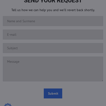
SEND YOUR REQUEST
Tell us how we can help you and we'll revert back shortly.
Submit