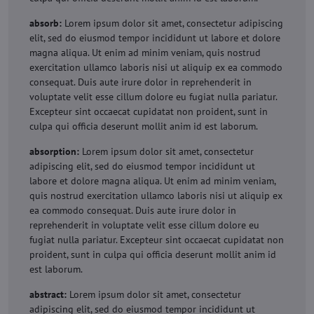
absorb:
Lorem ipsum dolor sit amet, consectetur adipiscing
elit, sed do eiusmod tempor incididunt ut labore et dolore
magna aliqua. Ut enim ad minim veniam, quis nostrud
exercitation ullamco laboris nisi ut aliquip ex ea commodo
consequat. Duis aute irure dolor in reprehenderit in
voluptate velit esse cillum dolore eu fugiat nulla pariatur.
Excepteur sint occaecat cupidatat non proident, sunt in
culpa qui officia deserunt mollit anim id est laborum.
absorption:
Lorem ipsum dolor sit amet, consectetur
adipiscing elit, sed do eiusmod tempor incididunt ut
labore et dolore magna aliqua. Ut enim ad minim veniam,
quis nostrud exercitation ullamco laboris nisi ut aliquip ex
ea commodo consequat. Duis aute irure dolor in
reprehenderit in voluptate velit esse cillum dolore eu
fugiat nulla pariatur. Excepteur sint occaecat cupidatat non
proident, sunt in culpa qui officia deserunt mollit anim id
est laborum.
abstract:
Lorem ipsum dolor sit amet, consectetur
adipiscing elit, sed do eiusmod tempor incididunt ut