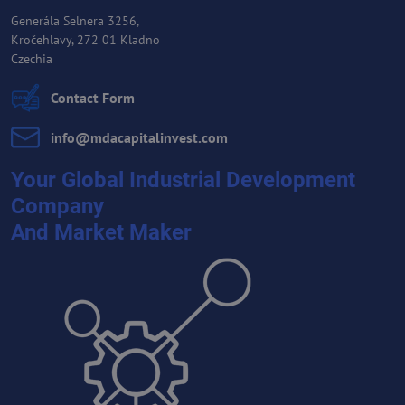
Generála Selnera 3256,
Kročehlavy, 272 01 Kladno
Czechia
Contact Form
info​@mdacapitalinvest​.com
Your Global Industrial Development
Company
And Market Maker