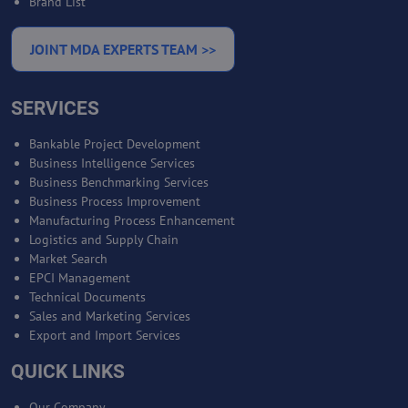
Brand List
JOINT MDA EXPERTS TEAM >>
SERVICES
Bankable Project Development
Business Intelligence Services
Business Benchmarking Services
Business Process Improvement
Manufacturing Process Enhancement
Logistics and Supply Chain
Market Search
EPCI Management
Technical Documents
Sales and Marketing Services
Export and Import Services
QUICK LINKS
Our Company