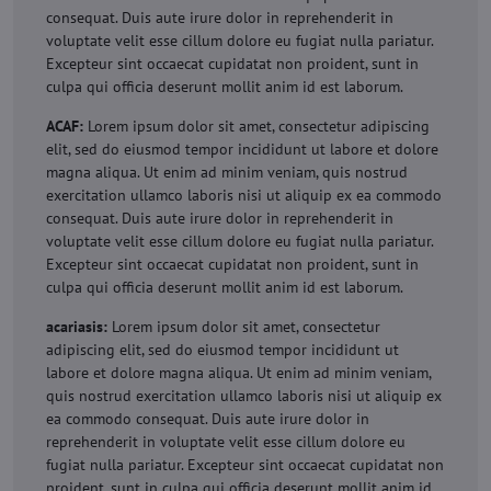
consequat. Duis aute irure dolor in reprehenderit in
voluptate velit esse cillum dolore eu fugiat nulla pariatur.
Excepteur sint occaecat cupidatat non proident, sunt in
culpa qui officia deserunt mollit anim id est laborum.
ACAF:
Lorem ipsum dolor sit amet, consectetur adipiscing
elit, sed do eiusmod tempor incididunt ut labore et dolore
magna aliqua. Ut enim ad minim veniam, quis nostrud
exercitation ullamco laboris nisi ut aliquip ex ea commodo
consequat. Duis aute irure dolor in reprehenderit in
voluptate velit esse cillum dolore eu fugiat nulla pariatur.
Excepteur sint occaecat cupidatat non proident, sunt in
culpa qui officia deserunt mollit anim id est laborum.
acariasis:
Lorem ipsum dolor sit amet, consectetur
adipiscing elit, sed do eiusmod tempor incididunt ut
labore et dolore magna aliqua. Ut enim ad minim veniam,
quis nostrud exercitation ullamco laboris nisi ut aliquip ex
ea commodo consequat. Duis aute irure dolor in
reprehenderit in voluptate velit esse cillum dolore eu
fugiat nulla pariatur. Excepteur sint occaecat cupidatat non
proident, sunt in culpa qui officia deserunt mollit anim id