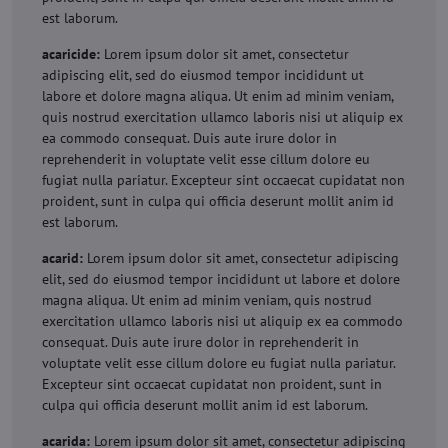
est laborum.
acaricide:
Lorem ipsum dolor sit amet, consectetur
adipiscing elit, sed do eiusmod tempor incididunt ut
labore et dolore magna aliqua. Ut enim ad minim veniam,
quis nostrud exercitation ullamco laboris nisi ut aliquip ex
ea commodo consequat. Duis aute irure dolor in
reprehenderit in voluptate velit esse cillum dolore eu
fugiat nulla pariatur. Excepteur sint occaecat cupidatat non
proident, sunt in culpa qui officia deserunt mollit anim id
est laborum.
acarid:
Lorem ipsum dolor sit amet, consectetur adipiscing
elit, sed do eiusmod tempor incididunt ut labore et dolore
magna aliqua. Ut enim ad minim veniam, quis nostrud
exercitation ullamco laboris nisi ut aliquip ex ea commodo
consequat. Duis aute irure dolor in reprehenderit in
voluptate velit esse cillum dolore eu fugiat nulla pariatur.
Excepteur sint occaecat cupidatat non proident, sunt in
culpa qui officia deserunt mollit anim id est laborum.
acarida:
Lorem ipsum dolor sit amet, consectetur adipiscing