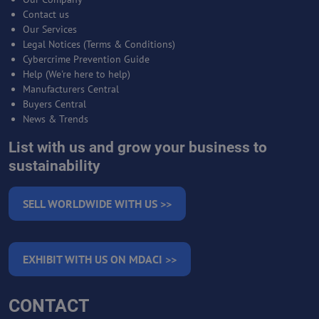
Contact us
Our Services
Legal Notices (Terms & Conditions)
Cybercrime Prevention Guide
Help (We're here to help)
Manufacturers Central
Buyers Central
News & Trends
List with us and grow your business to
sustainability
SELL WORLDWIDE WITH US >>
EXHIBIT WITH US ON MDACI >>
CONTACT