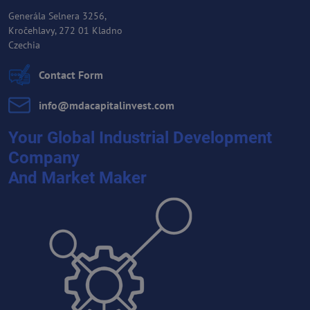
Generála Selnera 3256,
Kročehlavy, 272 01 Kladno
Czechia
Contact Form
info​@mdacapitalinvest​.com
Your Global Industrial Development
Company
And Market Maker