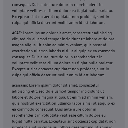
consequat. Duis aute irure dolor in reprehenderit in
voluptate velit esse cillum dolore eu fugiat nulla pariatur.
Excepteur sint occaecat cupidatat non proident, sunt in
culpa qui officia deserunt mollit anim id est laborum.
ACAF:
Lorem ipsum dolor sit amet, consectetur adipiscing
elit, sed do eiusmod tempor incididunt ut labore et dolore
magna aliqua. Ut enim ad minim veniam, quis nostrud
exercitation ullamco laboris nisi ut aliquip ex ea commodo
consequat. Duis aute irure dolor in reprehenderit in
voluptate velit esse cillum dolore eu fugiat nulla pariatur.
Excepteur sint occaecat cupidatat non proident, sunt in
culpa qui officia deserunt mollit anim id est laborum.
acariasis:
Lorem ipsum dolor sit amet, consectetur
adipiscing elit, sed do eiusmod tempor incididunt ut
labore et dolore magna aliqua. Ut enim ad minim veniam,
quis nostrud exercitation ullamco laboris nisi ut aliquip ex
ea commodo consequat. Duis aute irure dolor in
reprehenderit in voluptate velit esse cillum dolore eu
fugiat nulla pariatur. Excepteur sint occaecat cupidatat non
proident, sunt in culpa qui officia deserunt mollit anim id