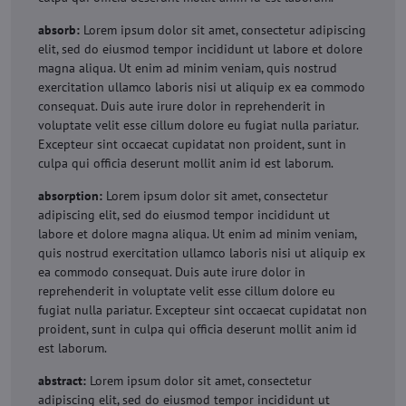
absorb:
Lorem ipsum dolor sit amet, consectetur adipiscing
elit, sed do eiusmod tempor incididunt ut labore et dolore
magna aliqua. Ut enim ad minim veniam, quis nostrud
exercitation ullamco laboris nisi ut aliquip ex ea commodo
consequat. Duis aute irure dolor in reprehenderit in
voluptate velit esse cillum dolore eu fugiat nulla pariatur.
Excepteur sint occaecat cupidatat non proident, sunt in
culpa qui officia deserunt mollit anim id est laborum.
absorption:
Lorem ipsum dolor sit amet, consectetur
adipiscing elit, sed do eiusmod tempor incididunt ut
labore et dolore magna aliqua. Ut enim ad minim veniam,
quis nostrud exercitation ullamco laboris nisi ut aliquip ex
ea commodo consequat. Duis aute irure dolor in
reprehenderit in voluptate velit esse cillum dolore eu
fugiat nulla pariatur. Excepteur sint occaecat cupidatat non
proident, sunt in culpa qui officia deserunt mollit anim id
est laborum.
abstract:
Lorem ipsum dolor sit amet, consectetur
adipiscing elit, sed do eiusmod tempor incididunt ut