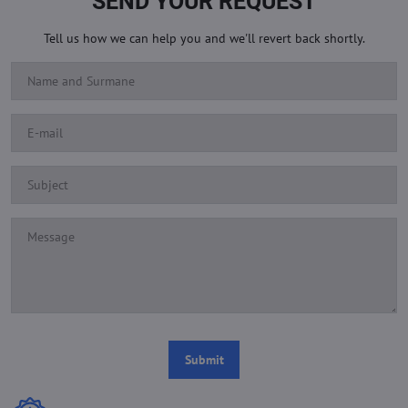
SEND YOUR REQUEST
Tell us how we can help you and we'll revert back shortly.
Submit