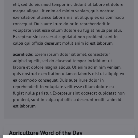
elit, sed do eiusmod tempor incididunt ut labore et dolore
magna aliqua. Ut enim ad minim veniam, quis nostrud
exercitation ullamco laboris nisi ut aliquip ex ea commodo
consequat. Duis aute irure dolor in reprehenderit in
voluptate velit esse cillum dolore eu fugiat nulla pariatur.
Excepteur sint occaecat cupidatat non proident, sunt in
culpa qui officia deserunt mollit anim id est laborum.
acaridicde:
Lorem ipsum dolor sit amet, consectetur
adipiscing elit, sed do eiusmod tempor incididunt ut
labore et dolore magna aliqua. Ut enim ad minim veniam,
quis nostrud exercitation ullamco laboris nisi ut aliquip ex
ea commodo consequat. Duis aute irure dolor in
reprehenderit in voluptate velit esse cillum dolore eu
fugiat nulla pariatur. Excepteur sint occaecat cupidatat non
proident, sunt in culpa qui officia deserunt mollit anim id
est laborum.
Agriculture Word of the Day