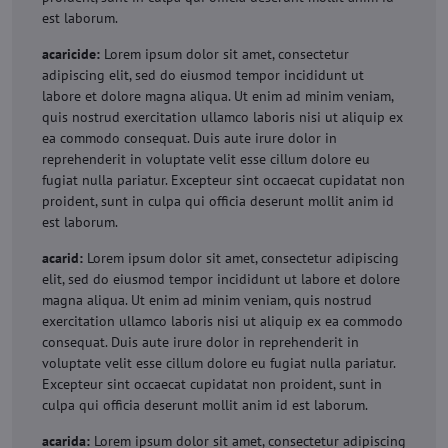
est laborum.
acaricide:
Lorem ipsum dolor sit amet, consectetur
adipiscing elit, sed do eiusmod tempor incididunt ut
labore et dolore magna aliqua. Ut enim ad minim veniam,
quis nostrud exercitation ullamco laboris nisi ut aliquip ex
ea commodo consequat. Duis aute irure dolor in
reprehenderit in voluptate velit esse cillum dolore eu
fugiat nulla pariatur. Excepteur sint occaecat cupidatat non
proident, sunt in culpa qui officia deserunt mollit anim id
est laborum.
acarid:
Lorem ipsum dolor sit amet, consectetur adipiscing
elit, sed do eiusmod tempor incididunt ut labore et dolore
magna aliqua. Ut enim ad minim veniam, quis nostrud
exercitation ullamco laboris nisi ut aliquip ex ea commodo
consequat. Duis aute irure dolor in reprehenderit in
voluptate velit esse cillum dolore eu fugiat nulla pariatur.
Excepteur sint occaecat cupidatat non proident, sunt in
culpa qui officia deserunt mollit anim id est laborum.
acarida:
Lorem ipsum dolor sit amet, consectetur adipiscing