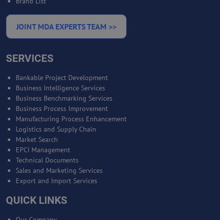
Brand List
JOINT MDA EXPERTS TEAM >>
SERVICES
Bankable Project Development
Business Intelligence Services
Business Benchmarking Services
Business Process Improvement
Manufacturing Process Enhancement
Logistics and Supply Chain
Market Search
EPCI Management
Technical Documents
Sales and Marketing Services
Export and Import Services
QUICK LINKS
Our Company