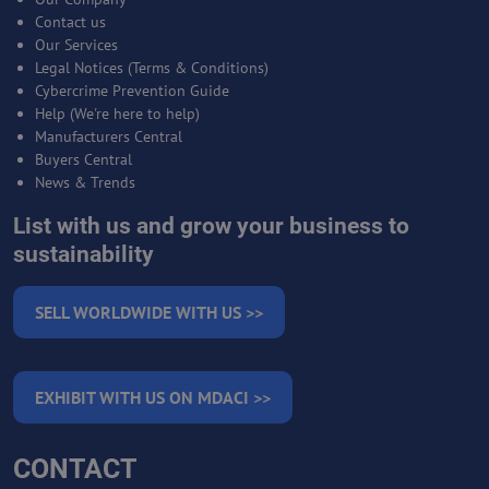
Contact us
Our Services
Legal Notices (Terms & Conditions)
Cybercrime Prevention Guide
Help (We're here to help)
Manufacturers Central
Buyers Central
News & Trends
List with us and grow your business to
sustainability
SELL WORLDWIDE WITH US >>
EXHIBIT WITH US ON MDACI >>
CONTACT