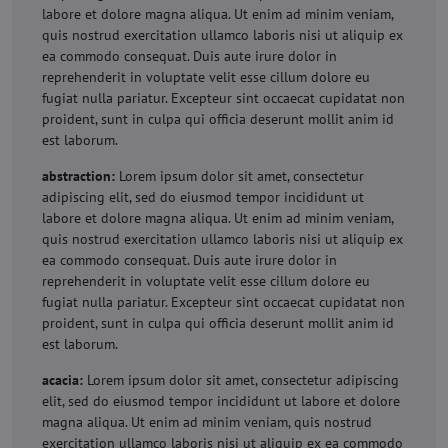
labore et dolore magna aliqua. Ut enim ad minim veniam,
quis nostrud exercitation ullamco laboris nisi ut aliquip ex
ea commodo consequat. Duis aute irure dolor in
reprehenderit in voluptate velit esse cillum dolore eu
fugiat nulla pariatur. Excepteur sint occaecat cupidatat non
proident, sunt in culpa qui officia deserunt mollit anim id
est laborum.
abstraction:
Lorem ipsum dolor sit amet, consectetur
adipiscing elit, sed do eiusmod tempor incididunt ut
labore et dolore magna aliqua. Ut enim ad minim veniam,
quis nostrud exercitation ullamco laboris nisi ut aliquip ex
ea commodo consequat. Duis aute irure dolor in
reprehenderit in voluptate velit esse cillum dolore eu
fugiat nulla pariatur. Excepteur sint occaecat cupidatat non
proident, sunt in culpa qui officia deserunt mollit anim id
est laborum.
acacia:
Lorem ipsum dolor sit amet, consectetur adipiscing
elit, sed do eiusmod tempor incididunt ut labore et dolore
magna aliqua. Ut enim ad minim veniam, quis nostrud
exercitation ullamco laboris nisi ut aliquip ex ea commodo