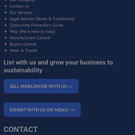
Contact us
Our Services
Legal Notices (Terms & Conditions)
Cybercrime Prevention Guide
Help (We're here to help)
Manufacturers Central
Buyers Central
News & Trends
List with us and grow your business to
sustainability
SELL WORLDWIDE WITH US >>
EXHIBIT WITH US ON MDACI >>
CONTACT