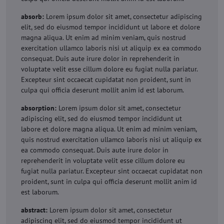
absorb:
Lorem ipsum dolor sit amet, consectetur adipiscing
elit, sed do eiusmod tempor incididunt ut labore et dolore
magna aliqua. Ut enim ad minim veniam, quis nostrud
exercitation ullamco laboris nisi ut aliquip ex ea commodo
consequat. Duis aute irure dolor in reprehenderit in
voluptate velit esse cillum dolore eu fugiat nulla pariatur.
Excepteur sint occaecat cupidatat non proident, sunt in
culpa qui officia deserunt mollit anim id est laborum.
absorption:
Lorem ipsum dolor sit amet, consectetur
adipiscing elit, sed do eiusmod tempor incididunt ut
labore et dolore magna aliqua. Ut enim ad minim veniam,
quis nostrud exercitation ullamco laboris nisi ut aliquip ex
ea commodo consequat. Duis aute irure dolor in
reprehenderit in voluptate velit esse cillum dolore eu
fugiat nulla pariatur. Excepteur sint occaecat cupidatat non
proident, sunt in culpa qui officia deserunt mollit anim id
est laborum.
abstract:
Lorem ipsum dolor sit amet, consectetur
adipiscing elit, sed do eiusmod tempor incididunt ut