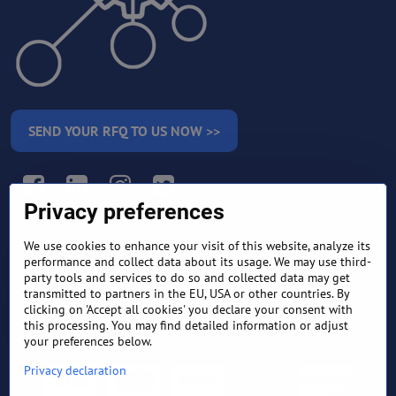
SEND YOUR RFQ TO US NOW >>
Facebook
LinkedIn
Instagram
Twitter
Privacy preferences
We use cookies to enhance your visit of this website, analyze its
RETURN AND REFUND
performance and collect data about its usage. We may use third-
TERMS AND CONDITIONS
POLICY
party tools and services to do so and collected data may get
transmitted to partners in the EU, USA or other countries. By
clicking on 'Accept all cookies' you declare your consent with
FREQUENTLY ASKED
EXPORT FINANCE & LETTER
QUESTIONS
OF CREDIT
this processing. You may find detailed information or adjust
your preferences below.
Privacy declaration