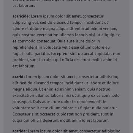
est laborum.
acaricide:
Lorem ipsum dolor sit amet, consectetur
adipiscing elit, sed do eiusmod tempor incididunt ut
labore et dolore magna aliqua. Ut enim ad minim veniam,
quis nostrud exercitation ullamco laboris nisi ut aliquip ex
ea commodo consequat. Duis aute irure dolor in
reprehenderit in voluptate velit esse cillum dolore eu
fugiat nulla pariatur. Excepteur sint occaecat cupidatat non
proident, sunt in culpa qui officia deserunt mollit anim id
est laborum.
acarid:
Lorem ipsum dolor sit amet, consectetur adipiscing
elit, sed do eiusmod tempor incididunt ut labore et dolore
magna aliqua. Ut enim ad minim veniam, quis nostrud
exercitation ullamco laboris nisi ut aliquip ex ea commodo
consequat. Duis aute irure dolor in reprehenderit in
voluptate velit esse cillum dolore eu fugiat nulla pariatur.
Excepteur sint occaecat cupidatat non proident, sunt in
culpa qui officia deserunt mollit anim id est laborum.
acarida:
Lorem ipsum dolor sit amet, consectetur adipiscing