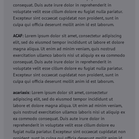
consequat. Duis aute irure dolor in reprehenderit in
voluptate velit esse cillum dolore eu fugiat nulla pariatur.
Excepteur sint occaecat cupidatat non proident, sunt in
culpa qui officia deserunt mollit anim id est laborum.
ACAF:
Lorem ipsum dolor sit amet, consectetur adipiscing
elit, sed do eiusmod tempor incididunt ut labore et dolore
magna aliqua. Ut enim ad minim veniam, quis nostrud
exercitation ullamco laboris nisi ut aliquip ex ea commodo
consequat. Duis aute irure dolor in reprehenderit in
voluptate velit esse cillum dolore eu fugiat nulla pariatur.
Excepteur sint occaecat cupidatat non proident, sunt in
culpa qui officia deserunt mollit anim id est laborum.
acariasis:
Lorem ipsum dolor sit amet, consectetur
adipiscing elit, sed do eiusmod tempor incididunt ut
labore et dolore magna aliqua. Ut enim ad minim veniam,
quis nostrud exercitation ullamco laboris nisi ut aliquip ex
ea commodo consequat. Duis aute irure dolor in
reprehenderit in voluptate velit esse cillum dolore eu
fugiat nulla pariatur. Excepteur sint occaecat cupidatat non
proident, sunt in culpa qui officia deserunt mollit anim id