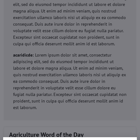
elit, sed do eiusmod tempor incididunt ut labore et dolore
magna aliqua. Ut enim ad minim veniam, quis nostrud
exercitation ullamco laboris nisi ut aliquip ex ea commodo
consequat. Duis aute irure dolor in reprehenderit in
voluptate velit esse cillum dolore eu fugiat nulla pariatur.
Excepteur sint occaecat cupidatat non proident, sunt in
culpa qui officia deserunt mollit anim id est laborum.
acaridicde:
Lorem ipsum dolor sit amet, consectetur
adipiscing elit, sed do eiusmod tempor incididunt ut
labore et dolore magna aliqua. Ut enim ad minim veniam,
quis nostrud exercitation ullamco laboris nisi ut aliquip ex
ea commodo consequat. Duis aute irure dolor in
reprehenderit in voluptate velit esse cillum dolore eu
fugiat nulla pariatur. Excepteur sint occaecat cupidatat non
proident, sunt in culpa qui officia deserunt mollit anim id
est laborum.
Agriculture Word of the Day