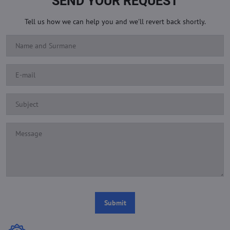
SEND YOUR REQUEST
Tell us how we can help you and we'll revert back shortly.
Submit