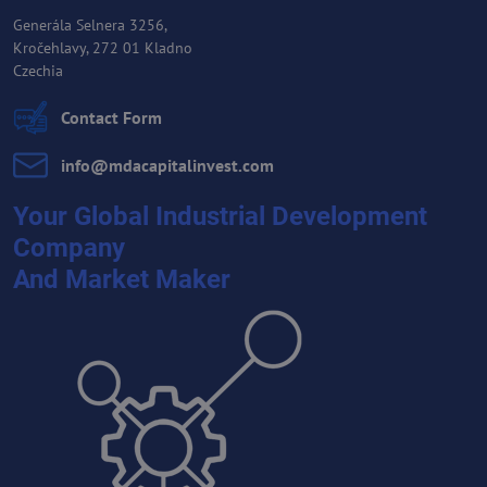
Generála Selnera 3256,
Kročehlavy, 272 01 Kladno
Czechia
Contact Form
info​@mdacapitalinvest​.com
Your Global Industrial Development
Company
And Market Maker