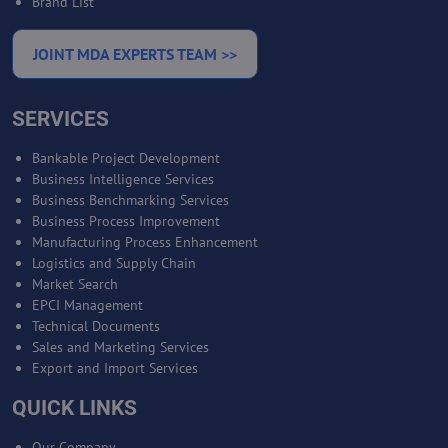
Brand List
JOINT MDA EXPERTS TEAM >>
SERVICES
Bankable Project Development
Business Intelligence Services
Business Benchmarking Services
Business Process Improvement
Manufacturing Process Enhancement
Logistics and Supply Chain
Market Search
EPCI Management
Technical Documents
Sales and Marketing Services
Export and Import Services
QUICK LINKS
Our Company