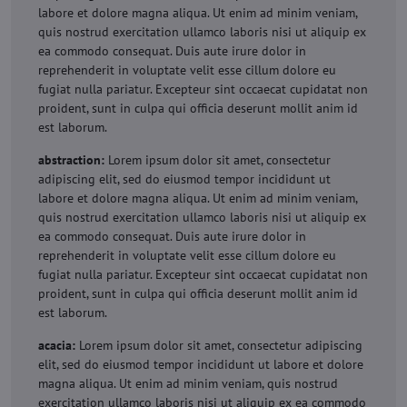
labore et dolore magna aliqua. Ut enim ad minim veniam,
quis nostrud exercitation ullamco laboris nisi ut aliquip ex
ea commodo consequat. Duis aute irure dolor in
reprehenderit in voluptate velit esse cillum dolore eu
fugiat nulla pariatur. Excepteur sint occaecat cupidatat non
proident, sunt in culpa qui officia deserunt mollit anim id
est laborum.
abstraction:
Lorem ipsum dolor sit amet, consectetur
adipiscing elit, sed do eiusmod tempor incididunt ut
labore et dolore magna aliqua. Ut enim ad minim veniam,
quis nostrud exercitation ullamco laboris nisi ut aliquip ex
ea commodo consequat. Duis aute irure dolor in
reprehenderit in voluptate velit esse cillum dolore eu
fugiat nulla pariatur. Excepteur sint occaecat cupidatat non
proident, sunt in culpa qui officia deserunt mollit anim id
est laborum.
acacia:
Lorem ipsum dolor sit amet, consectetur adipiscing
elit, sed do eiusmod tempor incididunt ut labore et dolore
magna aliqua. Ut enim ad minim veniam, quis nostrud
exercitation ullamco laboris nisi ut aliquip ex ea commodo