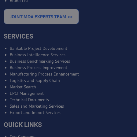
Brand List
JOINT MDA EXPERTS TEAM >>
SERVICES
Bankable Project Development
Business Intelligence Services
Business Benchmarking Services
Business Process Improvement
Manufacturing Process Enhancement
Logistics and Supply Chain
Market Search
EPCI Management
Technical Documents
Sales and Marketing Services
Export and Import Services
QUICK LINKS
Our Company