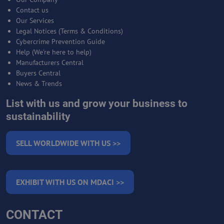
Contact us
Our Services
Legal Notices (Terms & Conditions)
Cybercrime Prevention Guide
Help (We're here to help)
Manufacturers Central
Buyers Central
News & Trends
List with us and grow your business to
sustainability
SELL WORLDWIDE WITH US >>
EXHIBIT WITH US ON MDACI >>
CONTACT