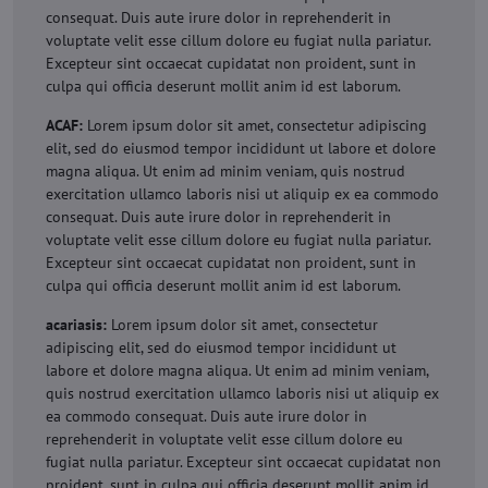
consequat. Duis aute irure dolor in reprehenderit in
voluptate velit esse cillum dolore eu fugiat nulla pariatur.
Excepteur sint occaecat cupidatat non proident, sunt in
culpa qui officia deserunt mollit anim id est laborum.
ACAF:
Lorem ipsum dolor sit amet, consectetur adipiscing
elit, sed do eiusmod tempor incididunt ut labore et dolore
magna aliqua. Ut enim ad minim veniam, quis nostrud
exercitation ullamco laboris nisi ut aliquip ex ea commodo
consequat. Duis aute irure dolor in reprehenderit in
voluptate velit esse cillum dolore eu fugiat nulla pariatur.
Excepteur sint occaecat cupidatat non proident, sunt in
culpa qui officia deserunt mollit anim id est laborum.
acariasis:
Lorem ipsum dolor sit amet, consectetur
adipiscing elit, sed do eiusmod tempor incididunt ut
labore et dolore magna aliqua. Ut enim ad minim veniam,
quis nostrud exercitation ullamco laboris nisi ut aliquip ex
ea commodo consequat. Duis aute irure dolor in
reprehenderit in voluptate velit esse cillum dolore eu
fugiat nulla pariatur. Excepteur sint occaecat cupidatat non
proident, sunt in culpa qui officia deserunt mollit anim id