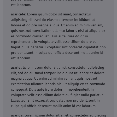
est laborum.
acaricide:
Lorem ipsum dolor sit amet, consectetur
adipiscing elit, sed do eiusmod tempor incididunt ut
labore et dolore magna aliqua. Ut enim ad minim veniam,
quis nostrud exercitation ullamco laboris nisi ut aliquip ex
ea commodo consequat. Duis aute irure dolor in
reprehenderit in voluptate velit esse cillum dolore eu
fugiat nulla pariatur. Excepteur sint occaecat cupidatat non
proident, sunt in culpa qui officia deserunt mollit anim id
est laborum.
acarid:
Lorem ipsum dolor sit amet, consectetur adipiscing
elit, sed do eiusmod tempor incididunt ut labore et dolore
magna aliqua. Ut enim ad minim veniam, quis nostrud
exercitation ullamco laboris nisi ut aliquip ex ea commodo
consequat. Duis aute irure dolor in reprehenderit in
voluptate velit esse cillum dolore eu fugiat nulla pariatur.
Excepteur sint occaecat cupidatat non proident, sunt in
culpa qui officia deserunt mollit anim id est laborum.
acarida:
Lorem ipsum dolor sit amet, consectetur adipiscing