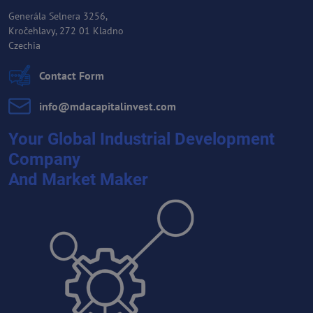
Generála Selnera 3256,
Kročehlavy, 272 01 Kladno
Czechia
Contact Form
info​@mdacapitalinvest​.com
Your Global Industrial Development
Company
And Market Maker