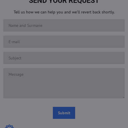
SEND YOUR REQUEST
Tell us how we can help you and we'll revert back shortly.
Submit