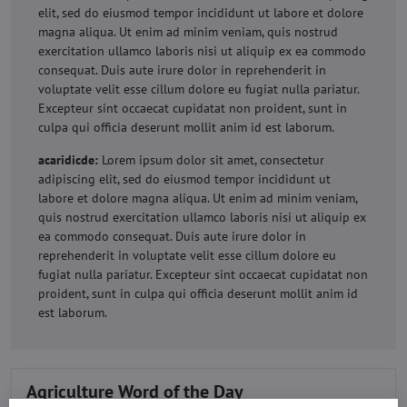
elit, sed do eiusmod tempor incididunt ut labore et dolore
magna aliqua. Ut enim ad minim veniam, quis nostrud
exercitation ullamco laboris nisi ut aliquip ex ea commodo
consequat. Duis aute irure dolor in reprehenderit in
voluptate velit esse cillum dolore eu fugiat nulla pariatur.
Excepteur sint occaecat cupidatat non proident, sunt in
culpa qui officia deserunt mollit anim id est laborum.
acaridicde:
Lorem ipsum dolor sit amet, consectetur
adipiscing elit, sed do eiusmod tempor incididunt ut
labore et dolore magna aliqua. Ut enim ad minim veniam,
quis nostrud exercitation ullamco laboris nisi ut aliquip ex
ea commodo consequat. Duis aute irure dolor in
reprehenderit in voluptate velit esse cillum dolore eu
fugiat nulla pariatur. Excepteur sint occaecat cupidatat non
proident, sunt in culpa qui officia deserunt mollit anim id
est laborum.
Agriculture Word of the Day