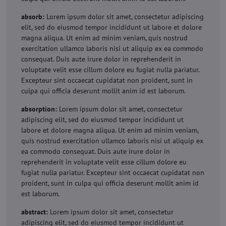
absorb:
Lorem ipsum dolor sit amet, consectetur adipiscing
elit, sed do eiusmod tempor incididunt ut labore et dolore
magna aliqua. Ut enim ad minim veniam, quis nostrud
exercitation ullamco laboris nisi ut aliquip ex ea commodo
consequat. Duis aute irure dolor in reprehenderit in
voluptate velit esse cillum dolore eu fugiat nulla pariatur.
Excepteur sint occaecat cupidatat non proident, sunt in
culpa qui officia deserunt mollit anim id est laborum.
absorption:
Lorem ipsum dolor sit amet, consectetur
adipiscing elit, sed do eiusmod tempor incididunt ut
labore et dolore magna aliqua. Ut enim ad minim veniam,
quis nostrud exercitation ullamco laboris nisi ut aliquip ex
ea commodo consequat. Duis aute irure dolor in
reprehenderit in voluptate velit esse cillum dolore eu
fugiat nulla pariatur. Excepteur sint occaecat cupidatat non
proident, sunt in culpa qui officia deserunt mollit anim id
est laborum.
abstract:
Lorem ipsum dolor sit amet, consectetur
adipiscing elit, sed do eiusmod tempor incididunt ut