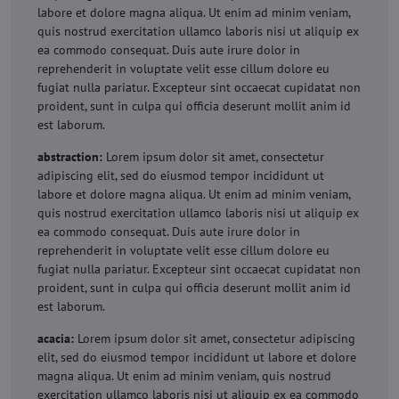
labore et dolore magna aliqua. Ut enim ad minim veniam,
quis nostrud exercitation ullamco laboris nisi ut aliquip ex
ea commodo consequat. Duis aute irure dolor in
reprehenderit in voluptate velit esse cillum dolore eu
fugiat nulla pariatur. Excepteur sint occaecat cupidatat non
proident, sunt in culpa qui officia deserunt mollit anim id
est laborum.
abstraction:
Lorem ipsum dolor sit amet, consectetur
adipiscing elit, sed do eiusmod tempor incididunt ut
labore et dolore magna aliqua. Ut enim ad minim veniam,
quis nostrud exercitation ullamco laboris nisi ut aliquip ex
ea commodo consequat. Duis aute irure dolor in
reprehenderit in voluptate velit esse cillum dolore eu
fugiat nulla pariatur. Excepteur sint occaecat cupidatat non
proident, sunt in culpa qui officia deserunt mollit anim id
est laborum.
acacia:
Lorem ipsum dolor sit amet, consectetur adipiscing
elit, sed do eiusmod tempor incididunt ut labore et dolore
magna aliqua. Ut enim ad minim veniam, quis nostrud
exercitation ullamco laboris nisi ut aliquip ex ea commodo