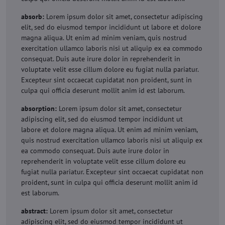
absorb:
Lorem ipsum dolor sit amet, consectetur adipiscing
elit, sed do eiusmod tempor incididunt ut labore et dolore
magna aliqua. Ut enim ad minim veniam, quis nostrud
exercitation ullamco laboris nisi ut aliquip ex ea commodo
consequat. Duis aute irure dolor in reprehenderit in
voluptate velit esse cillum dolore eu fugiat nulla pariatur.
Excepteur sint occaecat cupidatat non proident, sunt in
culpa qui officia deserunt mollit anim id est laborum.
absorption:
Lorem ipsum dolor sit amet, consectetur
adipiscing elit, sed do eiusmod tempor incididunt ut
labore et dolore magna aliqua. Ut enim ad minim veniam,
quis nostrud exercitation ullamco laboris nisi ut aliquip ex
ea commodo consequat. Duis aute irure dolor in
reprehenderit in voluptate velit esse cillum dolore eu
fugiat nulla pariatur. Excepteur sint occaecat cupidatat non
proident, sunt in culpa qui officia deserunt mollit anim id
est laborum.
abstract:
Lorem ipsum dolor sit amet, consectetur
adipiscing elit, sed do eiusmod tempor incididunt ut