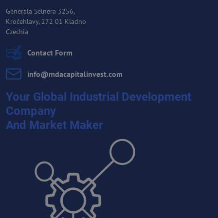
Generála Selnera 3256,
Kročehlavy, 272 01 Kladno
Czechia
Contact Form
info​@mdacapitalinvest​.com
Your Global Industrial Development
Company
And Market Maker