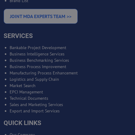
Brand List
JOINT MDA EXPERTS TEAM >>
SERVICES
Bankable Project Development
Business Intelligence Services
Business Benchmarking Services
Business Process Improvement
Manufacturing Process Enhancement
Logistics and Supply Chain
Market Search
EPCI Management
Technical Documents
Sales and Marketing Services
Export and Import Services
QUICK LINKS
Our Company