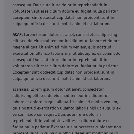
consequat. Duis aute irure dolor in reprehenderit in
voluptate velit esse cillum dolore eu fugiat nulla pariatur.
Excepteur sint occaecat cupidatat non proident, sunt in
culpa qui officia deserunt mollit anim id est laborum.
ACAF:
Lorem ipsum dolor sit amet, consectetur adipiscing
elit, sed do eiusmod tempor incididunt ut labore et dolore
magna aliqua. Ut enim ad minim veniam, quis nostrud
exercitation ullamco laboris nisi ut aliquip ex ea commodo
consequat. Duis aute irure dolor in reprehenderit in
voluptate velit esse cillum dolore eu fugiat nulla pariatur.
Excepteur sint occaecat cupidatat non proident, sunt in
culpa qui officia deserunt mollit anim id est laborum.
acariasis:
Lorem ipsum dolor sit amet, consectetur
adipiscing elit, sed do eiusmod tempor incididunt ut
labore et dolore magna aliqua. Ut enim ad minim veniam,
quis nostrud exercitation ullamco laboris nisi ut aliquip ex
ea commodo consequat. Duis aute irure dolor in
reprehenderit in voluptate velit esse cillum dolore eu
fugiat nulla pariatur. Excepteur sint occaecat cupidatat non
proident, sunt in culpa qui officia deserunt mollit anim id