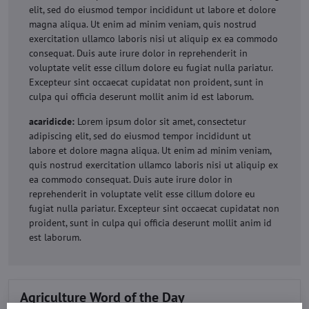
elit, sed do eiusmod tempor incididunt ut labore et dolore
magna aliqua. Ut enim ad minim veniam, quis nostrud
exercitation ullamco laboris nisi ut aliquip ex ea commodo
consequat. Duis aute irure dolor in reprehenderit in
voluptate velit esse cillum dolore eu fugiat nulla pariatur.
Excepteur sint occaecat cupidatat non proident, sunt in
culpa qui officia deserunt mollit anim id est laborum.
acaridicde:
Lorem ipsum dolor sit amet, consectetur
adipiscing elit, sed do eiusmod tempor incididunt ut
labore et dolore magna aliqua. Ut enim ad minim veniam,
quis nostrud exercitation ullamco laboris nisi ut aliquip ex
ea commodo consequat. Duis aute irure dolor in
reprehenderit in voluptate velit esse cillum dolore eu
fugiat nulla pariatur. Excepteur sint occaecat cupidatat non
proident, sunt in culpa qui officia deserunt mollit anim id
est laborum.
Agriculture Word of the Day