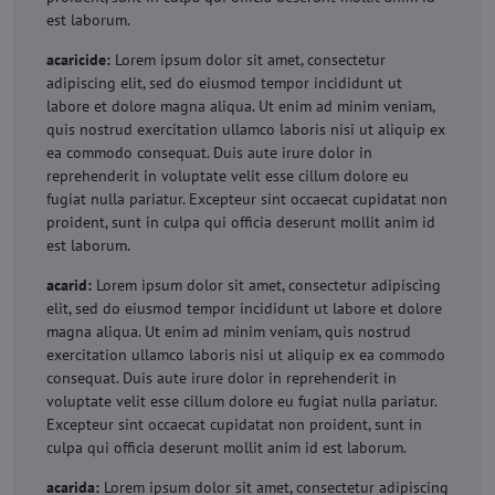
est laborum.
acaricide:
Lorem ipsum dolor sit amet, consectetur
adipiscing elit, sed do eiusmod tempor incididunt ut
labore et dolore magna aliqua. Ut enim ad minim veniam,
quis nostrud exercitation ullamco laboris nisi ut aliquip ex
ea commodo consequat. Duis aute irure dolor in
reprehenderit in voluptate velit esse cillum dolore eu
fugiat nulla pariatur. Excepteur sint occaecat cupidatat non
proident, sunt in culpa qui officia deserunt mollit anim id
est laborum.
acarid:
Lorem ipsum dolor sit amet, consectetur adipiscing
elit, sed do eiusmod tempor incididunt ut labore et dolore
magna aliqua. Ut enim ad minim veniam, quis nostrud
exercitation ullamco laboris nisi ut aliquip ex ea commodo
consequat. Duis aute irure dolor in reprehenderit in
voluptate velit esse cillum dolore eu fugiat nulla pariatur.
Excepteur sint occaecat cupidatat non proident, sunt in
culpa qui officia deserunt mollit anim id est laborum.
acarida:
Lorem ipsum dolor sit amet, consectetur adipiscing