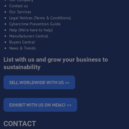
Contact us
Our Services
Legal Notices (Terms & Conditions)
Cybercrime Prevention Guide
Help (We're here to help)
Manufacturers Central
Buyers Central
News & Trends
List with us and grow your business to
sustainability
SELL WORLDWIDE WITH US >>
EXHIBIT WITH US ON MDACI >>
CONTACT