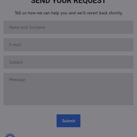
SEND YOUR REQUEST
Tell us how we can help you and we'll revert back shortly.
Submit