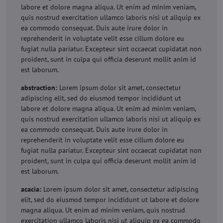
labore et dolore magna aliqua. Ut enim ad minim veniam,
quis nostrud exercitation ullamco laboris nisi ut aliquip ex
ea commodo consequat. Duis aute irure dolor in
reprehenderit in voluptate velit esse cillum dolore eu
fugiat nulla pariatur. Excepteur sint occaecat cupidatat non
proident, sunt in culpa qui officia deserunt mollit anim id
est laborum.
abstraction:
Lorem ipsum dolor sit amet, consectetur
adipiscing elit, sed do eiusmod tempor incididunt ut
labore et dolore magna aliqua. Ut enim ad minim veniam,
quis nostrud exercitation ullamco laboris nisi ut aliquip ex
ea commodo consequat. Duis aute irure dolor in
reprehenderit in voluptate velit esse cillum dolore eu
fugiat nulla pariatur. Excepteur sint occaecat cupidatat non
proident, sunt in culpa qui officia deserunt mollit anim id
est laborum.
acacia:
Lorem ipsum dolor sit amet, consectetur adipiscing
elit, sed do eiusmod tempor incididunt ut labore et dolore
magna aliqua. Ut enim ad minim veniam, quis nostrud
exercitation ullamco laboris nisi ut aliquip ex ea commodo