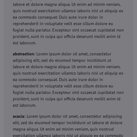
labore et dolore magna aliqua. Ut enim ad minim veniam,
quis nostrud exercitation ullamco laboris nisi ut aliquip ex
ea commodo consequat. Duis aute irure dolor in
reprehenderit in voluptate velit esse cillum dolore eu
fugiat nulla pariatur. Excepteur sint occaecat cupidatat non
proident, sunt in culpa qui officia deserunt mollit anim id
est laborum.
abstraction:
Lorem ipsum dolor sit amet, consectetur
adipiscing elit, sed do eiusmod tempor incididunt ut
labore et dolore magna aliqua. Ut enim ad minim veniam,
quis nostrud exercitation ullamco laboris nisi ut aliquip ex
ea commodo consequat. Duis aute irure dolor in
reprehenderit in voluptate velit esse cillum dolore eu
fugiat nulla pariatur. Excepteur sint occaecat cupidatat non
proident, sunt in culpa qui officia deserunt mollit anim id
est laborum.
acacia:
Lorem ipsum dolor sit amet, consectetur adipiscing
elit, sed do eiusmod tempor incididunt ut labore et dolore
magna aliqua. Ut enim ad minim veniam, quis nostrud
exercitation ullamco laboris nisi ut aliquip ex ea commodo