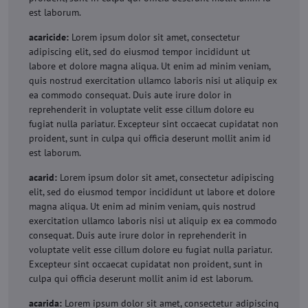
est laborum.
acaricide:
Lorem ipsum dolor sit amet, consectetur
adipiscing elit, sed do eiusmod tempor incididunt ut
labore et dolore magna aliqua. Ut enim ad minim veniam,
quis nostrud exercitation ullamco laboris nisi ut aliquip ex
ea commodo consequat. Duis aute irure dolor in
reprehenderit in voluptate velit esse cillum dolore eu
fugiat nulla pariatur. Excepteur sint occaecat cupidatat non
proident, sunt in culpa qui officia deserunt mollit anim id
est laborum.
acarid:
Lorem ipsum dolor sit amet, consectetur adipiscing
elit, sed do eiusmod tempor incididunt ut labore et dolore
magna aliqua. Ut enim ad minim veniam, quis nostrud
exercitation ullamco laboris nisi ut aliquip ex ea commodo
consequat. Duis aute irure dolor in reprehenderit in
voluptate velit esse cillum dolore eu fugiat nulla pariatur.
Excepteur sint occaecat cupidatat non proident, sunt in
culpa qui officia deserunt mollit anim id est laborum.
acarida:
Lorem ipsum dolor sit amet, consectetur adipiscing