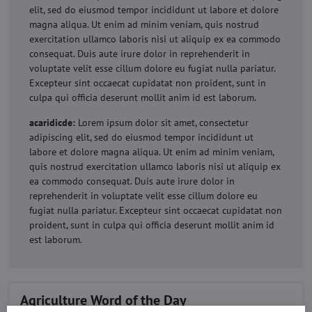
elit, sed do eiusmod tempor incididunt ut labore et dolore
magna aliqua. Ut enim ad minim veniam, quis nostrud
exercitation ullamco laboris nisi ut aliquip ex ea commodo
consequat. Duis aute irure dolor in reprehenderit in
voluptate velit esse cillum dolore eu fugiat nulla pariatur.
Excepteur sint occaecat cupidatat non proident, sunt in
culpa qui officia deserunt mollit anim id est laborum.
acaridicde:
Lorem ipsum dolor sit amet, consectetur
adipiscing elit, sed do eiusmod tempor incididunt ut
labore et dolore magna aliqua. Ut enim ad minim veniam,
quis nostrud exercitation ullamco laboris nisi ut aliquip ex
ea commodo consequat. Duis aute irure dolor in
reprehenderit in voluptate velit esse cillum dolore eu
fugiat nulla pariatur. Excepteur sint occaecat cupidatat non
proident, sunt in culpa qui officia deserunt mollit anim id
est laborum.
Agriculture Word of the Day