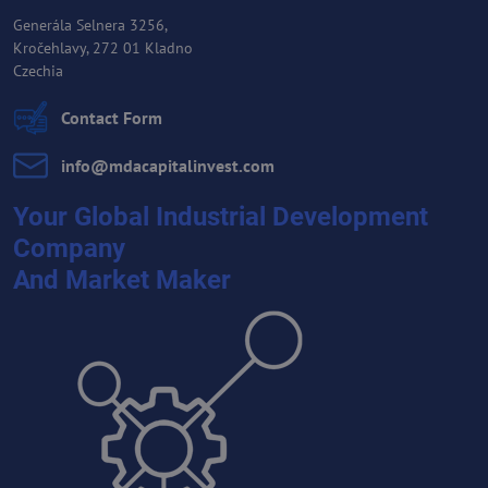
Generála Selnera 3256,
Kročehlavy, 272 01 Kladno
Czechia
Contact Form
info​@mdacapitalinvest​.com
Your Global Industrial Development
Company
And Market Maker