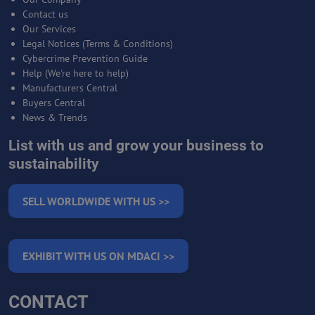
Contact us
Our Services
Legal Notices (Terms & Conditions)
Cybercrime Prevention Guide
Help (We're here to help)
Manufacturers Central
Buyers Central
News & Trends
List with us and grow your business to
sustainability
SELL WORLDWIDE WITH US >>
EXHIBIT WITH US ON MDACI >>
CONTACT