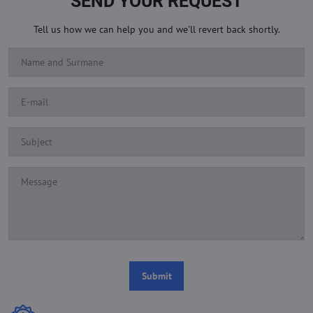
SEND YOUR REQUEST
Tell us how we can help you and we'll revert back shortly.
Submit