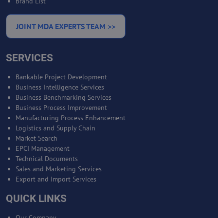
Brand List
JOINT MDA EXPERTS TEAM >>
SERVICES
Bankable Project Development
Business Intelligence Services
Business Benchmarking Services
Business Process Improvement
Manufacturing Process Enhancement
Logistics and Supply Chain
Market Search
EPCI Management
Technical Documents
Sales and Marketing Services
Export and Import Services
QUICK LINKS
Our Company