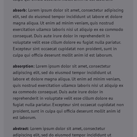
absorb:
Lorem ipsum dolor sit amet, consectetur adipiscing
elit, sed do eiusmod tempor incididunt ut labore et dolore
magna aliqua. Ut enim ad minim veniam, quis nostrud
exercitation ullamco laboris nisi ut aliquip ex ea commodo
consequat. Duis aute irure dolor in reprehenderit in
voluptate velit esse cillum dolore eu fugiat nulla pariatur.
Excepteur sint occaecat cupidatat non proident, sunt in
culpa qui officia deserunt mollit anim id est laborum.
absorption:
Lorem ipsum dolor sit amet, consectetur
adipiscing elit, sed do eiusmod tempor incididunt ut
labore et dolore magna aliqua. Ut enim ad minim veniam,
quis nostrud exercitation ullamco laboris nisi ut aliquip ex
ea commodo consequat. Duis aute irure dolor in
reprehenderit in voluptate velit esse cillum dolore eu
fugiat nulla pariatur. Excepteur sint occaecat cupidatat non
proident, sunt in culpa qui officia deserunt mollit anim id
est laborum.
abstract:
Lorem ipsum dolor sit amet, consectetur
adipiscing elit, sed do eiusmod tempor incididunt ut