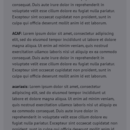
consequat. Duis aute irure dolor in reprehenderit in
voluptate velit esse cillum dolore eu fugiat nulla pariatur.
Excepteur sint occaecat cupidatat non proident, sunt in
culpa qui officia deserunt mollit anim id est laborum.
ACAF:
Lorem ipsum dolor sit amet, consectetur adipiscing
elit, sed do eiusmod tempor incididunt ut labore et dolore
magna aliqua. Ut enim ad minim veniam, quis nostrud
exercitation ullamco laboris nisi ut aliquip ex ea commodo
consequat. Duis aute irure dolor in reprehenderit in
voluptate velit esse cillum dolore eu fugiat nulla pariatur.
Excepteur sint occaecat cupidatat non proident, sunt in
culpa qui officia deserunt mollit anim id est laborum.
acariasis:
Lorem ipsum dolor sit amet, consectetur
adipiscing elit, sed do eiusmod tempor incididunt ut
labore et dolore magna aliqua. Ut enim ad minim veniam,
quis nostrud exercitation ullamco laboris nisi ut aliquip ex
ea commodo consequat. Duis aute irure dolor in
reprehenderit in voluptate velit esse cillum dolore eu
fugiat nulla pariatur. Excepteur sint occaecat cupidatat non
proident, sunt in culpa qui officia deserunt mollit anim id