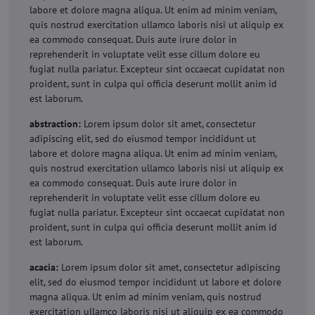
labore et dolore magna aliqua. Ut enim ad minim veniam,
quis nostrud exercitation ullamco laboris nisi ut aliquip ex
ea commodo consequat. Duis aute irure dolor in
reprehenderit in voluptate velit esse cillum dolore eu
fugiat nulla pariatur. Excepteur sint occaecat cupidatat non
proident, sunt in culpa qui officia deserunt mollit anim id
est laborum.
abstraction:
Lorem ipsum dolor sit amet, consectetur
adipiscing elit, sed do eiusmod tempor incididunt ut
labore et dolore magna aliqua. Ut enim ad minim veniam,
quis nostrud exercitation ullamco laboris nisi ut aliquip ex
ea commodo consequat. Duis aute irure dolor in
reprehenderit in voluptate velit esse cillum dolore eu
fugiat nulla pariatur. Excepteur sint occaecat cupidatat non
proident, sunt in culpa qui officia deserunt mollit anim id
est laborum.
acacia:
Lorem ipsum dolor sit amet, consectetur adipiscing
elit, sed do eiusmod tempor incididunt ut labore et dolore
magna aliqua. Ut enim ad minim veniam, quis nostrud
exercitation ullamco laboris nisi ut aliquip ex ea commodo