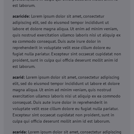
est laborum.
acaricide:
Lorem ipsum dolor sit amet, consectetur
adipiscing elit, sed do eiusmod tempor incididunt ut
labore et dolore magna aliqua. Ut enim ad minim veniam,
quis nostrud exercitation ullamco laboris nisi ut aliquip ex
ea commodo consequat. Duis aute irure dolor in
reprehenderit in voluptate velit esse cillum dolore eu
fugiat nulla pariatur. Excepteur sint occaecat cupidatat non
proident, sunt in culpa qui officia deserunt mollit anim id
est laborum.
acarid:
Lorem ipsum dolor sit amet, consectetur adipiscing
elit, sed do eiusmod tempor incididunt ut labore et dolore
magna aliqua. Ut enim ad minim veniam, quis nostrud
exercitation ullamco laboris nisi ut aliquip ex ea commodo
consequat. Duis aute irure dolor in reprehenderit in
voluptate velit esse cillum dolore eu fugiat nulla pariatur.
Excepteur sint occaecat cupidatat non proident, sunt in
culpa qui officia deserunt mollit anim id est laborum.
acarida:
Lorem ipsum dolor sit amet, consectetur adipiscing