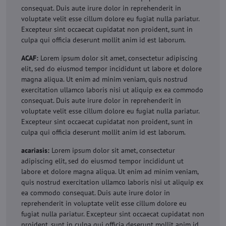
consequat. Duis aute irure dolor in reprehenderit in
voluptate velit esse cillum dolore eu fugiat nulla pariatur.
Excepteur sint occaecat cupidatat non proident, sunt in
culpa qui officia deserunt mollit anim id est laborum.
ACAF:
Lorem ipsum dolor sit amet, consectetur adipiscing
elit, sed do eiusmod tempor incididunt ut labore et dolore
magna aliqua. Ut enim ad minim veniam, quis nostrud
exercitation ullamco laboris nisi ut aliquip ex ea commodo
consequat. Duis aute irure dolor in reprehenderit in
voluptate velit esse cillum dolore eu fugiat nulla pariatur.
Excepteur sint occaecat cupidatat non proident, sunt in
culpa qui officia deserunt mollit anim id est laborum.
acariasis:
Lorem ipsum dolor sit amet, consectetur
adipiscing elit, sed do eiusmod tempor incididunt ut
labore et dolore magna aliqua. Ut enim ad minim veniam,
quis nostrud exercitation ullamco laboris nisi ut aliquip ex
ea commodo consequat. Duis aute irure dolor in
reprehenderit in voluptate velit esse cillum dolore eu
fugiat nulla pariatur. Excepteur sint occaecat cupidatat non
proident, sunt in culpa qui officia deserunt mollit anim id