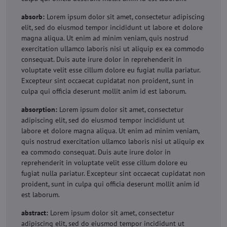
absorb:
Lorem ipsum dolor sit amet, consectetur adipiscing
elit, sed do eiusmod tempor incididunt ut labore et dolore
magna aliqua. Ut enim ad minim veniam, quis nostrud
exercitation ullamco laboris nisi ut aliquip ex ea commodo
consequat. Duis aute irure dolor in reprehenderit in
voluptate velit esse cillum dolore eu fugiat nulla pariatur.
Excepteur sint occaecat cupidatat non proident, sunt in
culpa qui officia deserunt mollit anim id est laborum.
absorption:
Lorem ipsum dolor sit amet, consectetur
adipiscing elit, sed do eiusmod tempor incididunt ut
labore et dolore magna aliqua. Ut enim ad minim veniam,
quis nostrud exercitation ullamco laboris nisi ut aliquip ex
ea commodo consequat. Duis aute irure dolor in
reprehenderit in voluptate velit esse cillum dolore eu
fugiat nulla pariatur. Excepteur sint occaecat cupidatat non
proident, sunt in culpa qui officia deserunt mollit anim id
est laborum.
abstract:
Lorem ipsum dolor sit amet, consectetur
adipiscing elit, sed do eiusmod tempor incididunt ut