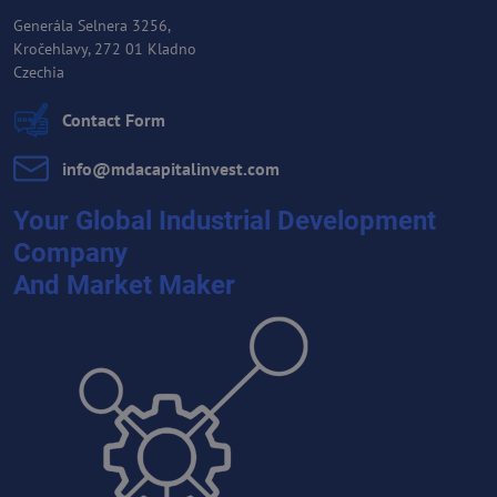
Generála Selnera 3256,
Kročehlavy, 272 01 Kladno
Czechia
Contact Form
info​@mdacapitalinvest​.com
Your Global Industrial Development
Company
And Market Maker