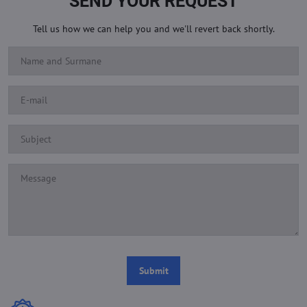
SEND YOUR REQUEST
Tell us how we can help you and we'll revert back shortly.
Submit