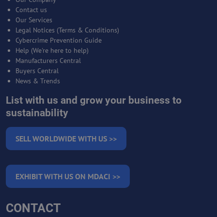
Contact us
Our Services
Legal Notices (Terms & Conditions)
Cybercrime Prevention Guide
Help (We're here to help)
Manufacturers Central
Buyers Central
News & Trends
List with us and grow your business to
sustainability
SELL WORLDWIDE WITH US >>
EXHIBIT WITH US ON MDACI >>
CONTACT