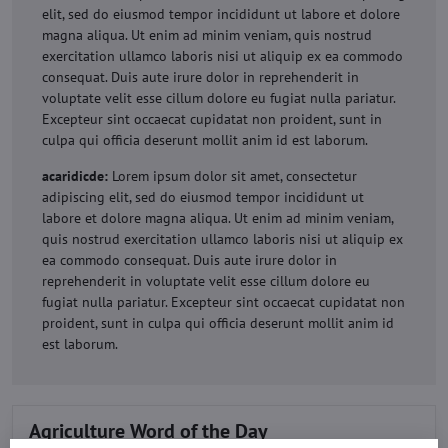
elit, sed do eiusmod tempor incididunt ut labore et dolore
magna aliqua. Ut enim ad minim veniam, quis nostrud
exercitation ullamco laboris nisi ut aliquip ex ea commodo
consequat. Duis aute irure dolor in reprehenderit in
voluptate velit esse cillum dolore eu fugiat nulla pariatur.
Excepteur sint occaecat cupidatat non proident, sunt in
culpa qui officia deserunt mollit anim id est laborum.
acaridicde:
Lorem ipsum dolor sit amet, consectetur
adipiscing elit, sed do eiusmod tempor incididunt ut
labore et dolore magna aliqua. Ut enim ad minim veniam,
quis nostrud exercitation ullamco laboris nisi ut aliquip ex
ea commodo consequat. Duis aute irure dolor in
reprehenderit in voluptate velit esse cillum dolore eu
fugiat nulla pariatur. Excepteur sint occaecat cupidatat non
proident, sunt in culpa qui officia deserunt mollit anim id
est laborum.
Agriculture Word of the Day