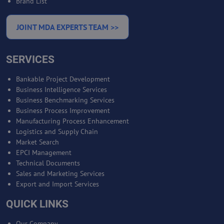
Brand List
JOINT MDA EXPERTS TEAM >>
SERVICES
Bankable Project Development
Business Intelligence Services
Business Benchmarking Services
Business Process Improvement
Manufacturing Process Enhancement
Logistics and Supply Chain
Market Search
EPCI Management
Technical Documents
Sales and Marketing Services
Export and Import Services
QUICK LINKS
Our Company