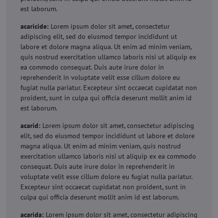
est laborum.
acaricide:
Lorem ipsum dolor sit amet, consectetur
adipiscing elit, sed do eiusmod tempor incididunt ut
labore et dolore magna aliqua. Ut enim ad minim veniam,
quis nostrud exercitation ullamco laboris nisi ut aliquip ex
ea commodo consequat. Duis aute irure dolor in
reprehenderit in voluptate velit esse cillum dolore eu
fugiat nulla pariatur. Excepteur sint occaecat cupidatat non
proident, sunt in culpa qui officia deserunt mollit anim id
est laborum.
acarid:
Lorem ipsum dolor sit amet, consectetur adipiscing
elit, sed do eiusmod tempor incididunt ut labore et dolore
magna aliqua. Ut enim ad minim veniam, quis nostrud
exercitation ullamco laboris nisi ut aliquip ex ea commodo
consequat. Duis aute irure dolor in reprehenderit in
voluptate velit esse cillum dolore eu fugiat nulla pariatur.
Excepteur sint occaecat cupidatat non proident, sunt in
culpa qui officia deserunt mollit anim id est laborum.
acarida:
Lorem ipsum dolor sit amet, consectetur adipiscing