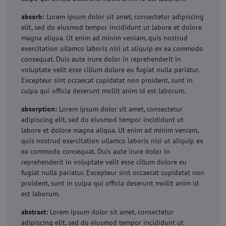
absorb:
Lorem ipsum dolor sit amet, consectetur adipiscing
elit, sed do eiusmod tempor incididunt ut labore et dolore
magna aliqua. Ut enim ad minim veniam, quis nostrud
exercitation ullamco laboris nisi ut aliquip ex ea commodo
consequat. Duis aute irure dolor in reprehenderit in
voluptate velit esse cillum dolore eu fugiat nulla pariatur.
Excepteur sint occaecat cupidatat non proident, sunt in
culpa qui officia deserunt mollit anim id est laborum.
absorption:
Lorem ipsum dolor sit amet, consectetur
adipiscing elit, sed do eiusmod tempor incididunt ut
labore et dolore magna aliqua. Ut enim ad minim veniam,
quis nostrud exercitation ullamco laboris nisi ut aliquip ex
ea commodo consequat. Duis aute irure dolor in
reprehenderit in voluptate velit esse cillum dolore eu
fugiat nulla pariatur. Excepteur sint occaecat cupidatat non
proident, sunt in culpa qui officia deserunt mollit anim id
est laborum.
abstract:
Lorem ipsum dolor sit amet, consectetur
adipiscing elit, sed do eiusmod tempor incididunt ut