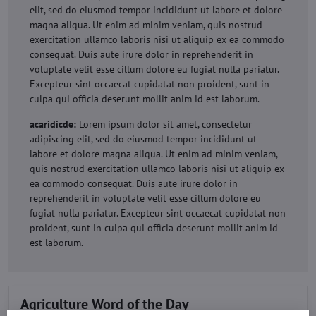
elit, sed do eiusmod tempor incididunt ut labore et dolore
magna aliqua. Ut enim ad minim veniam, quis nostrud
exercitation ullamco laboris nisi ut aliquip ex ea commodo
consequat. Duis aute irure dolor in reprehenderit in
voluptate velit esse cillum dolore eu fugiat nulla pariatur.
Excepteur sint occaecat cupidatat non proident, sunt in
culpa qui officia deserunt mollit anim id est laborum.
acaridicde:
Lorem ipsum dolor sit amet, consectetur
adipiscing elit, sed do eiusmod tempor incididunt ut
labore et dolore magna aliqua. Ut enim ad minim veniam,
quis nostrud exercitation ullamco laboris nisi ut aliquip ex
ea commodo consequat. Duis aute irure dolor in
reprehenderit in voluptate velit esse cillum dolore eu
fugiat nulla pariatur. Excepteur sint occaecat cupidatat non
proident, sunt in culpa qui officia deserunt mollit anim id
est laborum.
Agriculture Word of the Day