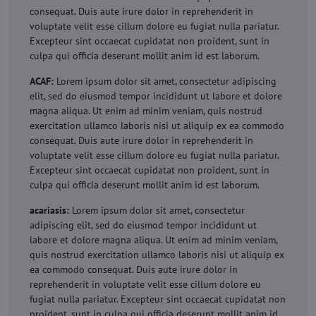
consequat. Duis aute irure dolor in reprehenderit in
voluptate velit esse cillum dolore eu fugiat nulla pariatur.
Excepteur sint occaecat cupidatat non proident, sunt in
culpa qui officia deserunt mollit anim id est laborum.
ACAF:
Lorem ipsum dolor sit amet, consectetur adipiscing
elit, sed do eiusmod tempor incididunt ut labore et dolore
magna aliqua. Ut enim ad minim veniam, quis nostrud
exercitation ullamco laboris nisi ut aliquip ex ea commodo
consequat. Duis aute irure dolor in reprehenderit in
voluptate velit esse cillum dolore eu fugiat nulla pariatur.
Excepteur sint occaecat cupidatat non proident, sunt in
culpa qui officia deserunt mollit anim id est laborum.
acariasis:
Lorem ipsum dolor sit amet, consectetur
adipiscing elit, sed do eiusmod tempor incididunt ut
labore et dolore magna aliqua. Ut enim ad minim veniam,
quis nostrud exercitation ullamco laboris nisi ut aliquip ex
ea commodo consequat. Duis aute irure dolor in
reprehenderit in voluptate velit esse cillum dolore eu
fugiat nulla pariatur. Excepteur sint occaecat cupidatat non
proident, sunt in culpa qui officia deserunt mollit anim id