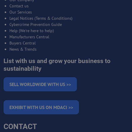
Contact us
Our Services
Legal Notices (Terms & Conditions)
Cybercrime Prevention Guide
Help (We're here to help)
Manufacturers Central
Buyers Central
News & Trends
List with us and grow your business to
sustainability
SELL WORLDWIDE WITH US >>
EXHIBIT WITH US ON MDACI >>
CONTACT