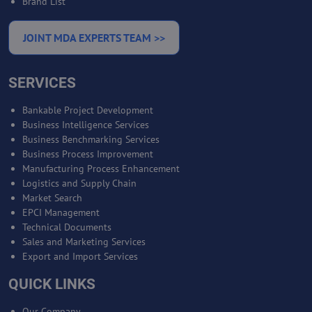
Brand List
JOINT MDA EXPERTS TEAM >>
SERVICES
Bankable Project Development
Business Intelligence Services
Business Benchmarking Services
Business Process Improvement
Manufacturing Process Enhancement
Logistics and Supply Chain
Market Search
EPCI Management
Technical Documents
Sales and Marketing Services
Export and Import Services
QUICK LINKS
Our Company