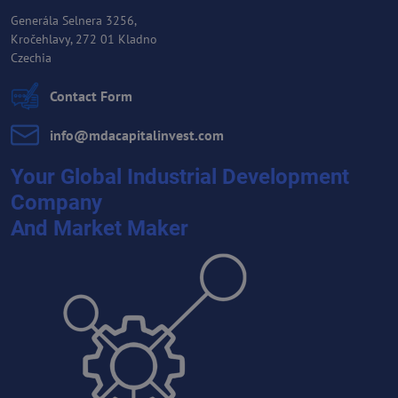
Generála Selnera 3256,
Kročehlavy, 272 01 Kladno
Czechia
Contact Form
info​@mdacapitalinvest​.com
Your Global Industrial Development
Company
And Market Maker