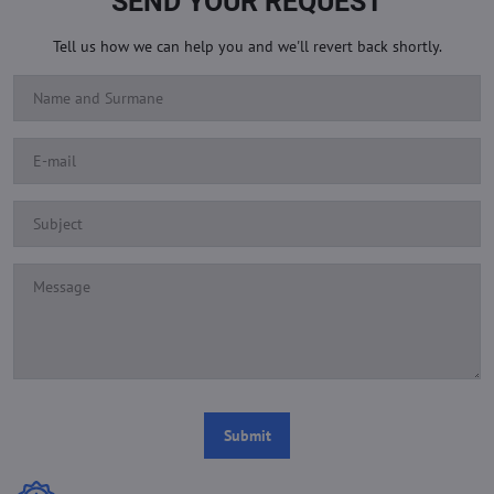
SEND YOUR REQUEST
Tell us how we can help you and we'll revert back shortly.
Submit