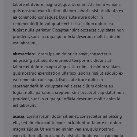
labore et dolore magna aliqua. Ut enim ad minim veniam,
quis nostrud exercitation ullamco laboris nisi ut aliquip ex
ea commodo consequat. Duis aute irure dolor in
reprehenderit in voluptate velit esse cillum dolore eu
fugiat nulla pariatur. Excepteur sint occaecat cupidatat non
proident, sunt in culpa qui officia deserunt mollit anim id
est laborum.
abstraction:
Lorem ipsum dolor sit amet, consectetur
adipiscing elit, sed do eiusmod tempor incididunt ut
labore et dolore magna aliqua. Ut enim ad minim veniam,
quis nostrud exercitation ullamco laboris nisi ut aliquip ex
ea commodo consequat. Duis aute irure dolor in
reprehenderit in voluptate velit esse cillum dolore eu
fugiat nulla pariatur. Excepteur sint occaecat cupidatat non
proident, sunt in culpa qui officia deserunt mollit anim id
est laborum.
acacia:
Lorem ipsum dolor sit amet, consectetur adipiscing
elit, sed do eiusmod tempor incididunt ut labore et dolore
magna aliqua. Ut enim ad minim veniam, quis nostrud
exercitation ullamco laboris nisi ut aliquip ex ea commodo