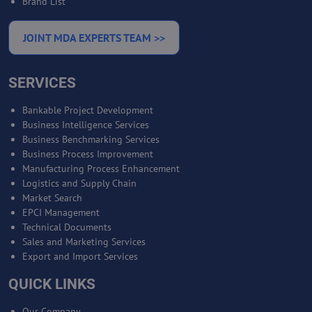
Brand List
JOINT MDA EXPERTS TEAM >>
SERVICES
Bankable Project Development
Business Intelligence Services
Business Benchmarking Services
Business Process Improvement
Manufacturing Process Enhancement
Logistics and Supply Chain
Market Search
EPCI Management
Technical Documents
Sales and Marketing Services
Export and Import Services
QUICK LINKS
Our Company