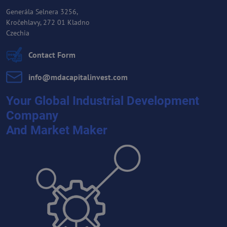
Generála Selnera 3256,
Kročehlavy, 272 01 Kladno
Czechia
Contact Form
info​@mdacapitalinvest​.com
Your Global Industrial Development
Company
And Market Maker