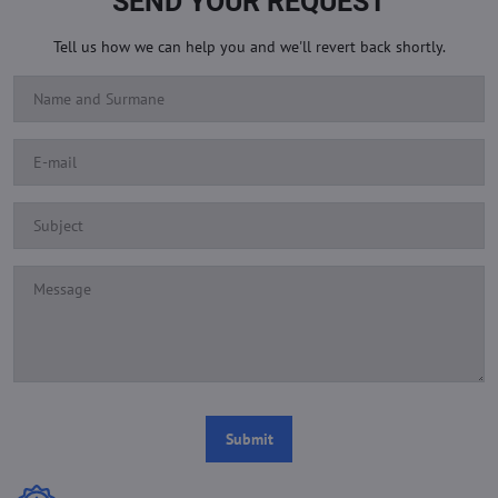
SEND YOUR REQUEST
Tell us how we can help you and we'll revert back shortly.
Submit