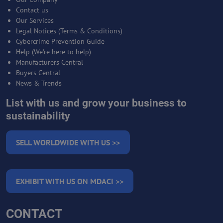
Contact us
Our Services
Legal Notices (Terms & Conditions)
Cybercrime Prevention Guide
Help (We're here to help)
Manufacturers Central
Buyers Central
News & Trends
List with us and grow your business to
sustainability
SELL WORLDWIDE WITH US >>
EXHIBIT WITH US ON MDACI >>
CONTACT