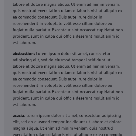
labore et dolore magna aliqua. Ut enim ad minim veniam,
quis nostrud exercitation ullamco laboris nisi ut aliquip ex
ea commodo consequat. Duis aute irure dolor in
reprehenderit in voluptate velit esse cillum dolore eu
fugiat nulla pariatur. Excepteur sint occaecat cupidatat non
proident, sunt in culpa qui officia deserunt mollit anim id
est laborum.
abstraction:
Lorem ipsum dolor sit amet, consectetur
adipiscing elit, sed do eiusmod tempor incididunt ut
labore et dolore magna aliqua. Ut enim ad minim veniam,
quis nostrud exercitation ullamco laboris nisi ut aliquip ex
ea commodo consequat. Duis aute irure dolor in
reprehenderit in voluptate velit esse cillum dolore eu
fugiat nulla pariatur. Excepteur sint occaecat cupidatat non
proident, sunt in culpa qui officia deserunt mollit anim id
est laborum.
acacia:
Lorem ipsum dolor sit amet, consectetur adipiscing
elit, sed do eiusmod tempor incididunt ut labore et dolore
magna aliqua. Ut enim ad minim veniam, quis nostrud
exercitation ullamco laboris nisi ut aliquip ex ea commodo