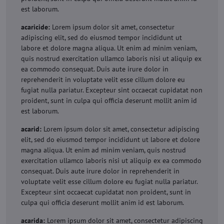
est laborum.
acaricide:
Lorem ipsum dolor sit amet, consectetur
adipiscing elit, sed do eiusmod tempor incididunt ut
labore et dolore magna aliqua. Ut enim ad minim veniam,
quis nostrud exercitation ullamco laboris nisi ut aliquip ex
ea commodo consequat. Duis aute irure dolor in
reprehenderit in voluptate velit esse cillum dolore eu
fugiat nulla pariatur. Excepteur sint occaecat cupidatat non
proident, sunt in culpa qui officia deserunt mollit anim id
est laborum.
acarid:
Lorem ipsum dolor sit amet, consectetur adipiscing
elit, sed do eiusmod tempor incididunt ut labore et dolore
magna aliqua. Ut enim ad minim veniam, quis nostrud
exercitation ullamco laboris nisi ut aliquip ex ea commodo
consequat. Duis aute irure dolor in reprehenderit in
voluptate velit esse cillum dolore eu fugiat nulla pariatur.
Excepteur sint occaecat cupidatat non proident, sunt in
culpa qui officia deserunt mollit anim id est laborum.
acarida:
Lorem ipsum dolor sit amet, consectetur adipiscing