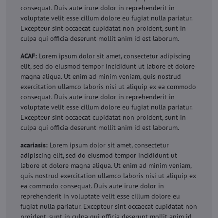
consequat. Duis aute irure dolor in reprehenderit in
voluptate velit esse cillum dolore eu fugiat nulla pariatur.
Excepteur sint occaecat cupidatat non proident, sunt in
culpa qui officia deserunt mollit anim id est laborum.
ACAF:
Lorem ipsum dolor sit amet, consectetur adipiscing
elit, sed do eiusmod tempor incididunt ut labore et dolore
magna aliqua. Ut enim ad minim veniam, quis nostrud
exercitation ullamco laboris nisi ut aliquip ex ea commodo
consequat. Duis aute irure dolor in reprehenderit in
voluptate velit esse cillum dolore eu fugiat nulla pariatur.
Excepteur sint occaecat cupidatat non proident, sunt in
culpa qui officia deserunt mollit anim id est laborum.
acariasis:
Lorem ipsum dolor sit amet, consectetur
adipiscing elit, sed do eiusmod tempor incididunt ut
labore et dolore magna aliqua. Ut enim ad minim veniam,
quis nostrud exercitation ullamco laboris nisi ut aliquip ex
ea commodo consequat. Duis aute irure dolor in
reprehenderit in voluptate velit esse cillum dolore eu
fugiat nulla pariatur. Excepteur sint occaecat cupidatat non
proident, sunt in culpa qui officia deserunt mollit anim id