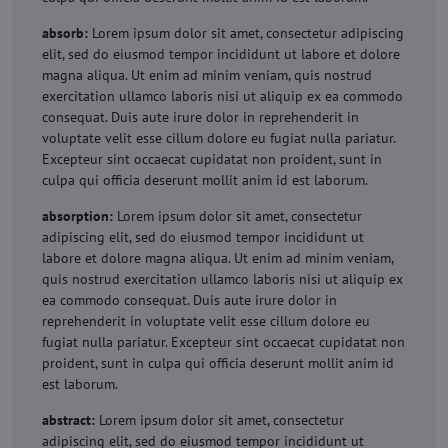
absorb:
Lorem ipsum dolor sit amet, consectetur adipiscing
elit, sed do eiusmod tempor incididunt ut labore et dolore
magna aliqua. Ut enim ad minim veniam, quis nostrud
exercitation ullamco laboris nisi ut aliquip ex ea commodo
consequat. Duis aute irure dolor in reprehenderit in
voluptate velit esse cillum dolore eu fugiat nulla pariatur.
Excepteur sint occaecat cupidatat non proident, sunt in
culpa qui officia deserunt mollit anim id est laborum.
absorption:
Lorem ipsum dolor sit amet, consectetur
adipiscing elit, sed do eiusmod tempor incididunt ut
labore et dolore magna aliqua. Ut enim ad minim veniam,
quis nostrud exercitation ullamco laboris nisi ut aliquip ex
ea commodo consequat. Duis aute irure dolor in
reprehenderit in voluptate velit esse cillum dolore eu
fugiat nulla pariatur. Excepteur sint occaecat cupidatat non
proident, sunt in culpa qui officia deserunt mollit anim id
est laborum.
abstract:
Lorem ipsum dolor sit amet, consectetur
adipiscing elit, sed do eiusmod tempor incididunt ut