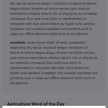
elit, sed do eiusmod tempor incididunt ut labore et dolore
magna aliqua. Ut enim ad minim veniam, quis nostrud
exercitation ullamco laboris nisi ut aliquip ex ea commodo
consequat. Duis aute irure dolor in reprehenderit in
voluptate velit esse cillum dolore eu fugiat nulla pariatur.
Excepteur sint occaecat cupidatat non proident, sunt in
culpa qui officia deserunt mollit anim id est laborum.
acaridicde:
Lorem ipsum dolor sit amet, consectetur
adipiscing elit, sed do eiusmod tempor incididunt ut
labore et dolore magna aliqua. Ut enim ad minim veniam,
quis nostrud exercitation ullamco laboris nisi ut aliquip ex
ea commodo consequat. Duis aute irure dolor in
reprehenderit in voluptate velit esse cillum dolore eu
fugiat nulla pariatur. Excepteur sint occaecat cupidatat non
proident, sunt in culpa qui officia deserunt mollit anim id
est laborum.
Agriculture Word of the Day