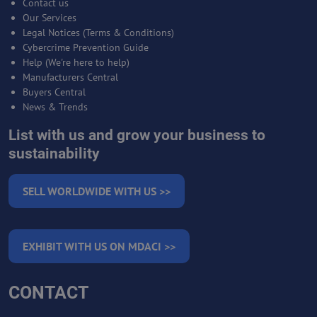
Contact us
Our Services
Legal Notices (Terms & Conditions)
Cybercrime Prevention Guide
Help (We're here to help)
Manufacturers Central
Buyers Central
News & Trends
List with us and grow your business to
sustainability
SELL WORLDWIDE WITH US >>
EXHIBIT WITH US ON MDACI >>
CONTACT