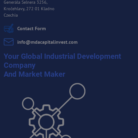
Generála Selnera 3256,
Kročehlavy, 272 01 Kladno
Czechia
Contact Form
info​@mdacapitalinvest​.com
Your Global Industrial Development
Company
And Market Maker