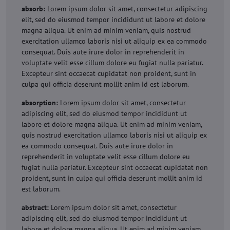
absorb:
Lorem ipsum dolor sit amet, consectetur adipiscing
elit, sed do eiusmod tempor incididunt ut labore et dolore
magna aliqua. Ut enim ad minim veniam, quis nostrud
exercitation ullamco laboris nisi ut aliquip ex ea commodo
consequat. Duis aute irure dolor in reprehenderit in
voluptate velit esse cillum dolore eu fugiat nulla pariatur.
Excepteur sint occaecat cupidatat non proident, sunt in
culpa qui officia deserunt mollit anim id est laborum.
absorption:
Lorem ipsum dolor sit amet, consectetur
adipiscing elit, sed do eiusmod tempor incididunt ut
labore et dolore magna aliqua. Ut enim ad minim veniam,
quis nostrud exercitation ullamco laboris nisi ut aliquip ex
ea commodo consequat. Duis aute irure dolor in
reprehenderit in voluptate velit esse cillum dolore eu
fugiat nulla pariatur. Excepteur sint occaecat cupidatat non
proident, sunt in culpa qui officia deserunt mollit anim id
est laborum.
abstract:
Lorem ipsum dolor sit amet, consectetur
adipiscing elit, sed do eiusmod tempor incididunt ut
labore et dolore magna aliqua. Ut enim ad minim veniam,