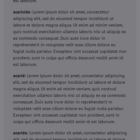
est laborum.
acaricide:
Lorem ipsum dolor sit amet, consectetur
adipiscing elit, sed do eiusmod tempor incididunt ut
labore et dolore magna aliqua. Ut enim ad minim veniam,
quis nostrud exercitation ullamco laboris nisi ut aliquip ex
ea commodo consequat. Duis aute irure dolor in
reprehenderit in voluptate velit esse cillum dolore eu
fugiat nulla pariatur. Excepteur sint occaecat cupidatat non
proident, sunt in culpa qui officia deserunt mollit anim id
est laborum.
acarid:
Lorem ipsum dolor sit amet, consectetur adipiscing
elit, sed do eiusmod tempor incididunt ut labore et dolore
magna aliqua. Ut enim ad minim veniam, quis nostrud
exercitation ullamco laboris nisi ut aliquip ex ea commodo
consequat. Duis aute irure dolor in reprehenderit in
voluptate velit esse cillum dolore eu fugiat nulla pariatur.
Excepteur sint occaecat cupidatat non proident, sunt in
culpa qui officia deserunt mollit anim id est laborum.
acarida:
Lorem ipsum dolor sit amet, consectetur adipiscing
elit, sed do eiusmod tempor incididunt ut labore et dolore