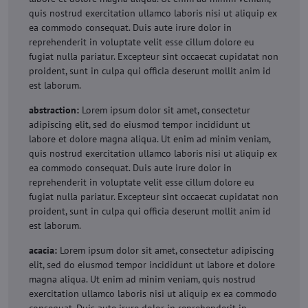
quis nostrud exercitation ullamco laboris nisi ut aliquip ex
ea commodo consequat. Duis aute irure dolor in
reprehenderit in voluptate velit esse cillum dolore eu
fugiat nulla pariatur. Excepteur sint occaecat cupidatat non
proident, sunt in culpa qui officia deserunt mollit anim id
est laborum.
abstraction:
Lorem ipsum dolor sit amet, consectetur
adipiscing elit, sed do eiusmod tempor incididunt ut
labore et dolore magna aliqua. Ut enim ad minim veniam,
quis nostrud exercitation ullamco laboris nisi ut aliquip ex
ea commodo consequat. Duis aute irure dolor in
reprehenderit in voluptate velit esse cillum dolore eu
fugiat nulla pariatur. Excepteur sint occaecat cupidatat non
proident, sunt in culpa qui officia deserunt mollit anim id
est laborum.
acacia:
Lorem ipsum dolor sit amet, consectetur adipiscing
elit, sed do eiusmod tempor incididunt ut labore et dolore
magna aliqua. Ut enim ad minim veniam, quis nostrud
exercitation ullamco laboris nisi ut aliquip ex ea commodo