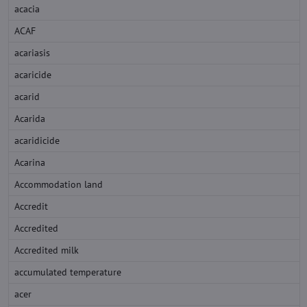
acacia
ACAF
acariasis
acaricide
acarid
Acarida
acaridicide
Acarina
Accommodation land
Accredit
Accredited
Accredited milk
accumulated temperature
acer