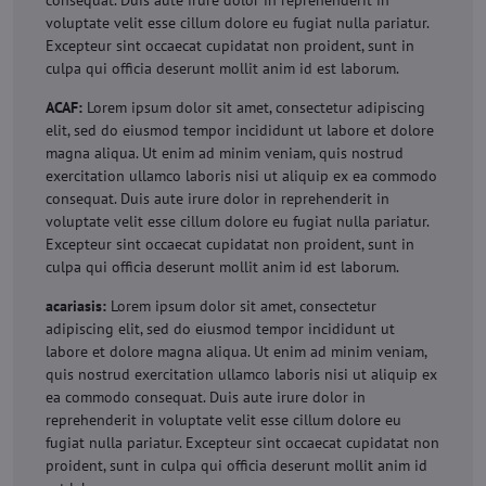
consequat. Duis aute irure dolor in reprehenderit in
voluptate velit esse cillum dolore eu fugiat nulla pariatur.
Excepteur sint occaecat cupidatat non proident, sunt in
culpa qui officia deserunt mollit anim id est laborum.
ACAF:
Lorem ipsum dolor sit amet, consectetur adipiscing
elit, sed do eiusmod tempor incididunt ut labore et dolore
magna aliqua. Ut enim ad minim veniam, quis nostrud
exercitation ullamco laboris nisi ut aliquip ex ea commodo
consequat. Duis aute irure dolor in reprehenderit in
voluptate velit esse cillum dolore eu fugiat nulla pariatur.
Excepteur sint occaecat cupidatat non proident, sunt in
culpa qui officia deserunt mollit anim id est laborum.
acariasis:
Lorem ipsum dolor sit amet, consectetur
adipiscing elit, sed do eiusmod tempor incididunt ut
labore et dolore magna aliqua. Ut enim ad minim veniam,
quis nostrud exercitation ullamco laboris nisi ut aliquip ex
ea commodo consequat. Duis aute irure dolor in
reprehenderit in voluptate velit esse cillum dolore eu
fugiat nulla pariatur. Excepteur sint occaecat cupidatat non
proident, sunt in culpa qui officia deserunt mollit anim id