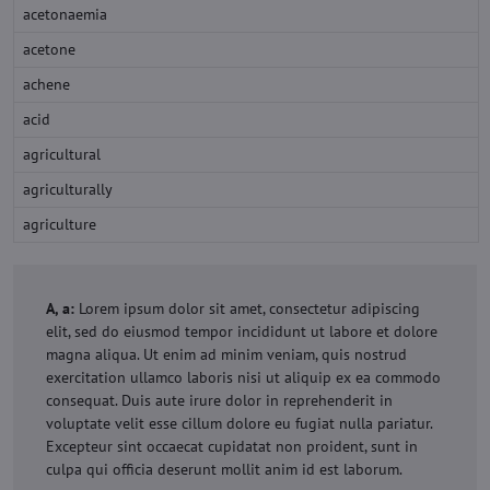
acetonaemia
acetone
achene
acid
agricultural
agriculturally
agriculture
A, a:
Lorem ipsum dolor sit amet, consectetur adipiscing
elit, sed do eiusmod tempor incididunt ut labore et dolore
magna aliqua. Ut enim ad minim veniam, quis nostrud
exercitation ullamco laboris nisi ut aliquip ex ea commodo
consequat. Duis aute irure dolor in reprehenderit in
voluptate velit esse cillum dolore eu fugiat nulla pariatur.
Excepteur sint occaecat cupidatat non proident, sunt in
culpa qui officia deserunt mollit anim id est laborum.