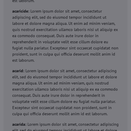
est laborum.
acaricide:
Lorem ipsum dolor sit amet, consectetur
adipiscing elit, sed do eiusmod tempor incididunt ut
labore et dolore magna aliqua. Ut enim ad minim veniam,
quis nostrud exercitation ullamco laboris nisi ut aliquip ex
ea commodo consequat. Duis aute irure dolor in
reprehenderit in voluptate velit esse cillum dolore eu
fugiat nulla pariatur. Excepteur sint occaecat cupidatat non
proident, sunt in culpa qui officia deserunt mollit anim id
est laborum.
acarid:
Lorem ipsum dolor sit amet, consectetur adipiscing
elit, sed do eiusmod tempor incididunt ut labore et dolore
magna aliqua. Ut enim ad minim veniam, quis nostrud
exercitation ullamco laboris nisi ut aliquip ex ea commodo
consequat. Duis aute irure dolor in reprehenderit in
voluptate velit esse cillum dolore eu fugiat nulla pariatur.
Excepteur sint occaecat cupidatat non proident, sunt in
culpa qui officia deserunt mollit anim id est laborum.
acarida:
Lorem ipsum dolor sit amet, consectetur adipiscing
elit, sed do eiusmod tempor incididunt ut labore et dolore