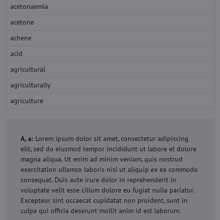
acetonaemia
acetone
achene
acid
agricultural
agriculturally
agriculture
A, a:
Lorem ipsum dolor sit amet, consectetur adipiscing
elit, sed do eiusmod tempor incididunt ut labore et dolore
magna aliqua. Ut enim ad minim veniam, quis nostrud
exercitation ullamco laboris nisi ut aliquip ex ea commodo
consequat. Duis aute irure dolor in reprehenderit in
voluptate velit esse cillum dolore eu fugiat nulla pariatur.
Excepteur sint occaecat cupidatat non proident, sunt in
culpa qui officia deserunt mollit anim id est laborum.