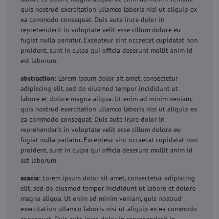
quis nostrud exercitation ullamco laboris nisi ut aliquip ex
ea commodo consequat. Duis aute irure dolor in
reprehenderit in voluptate velit esse cillum dolore eu
fugiat nulla pariatur. Excepteur sint occaecat cupidatat non
proident, sunt in culpa qui officia deserunt mollit anim id
est laborum.
abstraction:
Lorem ipsum dolor sit amet, consectetur
adipiscing elit, sed do eiusmod tempor incididunt ut
labore et dolore magna aliqua. Ut enim ad minim veniam,
quis nostrud exercitation ullamco laboris nisi ut aliquip ex
ea commodo consequat. Duis aute irure dolor in
reprehenderit in voluptate velit esse cillum dolore eu
fugiat nulla pariatur. Excepteur sint occaecat cupidatat non
proident, sunt in culpa qui officia deserunt mollit anim id
est laborum.
acacia:
Lorem ipsum dolor sit amet, consectetur adipiscing
elit, sed do eiusmod tempor incididunt ut labore et dolore
magna aliqua. Ut enim ad minim veniam, quis nostrud
exercitation ullamco laboris nisi ut aliquip ex ea commodo