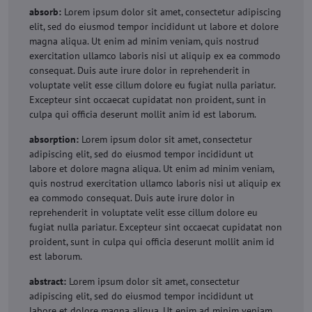
absorb:
Lorem ipsum dolor sit amet, consectetur adipiscing
elit, sed do eiusmod tempor incididunt ut labore et dolore
magna aliqua. Ut enim ad minim veniam, quis nostrud
exercitation ullamco laboris nisi ut aliquip ex ea commodo
consequat. Duis aute irure dolor in reprehenderit in
voluptate velit esse cillum dolore eu fugiat nulla pariatur.
Excepteur sint occaecat cupidatat non proident, sunt in
culpa qui officia deserunt mollit anim id est laborum.
absorption:
Lorem ipsum dolor sit amet, consectetur
adipiscing elit, sed do eiusmod tempor incididunt ut
labore et dolore magna aliqua. Ut enim ad minim veniam,
quis nostrud exercitation ullamco laboris nisi ut aliquip ex
ea commodo consequat. Duis aute irure dolor in
reprehenderit in voluptate velit esse cillum dolore eu
fugiat nulla pariatur. Excepteur sint occaecat cupidatat non
proident, sunt in culpa qui officia deserunt mollit anim id
est laborum.
abstract:
Lorem ipsum dolor sit amet, consectetur
adipiscing elit, sed do eiusmod tempor incididunt ut
labore et dolore magna aliqua. Ut enim ad minim veniam,