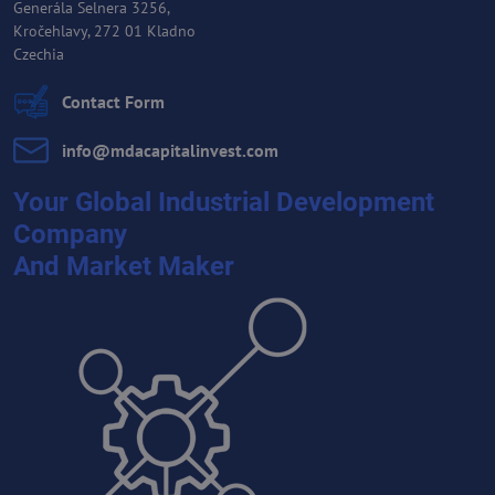
Generála Selnera 3256,
Kročehlavy, 272 01 Kladno
Czechia
Contact Form
info​@mdacapitalinvest​.com
Your Global Industrial Development
Company
And Market Maker