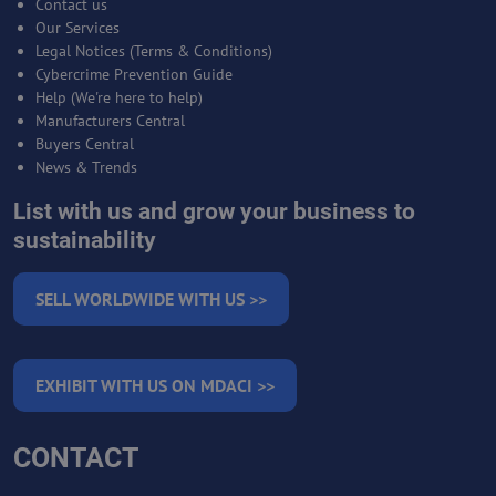
Contact us
Our Services
Legal Notices (Terms & Conditions)
Cybercrime Prevention Guide
Help (We're here to help)
Manufacturers Central
Buyers Central
News & Trends
List with us and grow your business to
sustainability
SELL WORLDWIDE WITH US >>
EXHIBIT WITH US ON MDACI >>
CONTACT