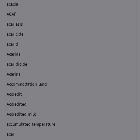
acacia
ACAF
acariasis
acaricide
acarid
Acarida
acaridicide
Acarina
Accommodation land
Accredit
Accredited
Accredited milk
accumulated temperature
acer