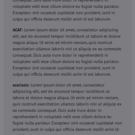
consequat. Duis aute irure dolor in reprehenderit in
voluptate velit esse cillum dolore eu fugiat nulla pariatur.
Excepteur sint occaecat cupidatat non proident, sunt in
culpa qui officia deserunt mollit anim id est laborum.
ACAF:
Lorem ipsum dolor sit amet, consectetur adipiscing
elit, sed do eiusmod tempor incididunt ut labore et dolore
magna aliqua. Ut enim ad minim veniam, quis nostrud
exercitation ullamco laboris nisi ut aliquip ex ea commodo
consequat. Duis aute irure dolor in reprehenderit in
voluptate velit esse cillum dolore eu fugiat nulla pariatur.
Excepteur sint occaecat cupidatat non proident, sunt in
culpa qui officia deserunt mollit anim id est laborum.
acariasis:
Lorem ipsum dolor sit amet, consectetur
adipiscing elit, sed do eiusmod tempor incididunt ut
labore et dolore magna aliqua. Ut enim ad minim veniam,
quis nostrud exercitation ullamco laboris nisi ut aliquip ex
ea commodo consequat. Duis aute irure dolor in
reprehenderit in voluptate velit esse cillum dolore eu
fugiat nulla pariatur. Excepteur sint occaecat cupidatat non
proident, sunt in culpa qui officia deserunt mollit anim id