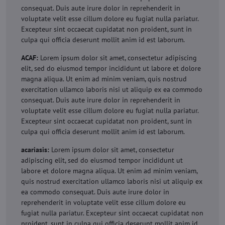
consequat. Duis aute irure dolor in reprehenderit in
voluptate velit esse cillum dolore eu fugiat nulla pariatur.
Excepteur sint occaecat cupidatat non proident, sunt in
culpa qui officia deserunt mollit anim id est laborum.
ACAF:
Lorem ipsum dolor sit amet, consectetur adipiscing
elit, sed do eiusmod tempor incididunt ut labore et dolore
magna aliqua. Ut enim ad minim veniam, quis nostrud
exercitation ullamco laboris nisi ut aliquip ex ea commodo
consequat. Duis aute irure dolor in reprehenderit in
voluptate velit esse cillum dolore eu fugiat nulla pariatur.
Excepteur sint occaecat cupidatat non proident, sunt in
culpa qui officia deserunt mollit anim id est laborum.
acariasis:
Lorem ipsum dolor sit amet, consectetur
adipiscing elit, sed do eiusmod tempor incididunt ut
labore et dolore magna aliqua. Ut enim ad minim veniam,
quis nostrud exercitation ullamco laboris nisi ut aliquip ex
ea commodo consequat. Duis aute irure dolor in
reprehenderit in voluptate velit esse cillum dolore eu
fugiat nulla pariatur. Excepteur sint occaecat cupidatat non
proident, sunt in culpa qui officia deserunt mollit anim id