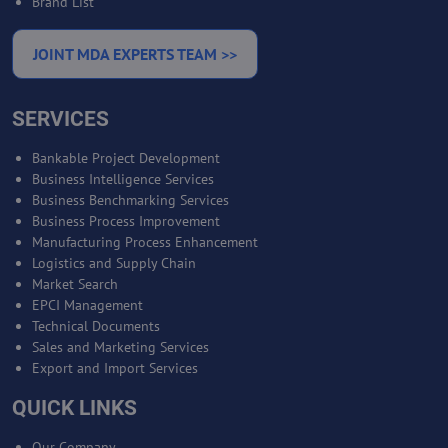
Brand List
JOINT MDA EXPERTS TEAM >>
SERVICES
Bankable Project Development
Business Intelligence Services
Business Benchmarking Services
Business Process Improvement
Manufacturing Process Enhancement
Logistics and Supply Chain
Market Search
EPCI Management
Technical Documents
Sales and Marketing Services
Export and Import Services
QUICK LINKS
Our Company