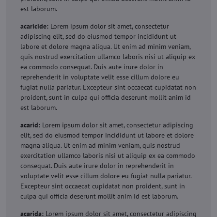
est laborum.
acaricide:
Lorem ipsum dolor sit amet, consectetur
adipiscing elit, sed do eiusmod tempor incididunt ut
labore et dolore magna aliqua. Ut enim ad minim veniam,
quis nostrud exercitation ullamco laboris nisi ut aliquip ex
ea commodo consequat. Duis aute irure dolor in
reprehenderit in voluptate velit esse cillum dolore eu
fugiat nulla pariatur. Excepteur sint occaecat cupidatat non
proident, sunt in culpa qui officia deserunt mollit anim id
est laborum.
acarid:
Lorem ipsum dolor sit amet, consectetur adipiscing
elit, sed do eiusmod tempor incididunt ut labore et dolore
magna aliqua. Ut enim ad minim veniam, quis nostrud
exercitation ullamco laboris nisi ut aliquip ex ea commodo
consequat. Duis aute irure dolor in reprehenderit in
voluptate velit esse cillum dolore eu fugiat nulla pariatur.
Excepteur sint occaecat cupidatat non proident, sunt in
culpa qui officia deserunt mollit anim id est laborum.
acarida:
Lorem ipsum dolor sit amet, consectetur adipiscing