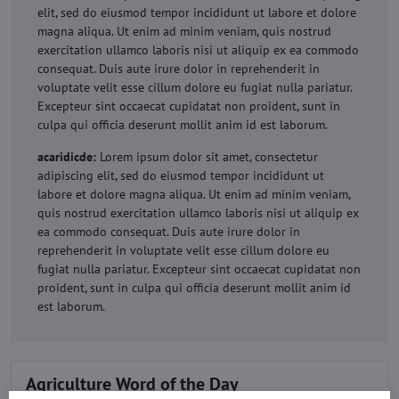
elit, sed do eiusmod tempor incididunt ut labore et dolore
magna aliqua. Ut enim ad minim veniam, quis nostrud
exercitation ullamco laboris nisi ut aliquip ex ea commodo
consequat. Duis aute irure dolor in reprehenderit in
voluptate velit esse cillum dolore eu fugiat nulla pariatur.
Excepteur sint occaecat cupidatat non proident, sunt in
culpa qui officia deserunt mollit anim id est laborum.
acaridicde:
Lorem ipsum dolor sit amet, consectetur
adipiscing elit, sed do eiusmod tempor incididunt ut
labore et dolore magna aliqua. Ut enim ad minim veniam,
quis nostrud exercitation ullamco laboris nisi ut aliquip ex
ea commodo consequat. Duis aute irure dolor in
reprehenderit in voluptate velit esse cillum dolore eu
fugiat nulla pariatur. Excepteur sint occaecat cupidatat non
proident, sunt in culpa qui officia deserunt mollit anim id
est laborum.
Agriculture Word of the Day