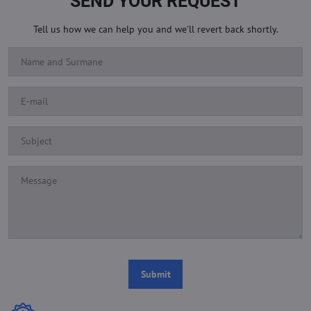
SEND YOUR REQUEST
Tell us how we can help you and we'll revert back shortly.
Submit