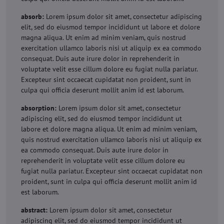
absorb:
Lorem ipsum dolor sit amet, consectetur adipiscing
elit, sed do eiusmod tempor incididunt ut labore et dolore
magna aliqua. Ut enim ad minim veniam, quis nostrud
exercitation ullamco laboris nisi ut aliquip ex ea commodo
consequat. Duis aute irure dolor in reprehenderit in
voluptate velit esse cillum dolore eu fugiat nulla pariatur.
Excepteur sint occaecat cupidatat non proident, sunt in
culpa qui officia deserunt mollit anim id est laborum.
absorption:
Lorem ipsum dolor sit amet, consectetur
adipiscing elit, sed do eiusmod tempor incididunt ut
labore et dolore magna aliqua. Ut enim ad minim veniam,
quis nostrud exercitation ullamco laboris nisi ut aliquip ex
ea commodo consequat. Duis aute irure dolor in
reprehenderit in voluptate velit esse cillum dolore eu
fugiat nulla pariatur. Excepteur sint occaecat cupidatat non
proident, sunt in culpa qui officia deserunt mollit anim id
est laborum.
abstract:
Lorem ipsum dolor sit amet, consectetur
adipiscing elit, sed do eiusmod tempor incididunt ut