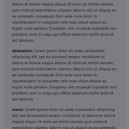
labore et dolore magna aliqua. Ut enim ad minim veniam,
quis nostrud exercitation ullamco laboris nisi ut aliquip ex
ea commodo consequat. Duis aute irure dolor in
reprehenderit in voluptate velit esse cillum dolore eu
fugiat nulla pariatur. Excepteur sint occaecat cupidatat non
proident, sunt in culpa qui officia deserunt mollit anim id
est laborum.
abstraction:
Lorem ipsum dolor sit amet, consectetur
adipiscing elit, sed do eiusmod tempor incididunt ut
labore et dolore magna aliqua. Ut enim ad minim veniam,
quis nostrud exercitation ullamco laboris nisi ut aliquip ex
ea commodo consequat. Duis aute irure dolor in
reprehenderit in voluptate velit esse cillum dolore eu
fugiat nulla pariatur. Excepteur sint occaecat cupidatat non
proident, sunt in culpa qui officia deserunt mollit anim id
est laborum.
acacia:
Lorem ipsum dolor sit amet, consectetur adipiscing
elit, sed do eiusmod tempor incididunt ut labore et dolore
magna aliqua. Ut enim ad minim veniam, quis nostrud
exercitation ullamco laboris nisi ut aliquip ex ea commodo