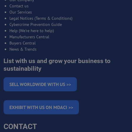
Contact us
Our Services
Legal Notices (Terms & Conditions)
Cybercrime Prevention Guide
Help (We're here to help)
Manufacturers Central
Buyers Central
News & Trends
List with us and grow your business to
sustainability
SELL WORLDWIDE WITH US >>
EXHIBIT WITH US ON MDACI >>
CONTACT