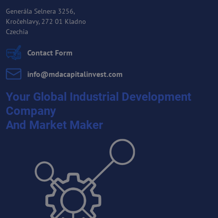
Generála Selnera 3256,
Kročehlavy, 272 01 Kladno
Czechia
Contact Form
info​@mdacapitalinvest​.com
Your Global Industrial Development
Company
And Market Maker