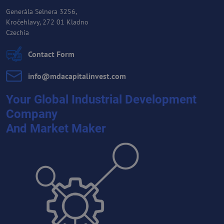
Generála Selnera 3256,
Kročehlavy, 272 01 Kladno
Czechia
Contact Form
info​@mdacapitalinvest​.com
Your Global Industrial Development
Company
And Market Maker