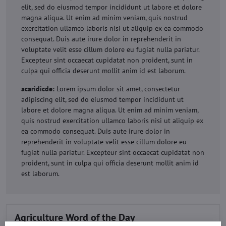
elit, sed do eiusmod tempor incididunt ut labore et dolore
magna aliqua. Ut enim ad minim veniam, quis nostrud
exercitation ullamco laboris nisi ut aliquip ex ea commodo
consequat. Duis aute irure dolor in reprehenderit in
voluptate velit esse cillum dolore eu fugiat nulla pariatur.
Excepteur sint occaecat cupidatat non proident, sunt in
culpa qui officia deserunt mollit anim id est laborum.
acaridicde:
Lorem ipsum dolor sit amet, consectetur
adipiscing elit, sed do eiusmod tempor incididunt ut
labore et dolore magna aliqua. Ut enim ad minim veniam,
quis nostrud exercitation ullamco laboris nisi ut aliquip ex
ea commodo consequat. Duis aute irure dolor in
reprehenderit in voluptate velit esse cillum dolore eu
fugiat nulla pariatur. Excepteur sint occaecat cupidatat non
proident, sunt in culpa qui officia deserunt mollit anim id
est laborum.
Agriculture Word of the Day