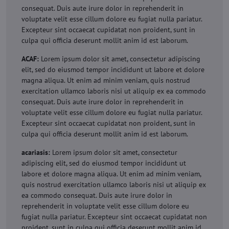
consequat. Duis aute irure dolor in reprehenderit in
voluptate velit esse cillum dolore eu fugiat nulla pariatur.
Excepteur sint occaecat cupidatat non proident, sunt in
culpa qui officia deserunt mollit anim id est laborum.
ACAF:
Lorem ipsum dolor sit amet, consectetur adipiscing
elit, sed do eiusmod tempor incididunt ut labore et dolore
magna aliqua. Ut enim ad minim veniam, quis nostrud
exercitation ullamco laboris nisi ut aliquip ex ea commodo
consequat. Duis aute irure dolor in reprehenderit in
voluptate velit esse cillum dolore eu fugiat nulla pariatur.
Excepteur sint occaecat cupidatat non proident, sunt in
culpa qui officia deserunt mollit anim id est laborum.
acariasis:
Lorem ipsum dolor sit amet, consectetur
adipiscing elit, sed do eiusmod tempor incididunt ut
labore et dolore magna aliqua. Ut enim ad minim veniam,
quis nostrud exercitation ullamco laboris nisi ut aliquip ex
ea commodo consequat. Duis aute irure dolor in
reprehenderit in voluptate velit esse cillum dolore eu
fugiat nulla pariatur. Excepteur sint occaecat cupidatat non
proident, sunt in culpa qui officia deserunt mollit anim id