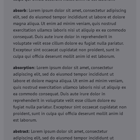
absorb:
Lorem ipsum dolor sit amet, consectetur adipiscing
elit, sed do eiusmod tempor incididunt ut labore et dolore
magna aliqua. Ut enim ad minim veniam, quis nostrud
exercitation ullamco laboris nisi ut aliquip ex ea commodo
consequat. Duis aute irure dolor in reprehenderit in
voluptate velit esse cillum dolore eu fugiat nulla pariatur.
Excepteur sint occaecat cupidatat non proident, sunt in
culpa qui officia deserunt mollit anim id est laborum.
absorption:
Lorem ipsum dolor sit amet, consectetur
adipiscing elit, sed do eiusmod tempor incididunt ut
labore et dolore magna aliqua. Ut enim ad minim veniam,
quis nostrud exercitation ullamco laboris nisi ut aliquip ex
ea commodo consequat. Duis aute irure dolor in
reprehenderit in voluptate velit esse cillum dolore eu
fugiat nulla pariatur. Excepteur sint occaecat cupidatat non
proident, sunt in culpa qui officia deserunt mollit anim id
est laborum.
abstract:
Lorem ipsum dolor sit amet, consectetur
adipiscing elit, sed do eiusmod tempor incididunt ut