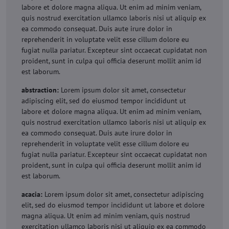
labore et dolore magna aliqua. Ut enim ad minim veniam,
quis nostrud exercitation ullamco laboris nisi ut aliquip ex
ea commodo consequat. Duis aute irure dolor in
reprehenderit in voluptate velit esse cillum dolore eu
fugiat nulla pariatur. Excepteur sint occaecat cupidatat non
proident, sunt in culpa qui officia deserunt mollit anim id
est laborum.
abstraction:
Lorem ipsum dolor sit amet, consectetur
adipiscing elit, sed do eiusmod tempor incididunt ut
labore et dolore magna aliqua. Ut enim ad minim veniam,
quis nostrud exercitation ullamco laboris nisi ut aliquip ex
ea commodo consequat. Duis aute irure dolor in
reprehenderit in voluptate velit esse cillum dolore eu
fugiat nulla pariatur. Excepteur sint occaecat cupidatat non
proident, sunt in culpa qui officia deserunt mollit anim id
est laborum.
acacia:
Lorem ipsum dolor sit amet, consectetur adipiscing
elit, sed do eiusmod tempor incididunt ut labore et dolore
magna aliqua. Ut enim ad minim veniam, quis nostrud
exercitation ullamco laboris nisi ut aliquip ex ea commodo