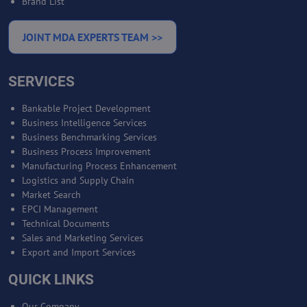
Brand List
JOINT MDA EXPERTS TEAM >>
SERVICES
Bankable Project Development
Business Intelligence Services
Business Benchmarking Services
Business Process Improvement
Manufacturing Process Enhancement
Logistics and Supply Chain
Market Search
EPCI Management
Technical Documents
Sales and Marketing Services
Export and Import Services
QUICK LINKS
Our Company