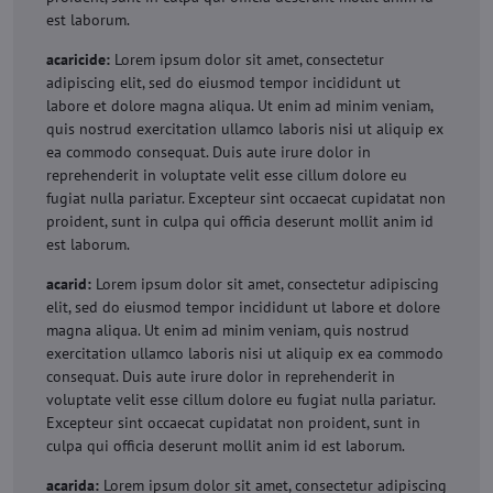
est laborum.
acaricide:
Lorem ipsum dolor sit amet, consectetur
adipiscing elit, sed do eiusmod tempor incididunt ut
labore et dolore magna aliqua. Ut enim ad minim veniam,
quis nostrud exercitation ullamco laboris nisi ut aliquip ex
ea commodo consequat. Duis aute irure dolor in
reprehenderit in voluptate velit esse cillum dolore eu
fugiat nulla pariatur. Excepteur sint occaecat cupidatat non
proident, sunt in culpa qui officia deserunt mollit anim id
est laborum.
acarid:
Lorem ipsum dolor sit amet, consectetur adipiscing
elit, sed do eiusmod tempor incididunt ut labore et dolore
magna aliqua. Ut enim ad minim veniam, quis nostrud
exercitation ullamco laboris nisi ut aliquip ex ea commodo
consequat. Duis aute irure dolor in reprehenderit in
voluptate velit esse cillum dolore eu fugiat nulla pariatur.
Excepteur sint occaecat cupidatat non proident, sunt in
culpa qui officia deserunt mollit anim id est laborum.
acarida:
Lorem ipsum dolor sit amet, consectetur adipiscing