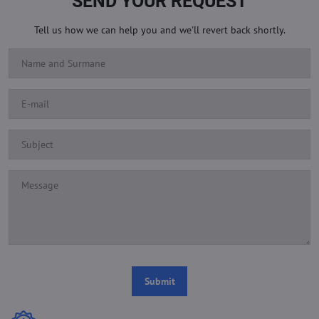
SEND YOUR REQUEST
Tell us how we can help you and we'll revert back shortly.
Submit