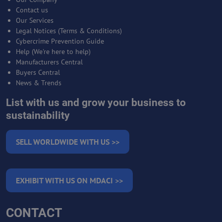
Contact us
Our Services
Legal Notices (Terms & Conditions)
Cybercrime Prevention Guide
Help (We're here to help)
Manufacturers Central
Buyers Central
News & Trends
List with us and grow your business to
sustainability
SELL WORLDWIDE WITH US >>
EXHIBIT WITH US ON MDACI >>
CONTACT