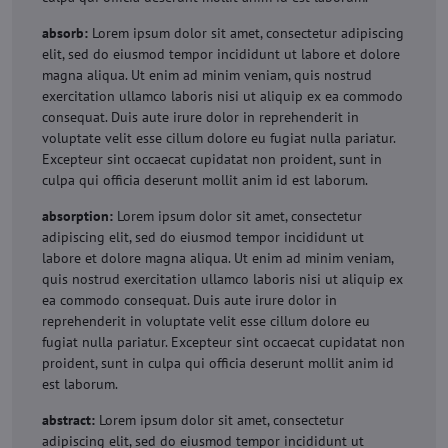
absorb:
Lorem ipsum dolor sit amet, consectetur adipiscing
elit, sed do eiusmod tempor incididunt ut labore et dolore
magna aliqua. Ut enim ad minim veniam, quis nostrud
exercitation ullamco laboris nisi ut aliquip ex ea commodo
consequat. Duis aute irure dolor in reprehenderit in
voluptate velit esse cillum dolore eu fugiat nulla pariatur.
Excepteur sint occaecat cupidatat non proident, sunt in
culpa qui officia deserunt mollit anim id est laborum.
absorption:
Lorem ipsum dolor sit amet, consectetur
adipiscing elit, sed do eiusmod tempor incididunt ut
labore et dolore magna aliqua. Ut enim ad minim veniam,
quis nostrud exercitation ullamco laboris nisi ut aliquip ex
ea commodo consequat. Duis aute irure dolor in
reprehenderit in voluptate velit esse cillum dolore eu
fugiat nulla pariatur. Excepteur sint occaecat cupidatat non
proident, sunt in culpa qui officia deserunt mollit anim id
est laborum.
abstract:
Lorem ipsum dolor sit amet, consectetur
adipiscing elit, sed do eiusmod tempor incididunt ut