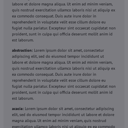
labore et dolore magna aliqua. Ut enim ad minim veniam,
quis nostrud exercitation ullamco laboris nisi ut aliquip ex
ea commodo consequat. Duis aute irure dolor in
reprehenderit in voluptate velit esse cillum dolore eu
fugiat nulla pariatur. Excepteur sint occaecat cupidatat non
proident, sunt in culpa qui officia deserunt mollit anim id
est laborum.
abstraction:
Lorem ipsum dolor sit amet, consectetur
adipiscing elit, sed do eiusmod tempor incididunt ut
labore et dolore magna aliqua. Ut enim ad minim veniam,
quis nostrud exercitation ullamco laboris nisi ut aliquip ex
ea commodo consequat. Duis aute irure dolor in
reprehenderit in voluptate velit esse cillum dolore eu
fugiat nulla pariatur. Excepteur sint occaecat cupidatat non
proident, sunt in culpa qui officia deserunt mollit anim id
est laborum.
acacia:
Lorem ipsum dolor sit amet, consectetur adipiscing
elit, sed do eiusmod tempor incididunt ut labore et dolore
magna aliqua. Ut enim ad minim veniam, quis nostrud
exercitation ullamco laboris nisi ut aliquip ex ea commodo