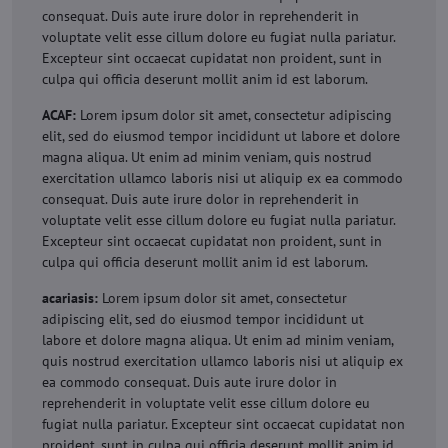
consequat. Duis aute irure dolor in reprehenderit in
voluptate velit esse cillum dolore eu fugiat nulla pariatur.
Excepteur sint occaecat cupidatat non proident, sunt in
culpa qui officia deserunt mollit anim id est laborum.
ACAF:
Lorem ipsum dolor sit amet, consectetur adipiscing
elit, sed do eiusmod tempor incididunt ut labore et dolore
magna aliqua. Ut enim ad minim veniam, quis nostrud
exercitation ullamco laboris nisi ut aliquip ex ea commodo
consequat. Duis aute irure dolor in reprehenderit in
voluptate velit esse cillum dolore eu fugiat nulla pariatur.
Excepteur sint occaecat cupidatat non proident, sunt in
culpa qui officia deserunt mollit anim id est laborum.
acariasis:
Lorem ipsum dolor sit amet, consectetur
adipiscing elit, sed do eiusmod tempor incididunt ut
labore et dolore magna aliqua. Ut enim ad minim veniam,
quis nostrud exercitation ullamco laboris nisi ut aliquip ex
ea commodo consequat. Duis aute irure dolor in
reprehenderit in voluptate velit esse cillum dolore eu
fugiat nulla pariatur. Excepteur sint occaecat cupidatat non
proident, sunt in culpa qui officia deserunt mollit anim id