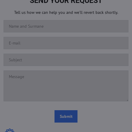
SEND YOUR REQUEST
Tell us how we can help you and we'll revert back shortly.
Submit