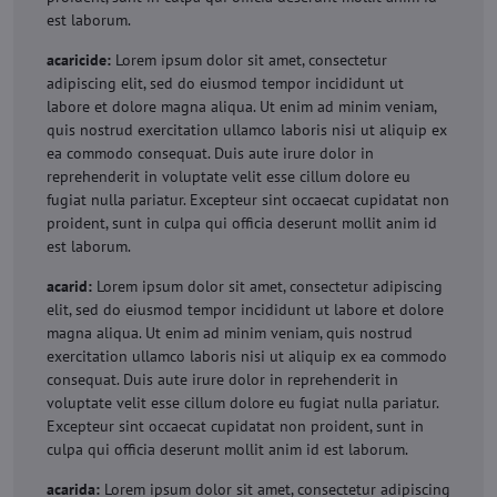
est laborum.
acaricide:
Lorem ipsum dolor sit amet, consectetur
adipiscing elit, sed do eiusmod tempor incididunt ut
labore et dolore magna aliqua. Ut enim ad minim veniam,
quis nostrud exercitation ullamco laboris nisi ut aliquip ex
ea commodo consequat. Duis aute irure dolor in
reprehenderit in voluptate velit esse cillum dolore eu
fugiat nulla pariatur. Excepteur sint occaecat cupidatat non
proident, sunt in culpa qui officia deserunt mollit anim id
est laborum.
acarid:
Lorem ipsum dolor sit amet, consectetur adipiscing
elit, sed do eiusmod tempor incididunt ut labore et dolore
magna aliqua. Ut enim ad minim veniam, quis nostrud
exercitation ullamco laboris nisi ut aliquip ex ea commodo
consequat. Duis aute irure dolor in reprehenderit in
voluptate velit esse cillum dolore eu fugiat nulla pariatur.
Excepteur sint occaecat cupidatat non proident, sunt in
culpa qui officia deserunt mollit anim id est laborum.
acarida:
Lorem ipsum dolor sit amet, consectetur adipiscing