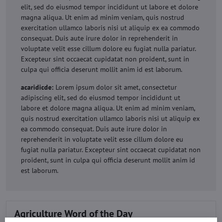
elit, sed do eiusmod tempor incididunt ut labore et dolore
magna aliqua. Ut enim ad minim veniam, quis nostrud
exercitation ullamco laboris nisi ut aliquip ex ea commodo
consequat. Duis aute irure dolor in reprehenderit in
voluptate velit esse cillum dolore eu fugiat nulla pariatur.
Excepteur sint occaecat cupidatat non proident, sunt in
culpa qui officia deserunt mollit anim id est laborum.
acaridicde:
Lorem ipsum dolor sit amet, consectetur
adipiscing elit, sed do eiusmod tempor incididunt ut
labore et dolore magna aliqua. Ut enim ad minim veniam,
quis nostrud exercitation ullamco laboris nisi ut aliquip ex
ea commodo consequat. Duis aute irure dolor in
reprehenderit in voluptate velit esse cillum dolore eu
fugiat nulla pariatur. Excepteur sint occaecat cupidatat non
proident, sunt in culpa qui officia deserunt mollit anim id
est laborum.
Agriculture Word of the Day