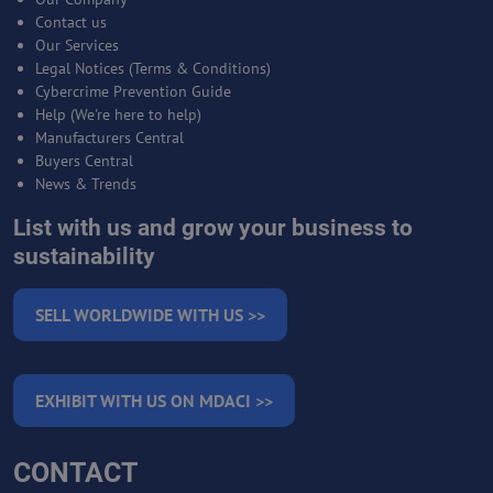
Contact us
Our Services
Legal Notices (Terms & Conditions)
Cybercrime Prevention Guide
Help (We're here to help)
Manufacturers Central
Buyers Central
News & Trends
List with us and grow your business to
sustainability
SELL WORLDWIDE WITH US >>
EXHIBIT WITH US ON MDACI >>
CONTACT