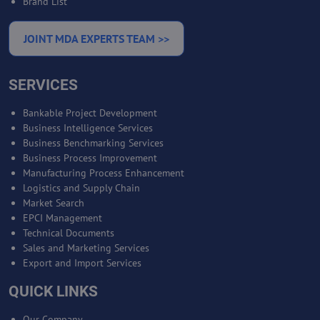
Brand List
JOINT MDA EXPERTS TEAM >>
SERVICES
Bankable Project Development
Business Intelligence Services
Business Benchmarking Services
Business Process Improvement
Manufacturing Process Enhancement
Logistics and Supply Chain
Market Search
EPCI Management
Technical Documents
Sales and Marketing Services
Export and Import Services
QUICK LINKS
Our Company