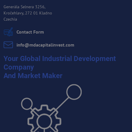
Generála Selnera 3256,
Kročehlavy, 272 01 Kladno
Czechia
Contact Form
info​@mdacapitalinvest​.com
Your Global Industrial Development
Company
And Market Maker