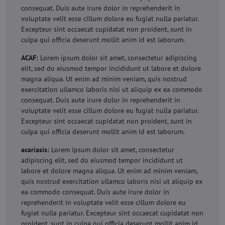
consequat. Duis aute irure dolor in reprehenderit in
voluptate velit esse cillum dolore eu fugiat nulla pariatur.
Excepteur sint occaecat cupidatat non proident, sunt in
culpa qui officia deserunt mollit anim id est laborum.
ACAF:
Lorem ipsum dolor sit amet, consectetur adipiscing
elit, sed do eiusmod tempor incididunt ut labore et dolore
magna aliqua. Ut enim ad minim veniam, quis nostrud
exercitation ullamco laboris nisi ut aliquip ex ea commodo
consequat. Duis aute irure dolor in reprehenderit in
voluptate velit esse cillum dolore eu fugiat nulla pariatur.
Excepteur sint occaecat cupidatat non proident, sunt in
culpa qui officia deserunt mollit anim id est laborum.
acariasis:
Lorem ipsum dolor sit amet, consectetur
adipiscing elit, sed do eiusmod tempor incididunt ut
labore et dolore magna aliqua. Ut enim ad minim veniam,
quis nostrud exercitation ullamco laboris nisi ut aliquip ex
ea commodo consequat. Duis aute irure dolor in
reprehenderit in voluptate velit esse cillum dolore eu
fugiat nulla pariatur. Excepteur sint occaecat cupidatat non
proident, sunt in culpa qui officia deserunt mollit anim id