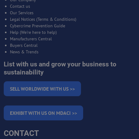
Contact us
Our Services
Legal Notices (Terms & Conditions)
Cybercrime Prevention Guide
Help (We're here to help)
Manufacturers Central
Buyers Central
News & Trends
List with us and grow your business to
sustainability
SELL WORLDWIDE WITH US >>
EXHIBIT WITH US ON MDACI >>
CONTACT