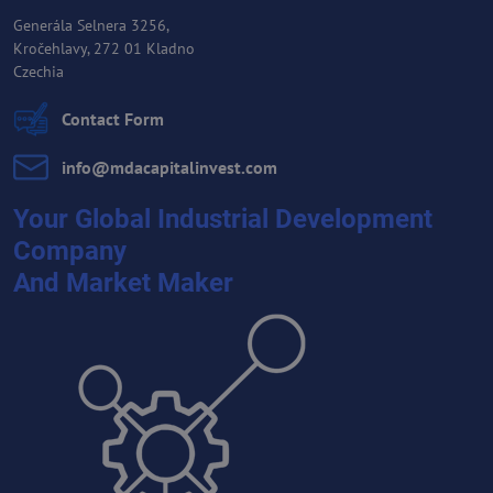
Generála Selnera 3256,
Kročehlavy, 272 01 Kladno
Czechia
Contact Form
info​@mdacapitalinvest​.com
Your Global Industrial Development
Company
And Market Maker