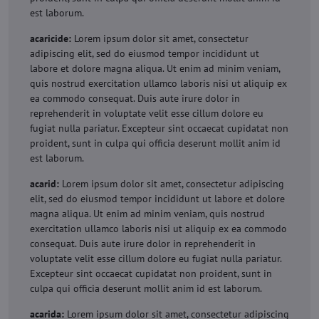
est laborum.
acaricide:
Lorem ipsum dolor sit amet, consectetur
adipiscing elit, sed do eiusmod tempor incididunt ut
labore et dolore magna aliqua. Ut enim ad minim veniam,
quis nostrud exercitation ullamco laboris nisi ut aliquip ex
ea commodo consequat. Duis aute irure dolor in
reprehenderit in voluptate velit esse cillum dolore eu
fugiat nulla pariatur. Excepteur sint occaecat cupidatat non
proident, sunt in culpa qui officia deserunt mollit anim id
est laborum.
acarid:
Lorem ipsum dolor sit amet, consectetur adipiscing
elit, sed do eiusmod tempor incididunt ut labore et dolore
magna aliqua. Ut enim ad minim veniam, quis nostrud
exercitation ullamco laboris nisi ut aliquip ex ea commodo
consequat. Duis aute irure dolor in reprehenderit in
voluptate velit esse cillum dolore eu fugiat nulla pariatur.
Excepteur sint occaecat cupidatat non proident, sunt in
culpa qui officia deserunt mollit anim id est laborum.
acarida:
Lorem ipsum dolor sit amet, consectetur adipiscing