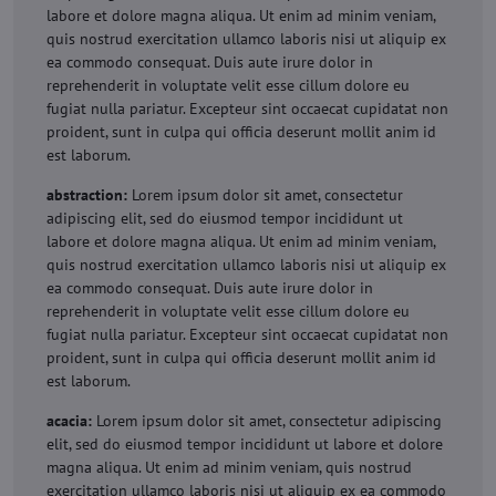
labore et dolore magna aliqua. Ut enim ad minim veniam,
quis nostrud exercitation ullamco laboris nisi ut aliquip ex
ea commodo consequat. Duis aute irure dolor in
reprehenderit in voluptate velit esse cillum dolore eu
fugiat nulla pariatur. Excepteur sint occaecat cupidatat non
proident, sunt in culpa qui officia deserunt mollit anim id
est laborum.
abstraction:
Lorem ipsum dolor sit amet, consectetur
adipiscing elit, sed do eiusmod tempor incididunt ut
labore et dolore magna aliqua. Ut enim ad minim veniam,
quis nostrud exercitation ullamco laboris nisi ut aliquip ex
ea commodo consequat. Duis aute irure dolor in
reprehenderit in voluptate velit esse cillum dolore eu
fugiat nulla pariatur. Excepteur sint occaecat cupidatat non
proident, sunt in culpa qui officia deserunt mollit anim id
est laborum.
acacia:
Lorem ipsum dolor sit amet, consectetur adipiscing
elit, sed do eiusmod tempor incididunt ut labore et dolore
magna aliqua. Ut enim ad minim veniam, quis nostrud
exercitation ullamco laboris nisi ut aliquip ex ea commodo