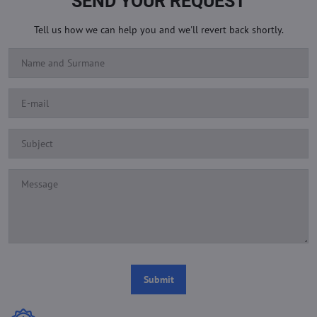
SEND YOUR REQUEST
Tell us how we can help you and we'll revert back shortly.
Submit