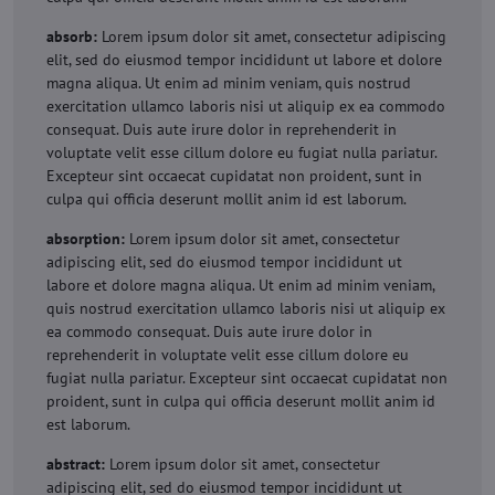
absorb:
Lorem ipsum dolor sit amet, consectetur adipiscing
elit, sed do eiusmod tempor incididunt ut labore et dolore
magna aliqua. Ut enim ad minim veniam, quis nostrud
exercitation ullamco laboris nisi ut aliquip ex ea commodo
consequat. Duis aute irure dolor in reprehenderit in
voluptate velit esse cillum dolore eu fugiat nulla pariatur.
Excepteur sint occaecat cupidatat non proident, sunt in
culpa qui officia deserunt mollit anim id est laborum.
absorption:
Lorem ipsum dolor sit amet, consectetur
adipiscing elit, sed do eiusmod tempor incididunt ut
labore et dolore magna aliqua. Ut enim ad minim veniam,
quis nostrud exercitation ullamco laboris nisi ut aliquip ex
ea commodo consequat. Duis aute irure dolor in
reprehenderit in voluptate velit esse cillum dolore eu
fugiat nulla pariatur. Excepteur sint occaecat cupidatat non
proident, sunt in culpa qui officia deserunt mollit anim id
est laborum.
abstract:
Lorem ipsum dolor sit amet, consectetur
adipiscing elit, sed do eiusmod tempor incididunt ut