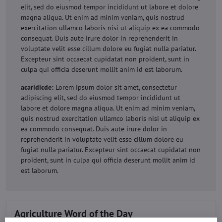
elit, sed do eiusmod tempor incididunt ut labore et dolore
magna aliqua. Ut enim ad minim veniam, quis nostrud
exercitation ullamco laboris nisi ut aliquip ex ea commodo
consequat. Duis aute irure dolor in reprehenderit in
voluptate velit esse cillum dolore eu fugiat nulla pariatur.
Excepteur sint occaecat cupidatat non proident, sunt in
culpa qui officia deserunt mollit anim id est laborum.
acaridicde:
Lorem ipsum dolor sit amet, consectetur
adipiscing elit, sed do eiusmod tempor incididunt ut
labore et dolore magna aliqua. Ut enim ad minim veniam,
quis nostrud exercitation ullamco laboris nisi ut aliquip ex
ea commodo consequat. Duis aute irure dolor in
reprehenderit in voluptate velit esse cillum dolore eu
fugiat nulla pariatur. Excepteur sint occaecat cupidatat non
proident, sunt in culpa qui officia deserunt mollit anim id
est laborum.
Agriculture Word of the Day