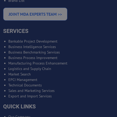
Brand List
JOINT MDA EXPERTS TEAM >>
SERVICES
Bankable Project Development
Business Intelligence Services
Business Benchmarking Services
Business Process Improvement
Manufacturing Process Enhancement
Logistics and Supply Chain
Market Search
EPCI Management
Technical Documents
Sales and Marketing Services
Export and Import Services
QUICK LINKS
Our Company