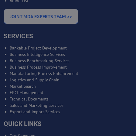
Brand List
JOINT MDA EXPERTS TEAM >>
SERVICES
Bankable Project Development
Business Intelligence Services
Business Benchmarking Services
Business Process Improvement
Manufacturing Process Enhancement
Logistics and Supply Chain
Market Search
EPCI Management
Technical Documents
Sales and Marketing Services
Export and Import Services
QUICK LINKS
Our Company