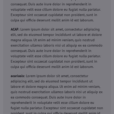
consequat. Duis aute irure dolor in reprehenderit in
voluptate velit esse cillum dolore eu fugiat nulla pariatur.
Excepteur sint occaecat cupidatat non proident, sunt in
culpa qui officia deserunt mollit anim id est laborum.
ACAF:
Lorem ipsum dolor sit amet, consectetur adipiscing
elit, sed do eiusmod tempor incididunt ut labore et dolore
magna aliqua. Ut enim ad minim veniam, quis nostrud
exercitation ullamco laboris nisi ut aliquip ex ea commodo
consequat. Duis aute irure dolor in reprehenderit in
voluptate velit esse cillum dolore eu fugiat nulla pariatur.
Excepteur sint occaecat cupidatat non proident, sunt in
culpa qui officia deserunt mollit anim id est laborum.
acariasis:
Lorem ipsum dolor sit amet, consectetur
adipiscing elit, sed do eiusmod tempor incididunt ut
labore et dolore magna aliqua. Ut enim ad minim veniam,
quis nostrud exercitation ullamco laboris nisi ut aliquip ex
ea commodo consequat. Duis aute irure dolor in
reprehenderit in voluptate velit esse cillum dolore eu
fugiat nulla pariatur. Excepteur sint occaecat cupidatat non
proident, sunt in culpa qui officia deserunt mollit anim id