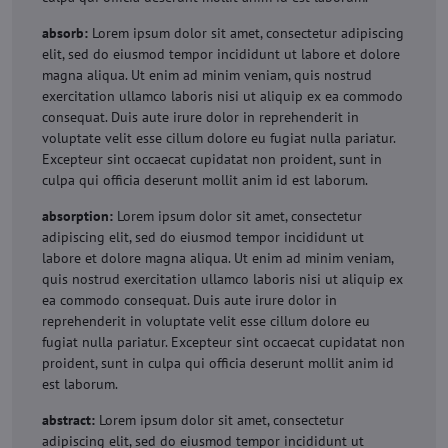
absorb:
Lorem ipsum dolor sit amet, consectetur adipiscing
elit, sed do eiusmod tempor incididunt ut labore et dolore
magna aliqua. Ut enim ad minim veniam, quis nostrud
exercitation ullamco laboris nisi ut aliquip ex ea commodo
consequat. Duis aute irure dolor in reprehenderit in
voluptate velit esse cillum dolore eu fugiat nulla pariatur.
Excepteur sint occaecat cupidatat non proident, sunt in
culpa qui officia deserunt mollit anim id est laborum.
absorption:
Lorem ipsum dolor sit amet, consectetur
adipiscing elit, sed do eiusmod tempor incididunt ut
labore et dolore magna aliqua. Ut enim ad minim veniam,
quis nostrud exercitation ullamco laboris nisi ut aliquip ex
ea commodo consequat. Duis aute irure dolor in
reprehenderit in voluptate velit esse cillum dolore eu
fugiat nulla pariatur. Excepteur sint occaecat cupidatat non
proident, sunt in culpa qui officia deserunt mollit anim id
est laborum.
abstract:
Lorem ipsum dolor sit amet, consectetur
adipiscing elit, sed do eiusmod tempor incididunt ut