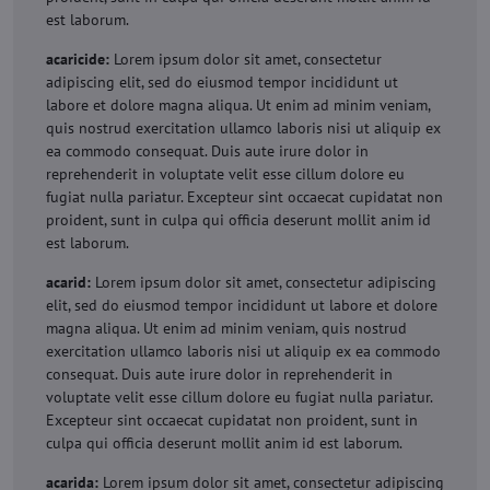
est laborum.
acaricide:
Lorem ipsum dolor sit amet, consectetur
adipiscing elit, sed do eiusmod tempor incididunt ut
labore et dolore magna aliqua. Ut enim ad minim veniam,
quis nostrud exercitation ullamco laboris nisi ut aliquip ex
ea commodo consequat. Duis aute irure dolor in
reprehenderit in voluptate velit esse cillum dolore eu
fugiat nulla pariatur. Excepteur sint occaecat cupidatat non
proident, sunt in culpa qui officia deserunt mollit anim id
est laborum.
acarid:
Lorem ipsum dolor sit amet, consectetur adipiscing
elit, sed do eiusmod tempor incididunt ut labore et dolore
magna aliqua. Ut enim ad minim veniam, quis nostrud
exercitation ullamco laboris nisi ut aliquip ex ea commodo
consequat. Duis aute irure dolor in reprehenderit in
voluptate velit esse cillum dolore eu fugiat nulla pariatur.
Excepteur sint occaecat cupidatat non proident, sunt in
culpa qui officia deserunt mollit anim id est laborum.
acarida:
Lorem ipsum dolor sit amet, consectetur adipiscing