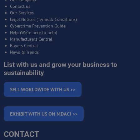
Contact us
Our Services
Legal Notices (Terms & Conditions)
Cybercrime Prevention Guide
Help (We're here to help)
Manufacturers Central
Buyers Central
News & Trends
List with us and grow your business to
sustainability
SELL WORLDWIDE WITH US >>
EXHIBIT WITH US ON MDACI >>
CONTACT