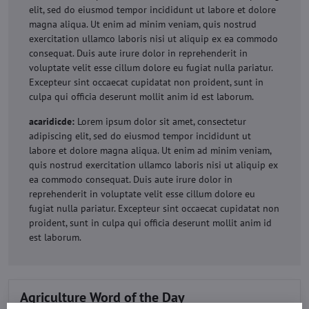
elit, sed do eiusmod tempor incididunt ut labore et dolore
magna aliqua. Ut enim ad minim veniam, quis nostrud
exercitation ullamco laboris nisi ut aliquip ex ea commodo
consequat. Duis aute irure dolor in reprehenderit in
voluptate velit esse cillum dolore eu fugiat nulla pariatur.
Excepteur sint occaecat cupidatat non proident, sunt in
culpa qui officia deserunt mollit anim id est laborum.
acaridicde:
Lorem ipsum dolor sit amet, consectetur
adipiscing elit, sed do eiusmod tempor incididunt ut
labore et dolore magna aliqua. Ut enim ad minim veniam,
quis nostrud exercitation ullamco laboris nisi ut aliquip ex
ea commodo consequat. Duis aute irure dolor in
reprehenderit in voluptate velit esse cillum dolore eu
fugiat nulla pariatur. Excepteur sint occaecat cupidatat non
proident, sunt in culpa qui officia deserunt mollit anim id
est laborum.
Agriculture Word of the Day