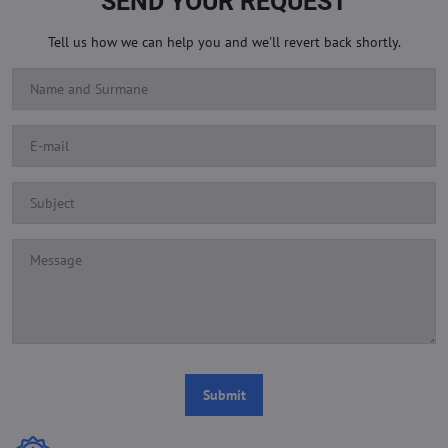
SEND YOUR REQUEST
Tell us how we can help you and we'll revert back shortly.
Submit