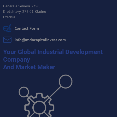
Generála Selnera 3256,
Kročehlavy, 272 01 Kladno
Czechia
Contact Form
info​@mdacapitalinvest​.com
Your Global Industrial Development
Company
And Market Maker