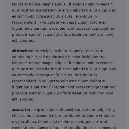
labore et dolore magna aliqua. Ut enim ad minim veniam,
quis nostrud exercitation ullamco laboris nisi ut aliquip ex
ea commodo consequat. Duis aute irure dolor in
reprehenderit in voluptate velit esse cillum dolore eu
fugiat nulla pariatur. Excepteur sint occaecat cupidatat non
proident, sunt in culpa qui officia deserunt mollit anim id
est laborum.
abstraction:
Lorem ipsum dolor sit amet, consectetur
adipiscing elit, sed do eiusmod tempor incididunt ut
labore et dolore magna aliqua. Ut enim ad minim veniam,
quis nostrud exercitation ullamco laboris nisi ut aliquip ex
ea commodo consequat. Duis aute irure dolor in
reprehenderit in voluptate velit esse cillum dolore eu
fugiat nulla pariatur. Excepteur sint occaecat cupidatat non
proident, sunt in culpa qui officia deserunt mollit anim id
est laborum.
acacia:
Lorem ipsum dolor sit amet, consectetur adipiscing
elit, sed do eiusmod tempor incididunt ut labore et dolore
magna aliqua. Ut enim ad minim veniam, quis nostrud
exercitation ullamco laboris nisi ut aliquip ex ea commodo