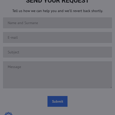
SEND YOUR REQUEST
Tell us how we can help you and we'll revert back shortly.
Submit