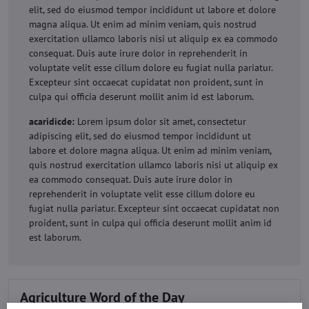
elit, sed do eiusmod tempor incididunt ut labore et dolore
magna aliqua. Ut enim ad minim veniam, quis nostrud
exercitation ullamco laboris nisi ut aliquip ex ea commodo
consequat. Duis aute irure dolor in reprehenderit in
voluptate velit esse cillum dolore eu fugiat nulla pariatur.
Excepteur sint occaecat cupidatat non proident, sunt in
culpa qui officia deserunt mollit anim id est laborum.
acaridicde:
Lorem ipsum dolor sit amet, consectetur
adipiscing elit, sed do eiusmod tempor incididunt ut
labore et dolore magna aliqua. Ut enim ad minim veniam,
quis nostrud exercitation ullamco laboris nisi ut aliquip ex
ea commodo consequat. Duis aute irure dolor in
reprehenderit in voluptate velit esse cillum dolore eu
fugiat nulla pariatur. Excepteur sint occaecat cupidatat non
proident, sunt in culpa qui officia deserunt mollit anim id
est laborum.
Agriculture Word of the Day