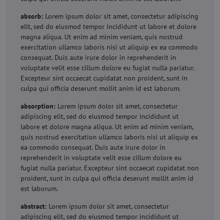
absorb:
Lorem ipsum dolor sit amet, consectetur adipiscing
elit, sed do eiusmod tempor incididunt ut labore et dolore
magna aliqua. Ut enim ad minim veniam, quis nostrud
exercitation ullamco laboris nisi ut aliquip ex ea commodo
consequat. Duis aute irure dolor in reprehenderit in
voluptate velit esse cillum dolore eu fugiat nulla pariatur.
Excepteur sint occaecat cupidatat non proident, sunt in
culpa qui officia deserunt mollit anim id est laborum.
absorption:
Lorem ipsum dolor sit amet, consectetur
adipiscing elit, sed do eiusmod tempor incididunt ut
labore et dolore magna aliqua. Ut enim ad minim veniam,
quis nostrud exercitation ullamco laboris nisi ut aliquip ex
ea commodo consequat. Duis aute irure dolor in
reprehenderit in voluptate velit esse cillum dolore eu
fugiat nulla pariatur. Excepteur sint occaecat cupidatat non
proident, sunt in culpa qui officia deserunt mollit anim id
est laborum.
abstract:
Lorem ipsum dolor sit amet, consectetur
adipiscing elit, sed do eiusmod tempor incididunt ut