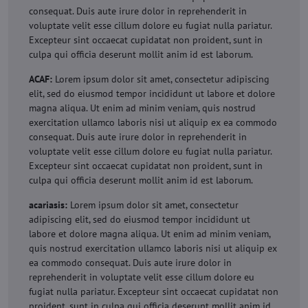
consequat. Duis aute irure dolor in reprehenderit in
voluptate velit esse cillum dolore eu fugiat nulla pariatur.
Excepteur sint occaecat cupidatat non proident, sunt in
culpa qui officia deserunt mollit anim id est laborum.
ACAF:
Lorem ipsum dolor sit amet, consectetur adipiscing
elit, sed do eiusmod tempor incididunt ut labore et dolore
magna aliqua. Ut enim ad minim veniam, quis nostrud
exercitation ullamco laboris nisi ut aliquip ex ea commodo
consequat. Duis aute irure dolor in reprehenderit in
voluptate velit esse cillum dolore eu fugiat nulla pariatur.
Excepteur sint occaecat cupidatat non proident, sunt in
culpa qui officia deserunt mollit anim id est laborum.
acariasis:
Lorem ipsum dolor sit amet, consectetur
adipiscing elit, sed do eiusmod tempor incididunt ut
labore et dolore magna aliqua. Ut enim ad minim veniam,
quis nostrud exercitation ullamco laboris nisi ut aliquip ex
ea commodo consequat. Duis aute irure dolor in
reprehenderit in voluptate velit esse cillum dolore eu
fugiat nulla pariatur. Excepteur sint occaecat cupidatat non
proident, sunt in culpa qui officia deserunt mollit anim id