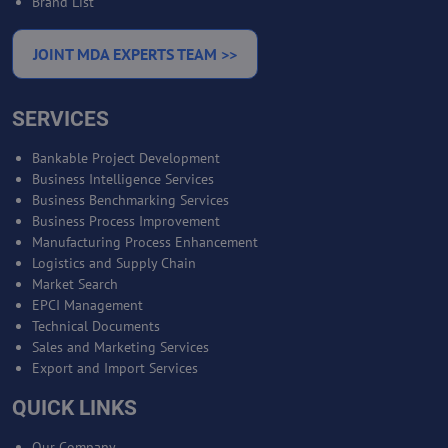
Brand List
JOINT MDA EXPERTS TEAM >>
SERVICES
Bankable Project Development
Business Intelligence Services
Business Benchmarking Services
Business Process Improvement
Manufacturing Process Enhancement
Logistics and Supply Chain
Market Search
EPCI Management
Technical Documents
Sales and Marketing Services
Export and Import Services
QUICK LINKS
Our Company