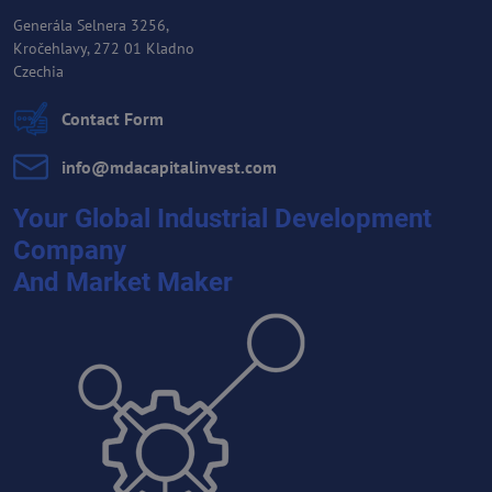
Generála Selnera 3256,
Kročehlavy, 272 01 Kladno
Czechia
Contact Form
info​@mdacapitalinvest​.com
Your Global Industrial Development
Company
And Market Maker