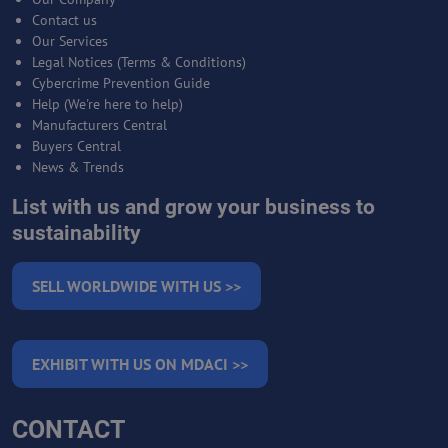
Contact us
Our Services
Legal Notices (Terms & Conditions)
Cybercrime Prevention Guide
Help (We're here to help)
Manufacturers Central
Buyers Central
News & Trends
List with us and grow your business to
sustainability
SELL WORLDWIDE WITH US >>
EXHIBIT WITH US ON MDACI >>
CONTACT