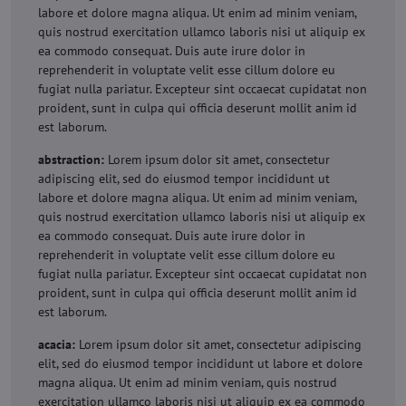
labore et dolore magna aliqua. Ut enim ad minim veniam,
quis nostrud exercitation ullamco laboris nisi ut aliquip ex
ea commodo consequat. Duis aute irure dolor in
reprehenderit in voluptate velit esse cillum dolore eu
fugiat nulla pariatur. Excepteur sint occaecat cupidatat non
proident, sunt in culpa qui officia deserunt mollit anim id
est laborum.
abstraction:
Lorem ipsum dolor sit amet, consectetur
adipiscing elit, sed do eiusmod tempor incididunt ut
labore et dolore magna aliqua. Ut enim ad minim veniam,
quis nostrud exercitation ullamco laboris nisi ut aliquip ex
ea commodo consequat. Duis aute irure dolor in
reprehenderit in voluptate velit esse cillum dolore eu
fugiat nulla pariatur. Excepteur sint occaecat cupidatat non
proident, sunt in culpa qui officia deserunt mollit anim id
est laborum.
acacia:
Lorem ipsum dolor sit amet, consectetur adipiscing
elit, sed do eiusmod tempor incididunt ut labore et dolore
magna aliqua. Ut enim ad minim veniam, quis nostrud
exercitation ullamco laboris nisi ut aliquip ex ea commodo