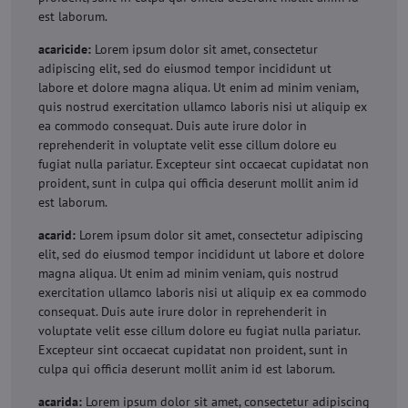
est laborum.
acaricide:
Lorem ipsum dolor sit amet, consectetur
adipiscing elit, sed do eiusmod tempor incididunt ut
labore et dolore magna aliqua. Ut enim ad minim veniam,
quis nostrud exercitation ullamco laboris nisi ut aliquip ex
ea commodo consequat. Duis aute irure dolor in
reprehenderit in voluptate velit esse cillum dolore eu
fugiat nulla pariatur. Excepteur sint occaecat cupidatat non
proident, sunt in culpa qui officia deserunt mollit anim id
est laborum.
acarid:
Lorem ipsum dolor sit amet, consectetur adipiscing
elit, sed do eiusmod tempor incididunt ut labore et dolore
magna aliqua. Ut enim ad minim veniam, quis nostrud
exercitation ullamco laboris nisi ut aliquip ex ea commodo
consequat. Duis aute irure dolor in reprehenderit in
voluptate velit esse cillum dolore eu fugiat nulla pariatur.
Excepteur sint occaecat cupidatat non proident, sunt in
culpa qui officia deserunt mollit anim id est laborum.
acarida:
Lorem ipsum dolor sit amet, consectetur adipiscing