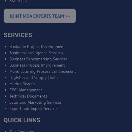
Brand List
JOINT MDA EXPERTS TEAM >>
SERVICES
Bankable Project Development
Business Intelligence Services
Business Benchmarking Services
Business Process Improvement
Manufacturing Process Enhancement
Logistics and Supply Chain
Market Search
EPCI Management
Technical Documents
Sales and Marketing Services
Export and Import Services
QUICK LINKS
Our Company