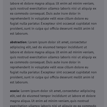
labore et dolore magna aliqua. Ut enim ad minim veniam,
quis nostrud exercitation ullamco laboris nisi ut aliquip ex
ea commodo consequat. Duis aute irure dolor in
reprehenderit in voluptate velit esse cillum dolore eu
fugiat nulla pariatur. Excepteur sint occaecat cupidatat non
proident, sunt in culpa qui officia deserunt mollit anim id
est laborum.
abstraction:
Lorem ipsum dolor sit amet, consectetur
adipiscing elit, sed do eiusmod tempor incididunt ut
labore et dolore magna aliqua. Ut enim ad minim veniam,
quis nostrud exercitation ullamco laboris nisi ut aliquip ex
ea commodo consequat. Duis aute irure dolor in
reprehenderit in voluptate velit esse cillum dolore eu
fugiat nulla pariatur. Excepteur sint occaecat cupidatat non
proident, sunt in culpa qui officia deserunt mollit anim id
est laborum.
acacia:
Lorem ipsum dolor sit amet, consectetur adipiscing
elit, sed do eiusmod tempor incididunt ut labore et dolore
magna aliqua. Ut enim ad minim veniam, quis nostrud
exercitation ullamco laboris nisi ut aliquip ex ea commodo