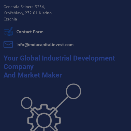
Generála Selnera 3256,
Kročehlavy, 272 01 Kladno
Czechia
Contact Form
info​@mdacapitalinvest​.com
Your Global Industrial Development
Company
And Market Maker