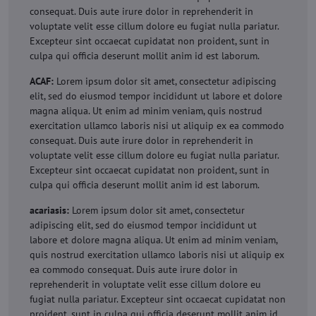
consequat. Duis aute irure dolor in reprehenderit in
voluptate velit esse cillum dolore eu fugiat nulla pariatur.
Excepteur sint occaecat cupidatat non proident, sunt in
culpa qui officia deserunt mollit anim id est laborum.
ACAF:
Lorem ipsum dolor sit amet, consectetur adipiscing
elit, sed do eiusmod tempor incididunt ut labore et dolore
magna aliqua. Ut enim ad minim veniam, quis nostrud
exercitation ullamco laboris nisi ut aliquip ex ea commodo
consequat. Duis aute irure dolor in reprehenderit in
voluptate velit esse cillum dolore eu fugiat nulla pariatur.
Excepteur sint occaecat cupidatat non proident, sunt in
culpa qui officia deserunt mollit anim id est laborum.
acariasis:
Lorem ipsum dolor sit amet, consectetur
adipiscing elit, sed do eiusmod tempor incididunt ut
labore et dolore magna aliqua. Ut enim ad minim veniam,
quis nostrud exercitation ullamco laboris nisi ut aliquip ex
ea commodo consequat. Duis aute irure dolor in
reprehenderit in voluptate velit esse cillum dolore eu
fugiat nulla pariatur. Excepteur sint occaecat cupidatat non
proident, sunt in culpa qui officia deserunt mollit anim id