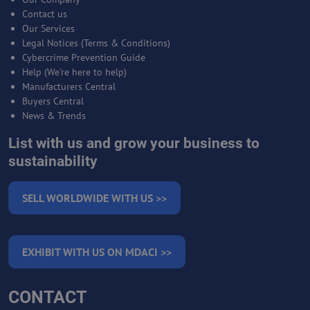
Contact us
Our Services
Legal Notices (Terms & Conditions)
Cybercrime Prevention Guide
Help (We're here to help)
Manufacturers Central
Buyers Central
News & Trends
List with us and grow your business to
sustainability
SELL WORLDWIDE WITH US >>
EXHIBIT WITH US ON MDACI >>
CONTACT