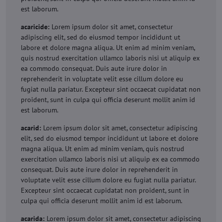
est laborum.
acaricide:
Lorem ipsum dolor sit amet, consectetur
adipiscing elit, sed do eiusmod tempor incididunt ut
labore et dolore magna aliqua. Ut enim ad minim veniam,
quis nostrud exercitation ullamco laboris nisi ut aliquip ex
ea commodo consequat. Duis aute irure dolor in
reprehenderit in voluptate velit esse cillum dolore eu
fugiat nulla pariatur. Excepteur sint occaecat cupidatat non
proident, sunt in culpa qui officia deserunt mollit anim id
est laborum.
acarid:
Lorem ipsum dolor sit amet, consectetur adipiscing
elit, sed do eiusmod tempor incididunt ut labore et dolore
magna aliqua. Ut enim ad minim veniam, quis nostrud
exercitation ullamco laboris nisi ut aliquip ex ea commodo
consequat. Duis aute irure dolor in reprehenderit in
voluptate velit esse cillum dolore eu fugiat nulla pariatur.
Excepteur sint occaecat cupidatat non proident, sunt in
culpa qui officia deserunt mollit anim id est laborum.
acarida:
Lorem ipsum dolor sit amet, consectetur adipiscing