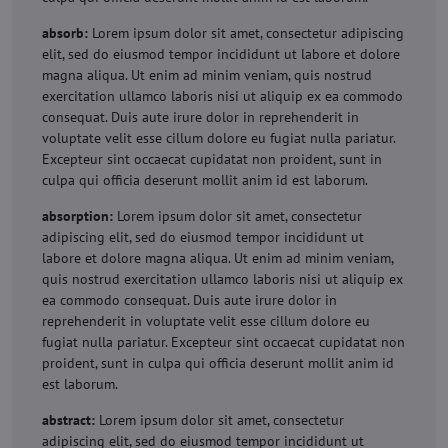
absorb:
Lorem ipsum dolor sit amet, consectetur adipiscing
elit, sed do eiusmod tempor incididunt ut labore et dolore
magna aliqua. Ut enim ad minim veniam, quis nostrud
exercitation ullamco laboris nisi ut aliquip ex ea commodo
consequat. Duis aute irure dolor in reprehenderit in
voluptate velit esse cillum dolore eu fugiat nulla pariatur.
Excepteur sint occaecat cupidatat non proident, sunt in
culpa qui officia deserunt mollit anim id est laborum.
absorption:
Lorem ipsum dolor sit amet, consectetur
adipiscing elit, sed do eiusmod tempor incididunt ut
labore et dolore magna aliqua. Ut enim ad minim veniam,
quis nostrud exercitation ullamco laboris nisi ut aliquip ex
ea commodo consequat. Duis aute irure dolor in
reprehenderit in voluptate velit esse cillum dolore eu
fugiat nulla pariatur. Excepteur sint occaecat cupidatat non
proident, sunt in culpa qui officia deserunt mollit anim id
est laborum.
abstract:
Lorem ipsum dolor sit amet, consectetur
adipiscing elit, sed do eiusmod tempor incididunt ut