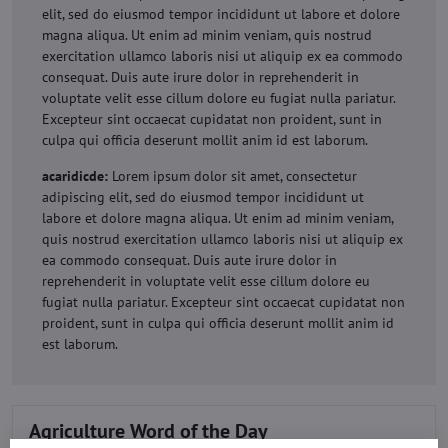
elit, sed do eiusmod tempor incididunt ut labore et dolore
magna aliqua. Ut enim ad minim veniam, quis nostrud
exercitation ullamco laboris nisi ut aliquip ex ea commodo
consequat. Duis aute irure dolor in reprehenderit in
voluptate velit esse cillum dolore eu fugiat nulla pariatur.
Excepteur sint occaecat cupidatat non proident, sunt in
culpa qui officia deserunt mollit anim id est laborum.
acaridicde:
Lorem ipsum dolor sit amet, consectetur
adipiscing elit, sed do eiusmod tempor incididunt ut
labore et dolore magna aliqua. Ut enim ad minim veniam,
quis nostrud exercitation ullamco laboris nisi ut aliquip ex
ea commodo consequat. Duis aute irure dolor in
reprehenderit in voluptate velit esse cillum dolore eu
fugiat nulla pariatur. Excepteur sint occaecat cupidatat non
proident, sunt in culpa qui officia deserunt mollit anim id
est laborum.
Agriculture Word of the Day