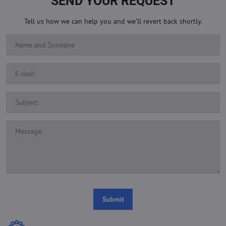
SEND YOUR REQUEST
Tell us how we can help you and we'll revert back shortly.
Submit