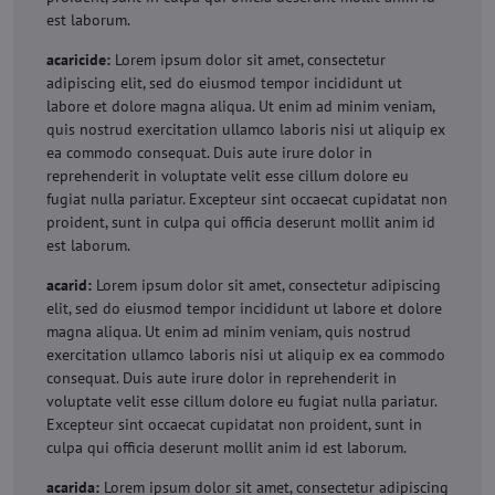
est laborum.
acaricide:
Lorem ipsum dolor sit amet, consectetur
adipiscing elit, sed do eiusmod tempor incididunt ut
labore et dolore magna aliqua. Ut enim ad minim veniam,
quis nostrud exercitation ullamco laboris nisi ut aliquip ex
ea commodo consequat. Duis aute irure dolor in
reprehenderit in voluptate velit esse cillum dolore eu
fugiat nulla pariatur. Excepteur sint occaecat cupidatat non
proident, sunt in culpa qui officia deserunt mollit anim id
est laborum.
acarid:
Lorem ipsum dolor sit amet, consectetur adipiscing
elit, sed do eiusmod tempor incididunt ut labore et dolore
magna aliqua. Ut enim ad minim veniam, quis nostrud
exercitation ullamco laboris nisi ut aliquip ex ea commodo
consequat. Duis aute irure dolor in reprehenderit in
voluptate velit esse cillum dolore eu fugiat nulla pariatur.
Excepteur sint occaecat cupidatat non proident, sunt in
culpa qui officia deserunt mollit anim id est laborum.
acarida:
Lorem ipsum dolor sit amet, consectetur adipiscing