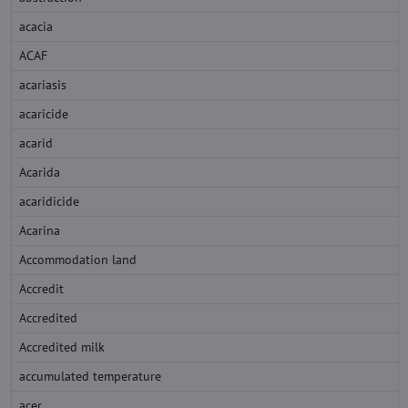
acacia
ACAF
acariasis
acaricide
acarid
Acarida
acaridicide
Acarina
Accommodation land
Accredit
Accredited
Accredited milk
accumulated temperature
acer