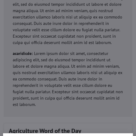
elit, sed do eiusmod tempor incididunt ut labore et dolore
magna aliqua. Ut enim ad minim veniam, quis nostrud
exercitation ullamco laboris nisi ut aliquip ex ea commodo
consequat. Duis aute irure dolor in reprehenderit in
voluptate velit esse cillum dolore eu fugiat nulla pariatur.
Excepteur sint occaecat cupidatat non proident, sunt in
culpa qui officia deserunt mollit anim id est laborum.
acaridicde:
Lorem ipsum dolor sit amet, consectetur
adipiscing elit, sed do eiusmod tempor incididunt ut
labore et dolore magna aliqua. Ut enim ad minim veniam,
quis nostrud exercitation ullamco laboris nisi ut aliquip ex
ea commodo consequat. Duis aute irure dolor in
reprehenderit in voluptate velit esse cillum dolore eu
fugiat nulla pariatur. Excepteur sint occaecat cupidatat non
proident, sunt in culpa qui officia deserunt mollit anim id
est laborum.
Agriculture Word of the Day