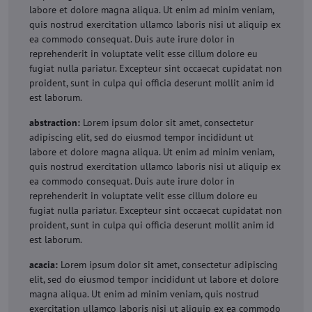
labore et dolore magna aliqua. Ut enim ad minim veniam,
quis nostrud exercitation ullamco laboris nisi ut aliquip ex
ea commodo consequat. Duis aute irure dolor in
reprehenderit in voluptate velit esse cillum dolore eu
fugiat nulla pariatur. Excepteur sint occaecat cupidatat non
proident, sunt in culpa qui officia deserunt mollit anim id
est laborum.
abstraction:
Lorem ipsum dolor sit amet, consectetur
adipiscing elit, sed do eiusmod tempor incididunt ut
labore et dolore magna aliqua. Ut enim ad minim veniam,
quis nostrud exercitation ullamco laboris nisi ut aliquip ex
ea commodo consequat. Duis aute irure dolor in
reprehenderit in voluptate velit esse cillum dolore eu
fugiat nulla pariatur. Excepteur sint occaecat cupidatat non
proident, sunt in culpa qui officia deserunt mollit anim id
est laborum.
acacia:
Lorem ipsum dolor sit amet, consectetur adipiscing
elit, sed do eiusmod tempor incididunt ut labore et dolore
magna aliqua. Ut enim ad minim veniam, quis nostrud
exercitation ullamco laboris nisi ut aliquip ex ea commodo