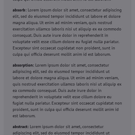
absorb:
Lorem ipsum dolor sit amet, consectetur adipiscing
elit, sed do eiusmod tempor incididunt ut labore et dolore
magna aliqua. Ut enim ad minim veniam, quis nostrud
exercitation ullamco laboris nisi ut aliquip ex ea commodo
consequat. Duis aute irure dolor in reprehenderit in
voluptate velit esse cillum dolore eu fugiat nulla pariatur.
Excepteur sint occaecat cupidatat non proident, sunt in
culpa qui officia deserunt mollit anim id est laborum.
absorption:
Lorem ipsum dolor sit amet, consectetur
adipiscing elit, sed do eiusmod tempor incididunt ut
labore et dolore magna aliqua. Ut enim ad minim veniam,
quis nostrud exercitation ullamco laboris nisi ut aliquip ex
ea commodo consequat. Duis aute irure dolor in
reprehenderit in voluptate velit esse cillum dolore eu
fugiat nulla pariatur. Excepteur sint occaecat cupidatat non
proident, sunt in culpa qui officia deserunt mollit anim id
est laborum.
abstract:
Lorem ipsum dolor sit amet, consectetur
adipiscing elit, sed do eiusmod tempor incididunt ut