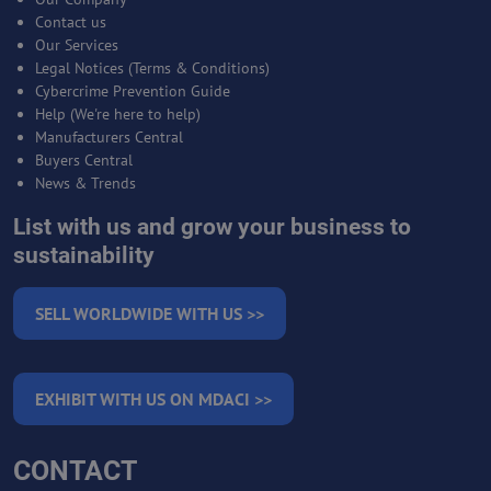
Contact us
Our Services
Legal Notices (Terms & Conditions)
Cybercrime Prevention Guide
Help (We're here to help)
Manufacturers Central
Buyers Central
News & Trends
List with us and grow your business to
sustainability
SELL WORLDWIDE WITH US >>
EXHIBIT WITH US ON MDACI >>
CONTACT