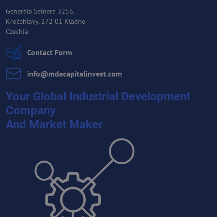
Generála Selnera 3256,
Kročehlavy, 272 01 Kladno
Czechia
Contact Form
info​@mdacapitalinvest​.com
Your Global Industrial Development
Company
And Market Maker