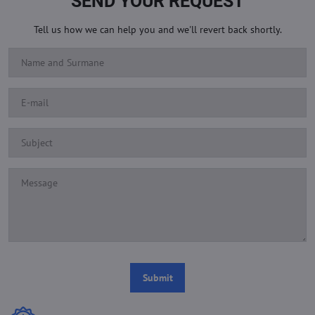
SEND YOUR REQUEST
Tell us how we can help you and we'll revert back shortly.
Submit