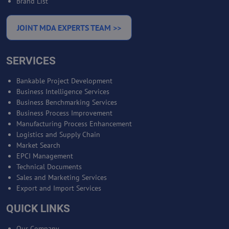
Brand List
JOINT MDA EXPERTS TEAM >>
SERVICES
Bankable Project Development
Business Intelligence Services
Business Benchmarking Services
Business Process Improvement
Manufacturing Process Enhancement
Logistics and Supply Chain
Market Search
EPCI Management
Technical Documents
Sales and Marketing Services
Export and Import Services
QUICK LINKS
Our Company