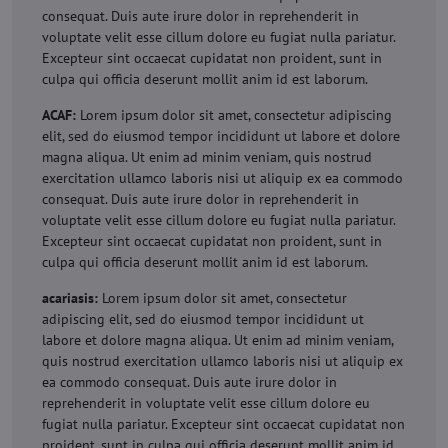
consequat. Duis aute irure dolor in reprehenderit in
voluptate velit esse cillum dolore eu fugiat nulla pariatur.
Excepteur sint occaecat cupidatat non proident, sunt in
culpa qui officia deserunt mollit anim id est laborum.
ACAF:
Lorem ipsum dolor sit amet, consectetur adipiscing
elit, sed do eiusmod tempor incididunt ut labore et dolore
magna aliqua. Ut enim ad minim veniam, quis nostrud
exercitation ullamco laboris nisi ut aliquip ex ea commodo
consequat. Duis aute irure dolor in reprehenderit in
voluptate velit esse cillum dolore eu fugiat nulla pariatur.
Excepteur sint occaecat cupidatat non proident, sunt in
culpa qui officia deserunt mollit anim id est laborum.
acariasis:
Lorem ipsum dolor sit amet, consectetur
adipiscing elit, sed do eiusmod tempor incididunt ut
labore et dolore magna aliqua. Ut enim ad minim veniam,
quis nostrud exercitation ullamco laboris nisi ut aliquip ex
ea commodo consequat. Duis aute irure dolor in
reprehenderit in voluptate velit esse cillum dolore eu
fugiat nulla pariatur. Excepteur sint occaecat cupidatat non
proident, sunt in culpa qui officia deserunt mollit anim id