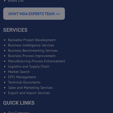
Brand List
JOINT MDA EXPERTS TEAM >>
SERVICES
Bankable Project Development
Business Intelligence Services
Business Benchmarking Services
Business Process Improvement
Manufacturing Process Enhancement
Logistics and Supply Chain
Market Search
EPCI Management
Technical Documents
Sales and Marketing Services
Export and Import Services
QUICK LINKS
Our Company