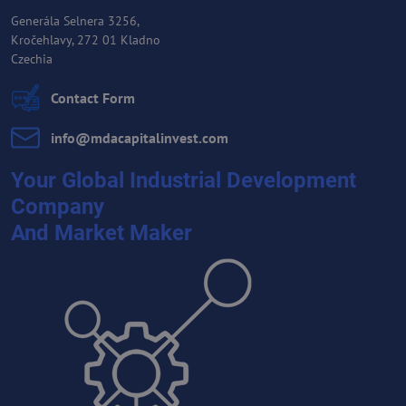
Generála Selnera 3256,
Kročehlavy, 272 01 Kladno
Czechia
Contact Form
info​@mdacapitalinvest​.com
Your Global Industrial Development
Company
And Market Maker