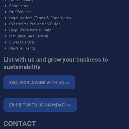
Contact us
Our Services
Legal Notices (Terms & Conditions)
Cybercrime Prevention Guide
Help (We're here to help)
Manufacturers Central
Buyers Central
News & Trends
List with us and grow your business to
sustainability
SELL WORLDWIDE WITH US >>
EXHIBIT WITH US ON MDACI >>
CONTACT