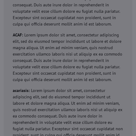
consequat. Duis aute irure dolor in reprehenderit in
voluptate velit esse cillum dolore eu fugiat nulla pariatur.
Excepteur sint occaecat cupidatat non proident, sunt in
culpa qui officia deserunt mollit anim id est laborum.
ACAF:
Lorem ipsum dolor sit amet, consectetur adipiscing
elit, sed do eiusmod tempor incididunt ut labore et dolore
magna aliqua. Ut enim ad minim veniam, quis nostrud
exercitation ullamco laboris nisi ut aliquip ex ea commodo
consequat. Duis aute irure dolor in reprehenderit in
voluptate velit esse cillum dolore eu fugiat nulla pariatur.
Excepteur sint occaecat cupidatat non proident, sunt in
culpa qui officia deserunt mollit anim id est laborum.
acariasis:
Lorem ipsum dolor sit amet, consectetur
adipiscing elit, sed do eiusmod tempor incididunt ut
labore et dolore magna aliqua. Ut enim ad minim veniam,
quis nostrud exercitation ullamco laboris nisi ut aliquip ex
ea commodo consequat. Duis aute irure dolor in
reprehenderit in voluptate velit esse cillum dolore eu
fugiat nulla pariatur. Excepteur sint occaecat cupidatat non
proident, sunt in culpa qui officia deserunt mollit anim id