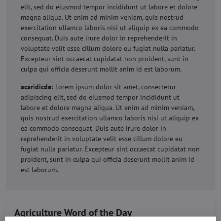
elit, sed do eiusmod tempor incididunt ut labore et dolore
magna aliqua. Ut enim ad minim veniam, quis nostrud
exercitation ullamco laboris nisi ut aliquip ex ea commodo
consequat. Duis aute irure dolor in reprehenderit in
voluptate velit esse cillum dolore eu fugiat nulla pariatur.
Excepteur sint occaecat cupidatat non proident, sunt in
culpa qui officia deserunt mollit anim id est laborum.
acaridicde:
Lorem ipsum dolor sit amet, consectetur
adipiscing elit, sed do eiusmod tempor incididunt ut
labore et dolore magna aliqua. Ut enim ad minim veniam,
quis nostrud exercitation ullamco laboris nisi ut aliquip ex
ea commodo consequat. Duis aute irure dolor in
reprehenderit in voluptate velit esse cillum dolore eu
fugiat nulla pariatur. Excepteur sint occaecat cupidatat non
proident, sunt in culpa qui officia deserunt mollit anim id
est laborum.
Agriculture Word of the Day