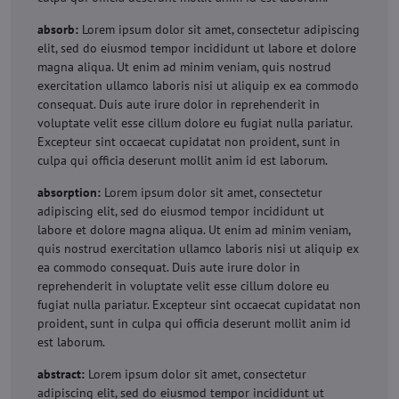
absorb:
Lorem ipsum dolor sit amet, consectetur adipiscing
elit, sed do eiusmod tempor incididunt ut labore et dolore
magna aliqua. Ut enim ad minim veniam, quis nostrud
exercitation ullamco laboris nisi ut aliquip ex ea commodo
consequat. Duis aute irure dolor in reprehenderit in
voluptate velit esse cillum dolore eu fugiat nulla pariatur.
Excepteur sint occaecat cupidatat non proident, sunt in
culpa qui officia deserunt mollit anim id est laborum.
absorption:
Lorem ipsum dolor sit amet, consectetur
adipiscing elit, sed do eiusmod tempor incididunt ut
labore et dolore magna aliqua. Ut enim ad minim veniam,
quis nostrud exercitation ullamco laboris nisi ut aliquip ex
ea commodo consequat. Duis aute irure dolor in
reprehenderit in voluptate velit esse cillum dolore eu
fugiat nulla pariatur. Excepteur sint occaecat cupidatat non
proident, sunt in culpa qui officia deserunt mollit anim id
est laborum.
abstract:
Lorem ipsum dolor sit amet, consectetur
adipiscing elit, sed do eiusmod tempor incididunt ut