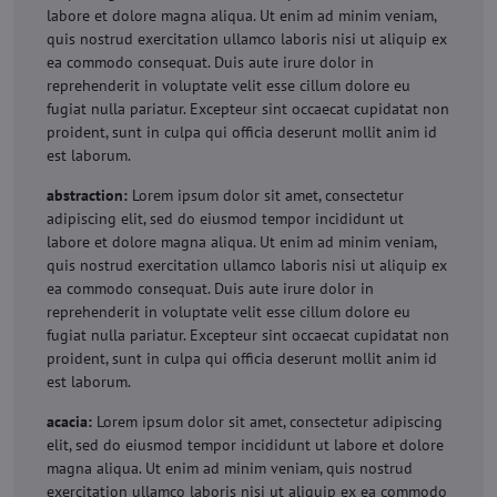
labore et dolore magna aliqua. Ut enim ad minim veniam,
quis nostrud exercitation ullamco laboris nisi ut aliquip ex
ea commodo consequat. Duis aute irure dolor in
reprehenderit in voluptate velit esse cillum dolore eu
fugiat nulla pariatur. Excepteur sint occaecat cupidatat non
proident, sunt in culpa qui officia deserunt mollit anim id
est laborum.
abstraction:
Lorem ipsum dolor sit amet, consectetur
adipiscing elit, sed do eiusmod tempor incididunt ut
labore et dolore magna aliqua. Ut enim ad minim veniam,
quis nostrud exercitation ullamco laboris nisi ut aliquip ex
ea commodo consequat. Duis aute irure dolor in
reprehenderit in voluptate velit esse cillum dolore eu
fugiat nulla pariatur. Excepteur sint occaecat cupidatat non
proident, sunt in culpa qui officia deserunt mollit anim id
est laborum.
acacia:
Lorem ipsum dolor sit amet, consectetur adipiscing
elit, sed do eiusmod tempor incididunt ut labore et dolore
magna aliqua. Ut enim ad minim veniam, quis nostrud
exercitation ullamco laboris nisi ut aliquip ex ea commodo