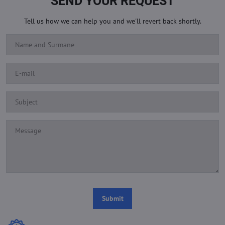
SEND YOUR REQUEST
Tell us how we can help you and we'll revert back shortly.
Submit