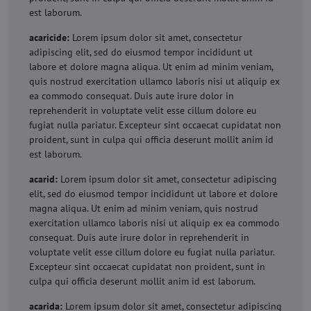
est laborum.
acaricide:
Lorem ipsum dolor sit amet, consectetur
adipiscing elit, sed do eiusmod tempor incididunt ut
labore et dolore magna aliqua. Ut enim ad minim veniam,
quis nostrud exercitation ullamco laboris nisi ut aliquip ex
ea commodo consequat. Duis aute irure dolor in
reprehenderit in voluptate velit esse cillum dolore eu
fugiat nulla pariatur. Excepteur sint occaecat cupidatat non
proident, sunt in culpa qui officia deserunt mollit anim id
est laborum.
acarid:
Lorem ipsum dolor sit amet, consectetur adipiscing
elit, sed do eiusmod tempor incididunt ut labore et dolore
magna aliqua. Ut enim ad minim veniam, quis nostrud
exercitation ullamco laboris nisi ut aliquip ex ea commodo
consequat. Duis aute irure dolor in reprehenderit in
voluptate velit esse cillum dolore eu fugiat nulla pariatur.
Excepteur sint occaecat cupidatat non proident, sunt in
culpa qui officia deserunt mollit anim id est laborum.
acarida:
Lorem ipsum dolor sit amet, consectetur adipiscing