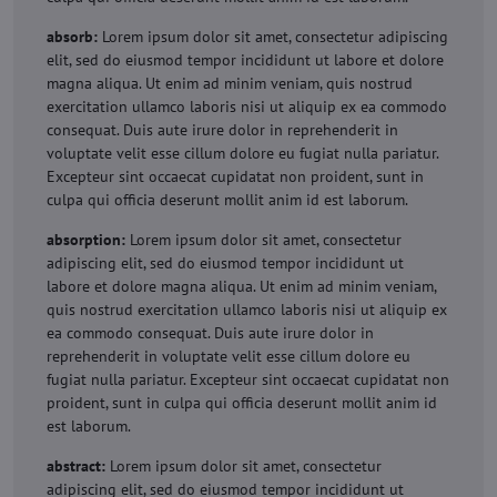
absorb:
Lorem ipsum dolor sit amet, consectetur adipiscing
elit, sed do eiusmod tempor incididunt ut labore et dolore
magna aliqua. Ut enim ad minim veniam, quis nostrud
exercitation ullamco laboris nisi ut aliquip ex ea commodo
consequat. Duis aute irure dolor in reprehenderit in
voluptate velit esse cillum dolore eu fugiat nulla pariatur.
Excepteur sint occaecat cupidatat non proident, sunt in
culpa qui officia deserunt mollit anim id est laborum.
absorption:
Lorem ipsum dolor sit amet, consectetur
adipiscing elit, sed do eiusmod tempor incididunt ut
labore et dolore magna aliqua. Ut enim ad minim veniam,
quis nostrud exercitation ullamco laboris nisi ut aliquip ex
ea commodo consequat. Duis aute irure dolor in
reprehenderit in voluptate velit esse cillum dolore eu
fugiat nulla pariatur. Excepteur sint occaecat cupidatat non
proident, sunt in culpa qui officia deserunt mollit anim id
est laborum.
abstract:
Lorem ipsum dolor sit amet, consectetur
adipiscing elit, sed do eiusmod tempor incididunt ut