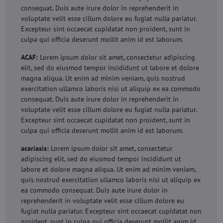
consequat. Duis aute irure dolor in reprehenderit in
voluptate velit esse cillum dolore eu fugiat nulla pariatur.
Excepteur sint occaecat cupidatat non proident, sunt in
culpa qui officia deserunt mollit anim id est laborum.
ACAF:
Lorem ipsum dolor sit amet, consectetur adipiscing
elit, sed do eiusmod tempor incididunt ut labore et dolore
magna aliqua. Ut enim ad minim veniam, quis nostrud
exercitation ullamco laboris nisi ut aliquip ex ea commodo
consequat. Duis aute irure dolor in reprehenderit in
voluptate velit esse cillum dolore eu fugiat nulla pariatur.
Excepteur sint occaecat cupidatat non proident, sunt in
culpa qui officia deserunt mollit anim id est laborum.
acariasis:
Lorem ipsum dolor sit amet, consectetur
adipiscing elit, sed do eiusmod tempor incididunt ut
labore et dolore magna aliqua. Ut enim ad minim veniam,
quis nostrud exercitation ullamco laboris nisi ut aliquip ex
ea commodo consequat. Duis aute irure dolor in
reprehenderit in voluptate velit esse cillum dolore eu
fugiat nulla pariatur. Excepteur sint occaecat cupidatat non
proident, sunt in culpa qui officia deserunt mollit anim id