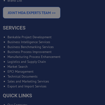
Brand List
JOINT MDA EXPERTS TEAM >>
SERVICES
Bankable Project Development
Business Intelligence Services
Business Benchmarking Services
Business Process Improvement
Manufacturing Process Enhancement
Logistics and Supply Chain
Market Search
EPCI Management
Technical Documents
Sales and Marketing Services
Export and Import Services
QUICK LINKS
Our Company