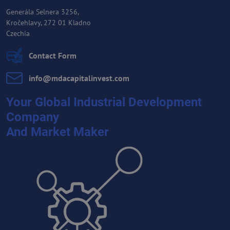
Generála Selnera 3256,
Kročehlavy, 272 01 Kladno
Czechia
Contact Form
info​@mdacapitalinvest​.com
Your Global Industrial Development
Company
And Market Maker