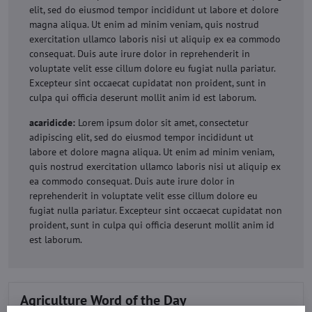
elit, sed do eiusmod tempor incididunt ut labore et dolore
magna aliqua. Ut enim ad minim veniam, quis nostrud
exercitation ullamco laboris nisi ut aliquip ex ea commodo
consequat. Duis aute irure dolor in reprehenderit in
voluptate velit esse cillum dolore eu fugiat nulla pariatur.
Excepteur sint occaecat cupidatat non proident, sunt in
culpa qui officia deserunt mollit anim id est laborum.
acaridicde:
Lorem ipsum dolor sit amet, consectetur
adipiscing elit, sed do eiusmod tempor incididunt ut
labore et dolore magna aliqua. Ut enim ad minim veniam,
quis nostrud exercitation ullamco laboris nisi ut aliquip ex
ea commodo consequat. Duis aute irure dolor in
reprehenderit in voluptate velit esse cillum dolore eu
fugiat nulla pariatur. Excepteur sint occaecat cupidatat non
proident, sunt in culpa qui officia deserunt mollit anim id
est laborum.
Agriculture Word of the Day