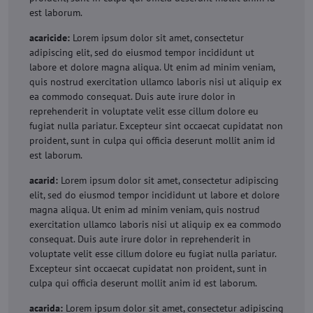
est laborum.
acaricide:
Lorem ipsum dolor sit amet, consectetur
adipiscing elit, sed do eiusmod tempor incididunt ut
labore et dolore magna aliqua. Ut enim ad minim veniam,
quis nostrud exercitation ullamco laboris nisi ut aliquip ex
ea commodo consequat. Duis aute irure dolor in
reprehenderit in voluptate velit esse cillum dolore eu
fugiat nulla pariatur. Excepteur sint occaecat cupidatat non
proident, sunt in culpa qui officia deserunt mollit anim id
est laborum.
acarid:
Lorem ipsum dolor sit amet, consectetur adipiscing
elit, sed do eiusmod tempor incididunt ut labore et dolore
magna aliqua. Ut enim ad minim veniam, quis nostrud
exercitation ullamco laboris nisi ut aliquip ex ea commodo
consequat. Duis aute irure dolor in reprehenderit in
voluptate velit esse cillum dolore eu fugiat nulla pariatur.
Excepteur sint occaecat cupidatat non proident, sunt in
culpa qui officia deserunt mollit anim id est laborum.
acarida:
Lorem ipsum dolor sit amet, consectetur adipiscing