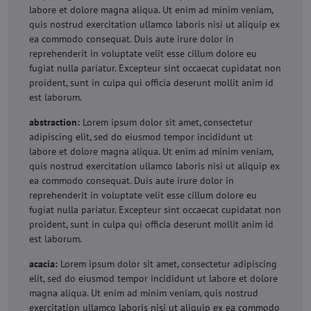
labore et dolore magna aliqua. Ut enim ad minim veniam,
quis nostrud exercitation ullamco laboris nisi ut aliquip ex
ea commodo consequat. Duis aute irure dolor in
reprehenderit in voluptate velit esse cillum dolore eu
fugiat nulla pariatur. Excepteur sint occaecat cupidatat non
proident, sunt in culpa qui officia deserunt mollit anim id
est laborum.
abstraction:
Lorem ipsum dolor sit amet, consectetur
adipiscing elit, sed do eiusmod tempor incididunt ut
labore et dolore magna aliqua. Ut enim ad minim veniam,
quis nostrud exercitation ullamco laboris nisi ut aliquip ex
ea commodo consequat. Duis aute irure dolor in
reprehenderit in voluptate velit esse cillum dolore eu
fugiat nulla pariatur. Excepteur sint occaecat cupidatat non
proident, sunt in culpa qui officia deserunt mollit anim id
est laborum.
acacia:
Lorem ipsum dolor sit amet, consectetur adipiscing
elit, sed do eiusmod tempor incididunt ut labore et dolore
magna aliqua. Ut enim ad minim veniam, quis nostrud
exercitation ullamco laboris nisi ut aliquip ex ea commodo