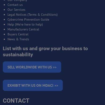
Contact us
Our Services
Legal Notices (Terms & Conditions)
Cybercrime Prevention Guide
Help (We're here to help)
Manufacturers Central
Buyers Central
News & Trends
List with us and grow your business to
sustainability
SELL WORLDWIDE WITH US >>
EXHIBIT WITH US ON MDACI >>
CONTACT