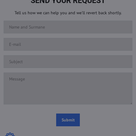
SEND YOUR REQUEST
Tell us how we can help you and we'll revert back shortly.
Submit