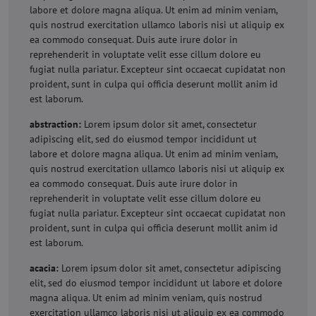
labore et dolore magna aliqua. Ut enim ad minim veniam,
quis nostrud exercitation ullamco laboris nisi ut aliquip ex
ea commodo consequat. Duis aute irure dolor in
reprehenderit in voluptate velit esse cillum dolore eu
fugiat nulla pariatur. Excepteur sint occaecat cupidatat non
proident, sunt in culpa qui officia deserunt mollit anim id
est laborum.
abstraction:
Lorem ipsum dolor sit amet, consectetur
adipiscing elit, sed do eiusmod tempor incididunt ut
labore et dolore magna aliqua. Ut enim ad minim veniam,
quis nostrud exercitation ullamco laboris nisi ut aliquip ex
ea commodo consequat. Duis aute irure dolor in
reprehenderit in voluptate velit esse cillum dolore eu
fugiat nulla pariatur. Excepteur sint occaecat cupidatat non
proident, sunt in culpa qui officia deserunt mollit anim id
est laborum.
acacia:
Lorem ipsum dolor sit amet, consectetur adipiscing
elit, sed do eiusmod tempor incididunt ut labore et dolore
magna aliqua. Ut enim ad minim veniam, quis nostrud
exercitation ullamco laboris nisi ut aliquip ex ea commodo