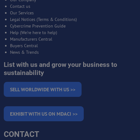
Contact us
Our Services
Legal Notices (Terms & Conditions)
Cybercrime Prevention Guide
Help (We're here to help)
Manufacturers Central
Buyers Central
News & Trends
List with us and grow your business to
sustainability
SELL WORLDWIDE WITH US >>
EXHIBIT WITH US ON MDACI >>
CONTACT