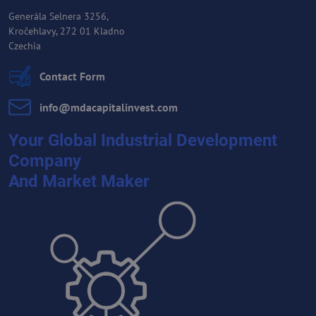
Generála Selnera 3256,
Kročehlavy, 272 01 Kladno
Czechia
Contact Form
info​@mdacapitalinvest​.com
Your Global Industrial Development
Company
And Market Maker