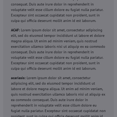
consequat. Duis aute irure dolor in reprehenderit in
voluptate velit esse cillum dolore eu fugiat nulla pariatur.
Excepteur sint occaecat cupidatat non proident, sunt in
culpa qui officia deserunt mollit anim id est laborum.
ACAF:
Lorem ipsum dolor sit amet, consectetur adipiscing
elit, sed do eiusmod tempor incididunt ut labore et dolore
magna aliqua. Ut enim ad minim veniam, quis nostrud
exercitation ullamco laboris nisi ut aliquip ex ea commodo
consequat. Duis aute irure dolor in reprehenderit in
voluptate velit esse cillum dolore eu fugiat nulla pariatur.
Excepteur sint occaecat cupidatat non proident, sunt in
culpa qui officia deserunt mollit anim id est laborum.
acariasis:
Lorem ipsum dolor sit amet, consectetur
adipiscing elit, sed do eiusmod tempor incididunt ut
labore et dolore magna aliqua. Ut enim ad minim veniam,
quis nostrud exercitation ullamco laboris nisi ut aliquip ex
ea commodo consequat. Duis aute irure dolor in
reprehenderit in voluptate velit esse cillum dolore eu
fugiat nulla pariatur. Excepteur sint occaecat cupidatat non
proident, sunt in culpa qui officia deserunt mollit anim id