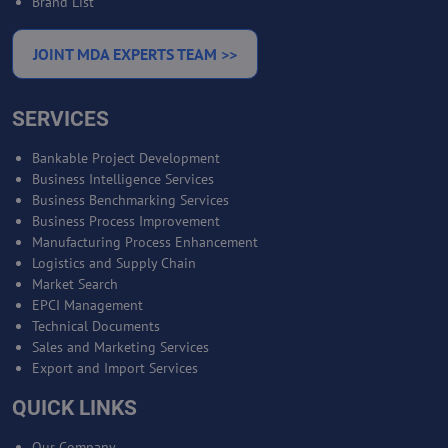
Brand List
JOINT MDA EXPERTS TEAM >>
SERVICES
Bankable Project Development
Business Intelligence Services
Business Benchmarking Services
Business Process Improvement
Manufacturing Process Enhancement
Logistics and Supply Chain
Market Search
EPCI Management
Technical Documents
Sales and Marketing Services
Export and Import Services
QUICK LINKS
Our Company