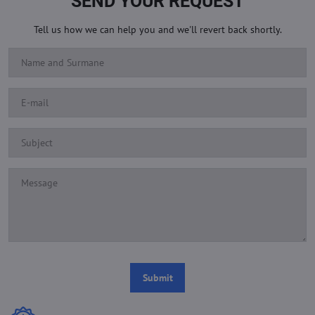
SEND YOUR REQUEST
Tell us how we can help you and we'll revert back shortly.
Submit