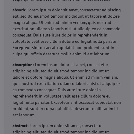
absorb:
Lorem ipsum dolor sit amet, consectetur adipiscing
elit, sed do eiusmod tempor incididunt ut labore et dolore
magna aliqua. Ut enim ad minim veniam, quis nostrud
exercitation ullamco laboris nisi ut aliquip ex ea commodo
consequat. Duis aute irure dolor in reprehenderit in
voluptate velit esse cillum dolore eu fugiat nulla pariatur.
Excepteur sint occaecat cupidatat non proident, sunt in
culpa qui officia deserunt mollit anim id est laborum.
absorption:
Lorem ipsum dolor sit amet, consectetur
adipiscing elit, sed do eiusmod tempor incididunt ut
labore et dolore magna aliqua. Ut enim ad minim veniam,
quis nostrud exercitation ullamco laboris nisi ut aliquip ex
ea commodo consequat. Duis aute irure dolor in
reprehenderit in voluptate velit esse cillum dolore eu
fugiat nulla pariatur. Excepteur sint occaecat cupidatat non
proident, sunt in culpa qui officia deserunt mollit anim id
est laborum.
abstract:
Lorem ipsum dolor sit amet, consectetur
adipiscing elit, sed do eiusmod tempor incididunt ut