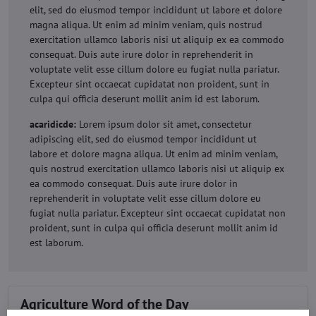
elit, sed do eiusmod tempor incididunt ut labore et dolore
magna aliqua. Ut enim ad minim veniam, quis nostrud
exercitation ullamco laboris nisi ut aliquip ex ea commodo
consequat. Duis aute irure dolor in reprehenderit in
voluptate velit esse cillum dolore eu fugiat nulla pariatur.
Excepteur sint occaecat cupidatat non proident, sunt in
culpa qui officia deserunt mollit anim id est laborum.
acaridicde:
Lorem ipsum dolor sit amet, consectetur
adipiscing elit, sed do eiusmod tempor incididunt ut
labore et dolore magna aliqua. Ut enim ad minim veniam,
quis nostrud exercitation ullamco laboris nisi ut aliquip ex
ea commodo consequat. Duis aute irure dolor in
reprehenderit in voluptate velit esse cillum dolore eu
fugiat nulla pariatur. Excepteur sint occaecat cupidatat non
proident, sunt in culpa qui officia deserunt mollit anim id
est laborum.
Agriculture Word of the Day