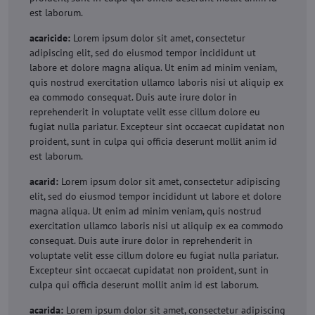
est laborum.
acaricide:
Lorem ipsum dolor sit amet, consectetur
adipiscing elit, sed do eiusmod tempor incididunt ut
labore et dolore magna aliqua. Ut enim ad minim veniam,
quis nostrud exercitation ullamco laboris nisi ut aliquip ex
ea commodo consequat. Duis aute irure dolor in
reprehenderit in voluptate velit esse cillum dolore eu
fugiat nulla pariatur. Excepteur sint occaecat cupidatat non
proident, sunt in culpa qui officia deserunt mollit anim id
est laborum.
acarid:
Lorem ipsum dolor sit amet, consectetur adipiscing
elit, sed do eiusmod tempor incididunt ut labore et dolore
magna aliqua. Ut enim ad minim veniam, quis nostrud
exercitation ullamco laboris nisi ut aliquip ex ea commodo
consequat. Duis aute irure dolor in reprehenderit in
voluptate velit esse cillum dolore eu fugiat nulla pariatur.
Excepteur sint occaecat cupidatat non proident, sunt in
culpa qui officia deserunt mollit anim id est laborum.
acarida:
Lorem ipsum dolor sit amet, consectetur adipiscing