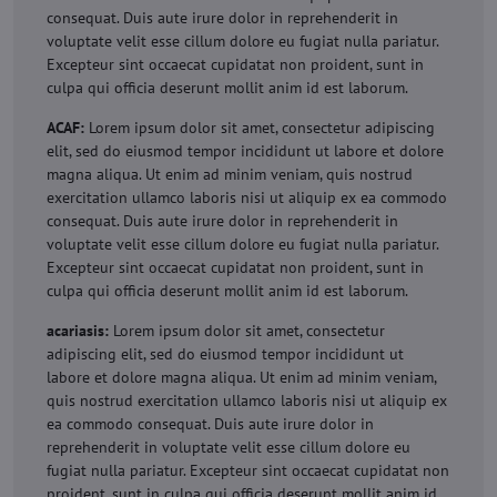
consequat. Duis aute irure dolor in reprehenderit in
voluptate velit esse cillum dolore eu fugiat nulla pariatur.
Excepteur sint occaecat cupidatat non proident, sunt in
culpa qui officia deserunt mollit anim id est laborum.
ACAF:
Lorem ipsum dolor sit amet, consectetur adipiscing
elit, sed do eiusmod tempor incididunt ut labore et dolore
magna aliqua. Ut enim ad minim veniam, quis nostrud
exercitation ullamco laboris nisi ut aliquip ex ea commodo
consequat. Duis aute irure dolor in reprehenderit in
voluptate velit esse cillum dolore eu fugiat nulla pariatur.
Excepteur sint occaecat cupidatat non proident, sunt in
culpa qui officia deserunt mollit anim id est laborum.
acariasis:
Lorem ipsum dolor sit amet, consectetur
adipiscing elit, sed do eiusmod tempor incididunt ut
labore et dolore magna aliqua. Ut enim ad minim veniam,
quis nostrud exercitation ullamco laboris nisi ut aliquip ex
ea commodo consequat. Duis aute irure dolor in
reprehenderit in voluptate velit esse cillum dolore eu
fugiat nulla pariatur. Excepteur sint occaecat cupidatat non
proident, sunt in culpa qui officia deserunt mollit anim id