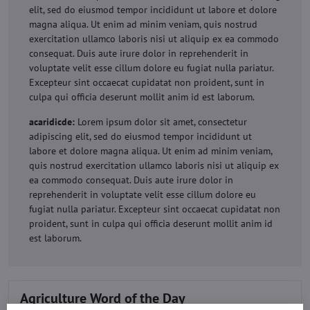
elit, sed do eiusmod tempor incididunt ut labore et dolore
magna aliqua. Ut enim ad minim veniam, quis nostrud
exercitation ullamco laboris nisi ut aliquip ex ea commodo
consequat. Duis aute irure dolor in reprehenderit in
voluptate velit esse cillum dolore eu fugiat nulla pariatur.
Excepteur sint occaecat cupidatat non proident, sunt in
culpa qui officia deserunt mollit anim id est laborum.
acaridicde:
Lorem ipsum dolor sit amet, consectetur
adipiscing elit, sed do eiusmod tempor incididunt ut
labore et dolore magna aliqua. Ut enim ad minim veniam,
quis nostrud exercitation ullamco laboris nisi ut aliquip ex
ea commodo consequat. Duis aute irure dolor in
reprehenderit in voluptate velit esse cillum dolore eu
fugiat nulla pariatur. Excepteur sint occaecat cupidatat non
proident, sunt in culpa qui officia deserunt mollit anim id
est laborum.
Agriculture Word of the Day