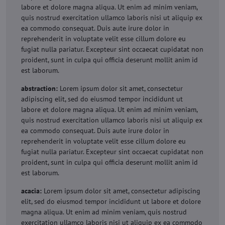
labore et dolore magna aliqua. Ut enim ad minim veniam,
quis nostrud exercitation ullamco laboris nisi ut aliquip ex
ea commodo consequat. Duis aute irure dolor in
reprehenderit in voluptate velit esse cillum dolore eu
fugiat nulla pariatur. Excepteur sint occaecat cupidatat non
proident, sunt in culpa qui officia deserunt mollit anim id
est laborum.
abstraction:
Lorem ipsum dolor sit amet, consectetur
adipiscing elit, sed do eiusmod tempor incididunt ut
labore et dolore magna aliqua. Ut enim ad minim veniam,
quis nostrud exercitation ullamco laboris nisi ut aliquip ex
ea commodo consequat. Duis aute irure dolor in
reprehenderit in voluptate velit esse cillum dolore eu
fugiat nulla pariatur. Excepteur sint occaecat cupidatat non
proident, sunt in culpa qui officia deserunt mollit anim id
est laborum.
acacia:
Lorem ipsum dolor sit amet, consectetur adipiscing
elit, sed do eiusmod tempor incididunt ut labore et dolore
magna aliqua. Ut enim ad minim veniam, quis nostrud
exercitation ullamco laboris nisi ut aliquip ex ea commodo