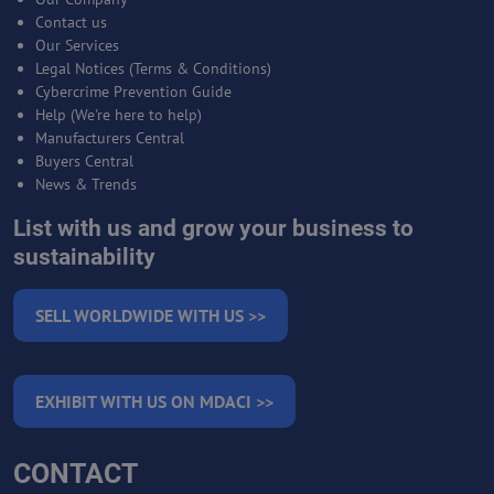
Contact us
Our Services
Legal Notices (Terms & Conditions)
Cybercrime Prevention Guide
Help (We're here to help)
Manufacturers Central
Buyers Central
News & Trends
List with us and grow your business to
sustainability
SELL WORLDWIDE WITH US >>
EXHIBIT WITH US ON MDACI >>
CONTACT