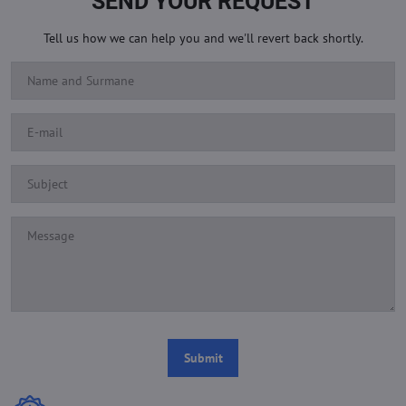
SEND YOUR REQUEST
Tell us how we can help you and we'll revert back shortly.
Submit