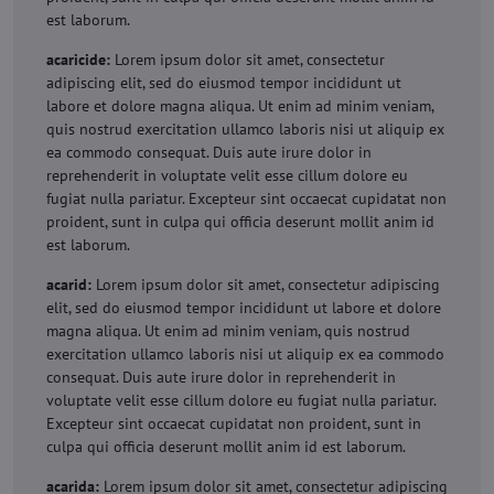
est laborum.
acaricide:
Lorem ipsum dolor sit amet, consectetur
adipiscing elit, sed do eiusmod tempor incididunt ut
labore et dolore magna aliqua. Ut enim ad minim veniam,
quis nostrud exercitation ullamco laboris nisi ut aliquip ex
ea commodo consequat. Duis aute irure dolor in
reprehenderit in voluptate velit esse cillum dolore eu
fugiat nulla pariatur. Excepteur sint occaecat cupidatat non
proident, sunt in culpa qui officia deserunt mollit anim id
est laborum.
acarid:
Lorem ipsum dolor sit amet, consectetur adipiscing
elit, sed do eiusmod tempor incididunt ut labore et dolore
magna aliqua. Ut enim ad minim veniam, quis nostrud
exercitation ullamco laboris nisi ut aliquip ex ea commodo
consequat. Duis aute irure dolor in reprehenderit in
voluptate velit esse cillum dolore eu fugiat nulla pariatur.
Excepteur sint occaecat cupidatat non proident, sunt in
culpa qui officia deserunt mollit anim id est laborum.
acarida:
Lorem ipsum dolor sit amet, consectetur adipiscing