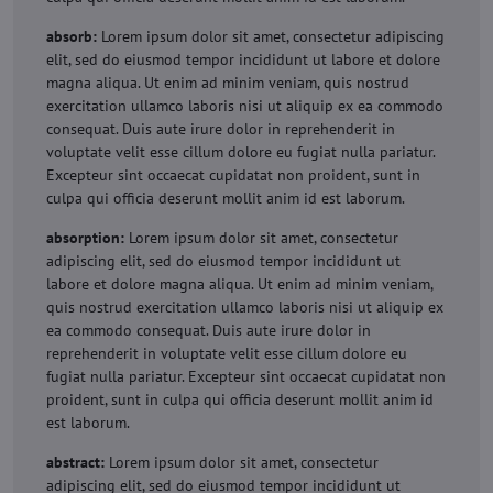
absorb:
Lorem ipsum dolor sit amet, consectetur adipiscing
elit, sed do eiusmod tempor incididunt ut labore et dolore
magna aliqua. Ut enim ad minim veniam, quis nostrud
exercitation ullamco laboris nisi ut aliquip ex ea commodo
consequat. Duis aute irure dolor in reprehenderit in
voluptate velit esse cillum dolore eu fugiat nulla pariatur.
Excepteur sint occaecat cupidatat non proident, sunt in
culpa qui officia deserunt mollit anim id est laborum.
absorption:
Lorem ipsum dolor sit amet, consectetur
adipiscing elit, sed do eiusmod tempor incididunt ut
labore et dolore magna aliqua. Ut enim ad minim veniam,
quis nostrud exercitation ullamco laboris nisi ut aliquip ex
ea commodo consequat. Duis aute irure dolor in
reprehenderit in voluptate velit esse cillum dolore eu
fugiat nulla pariatur. Excepteur sint occaecat cupidatat non
proident, sunt in culpa qui officia deserunt mollit anim id
est laborum.
abstract:
Lorem ipsum dolor sit amet, consectetur
adipiscing elit, sed do eiusmod tempor incididunt ut