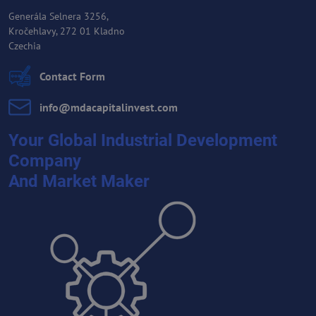
Generála Selnera 3256,
Kročehlavy, 272 01 Kladno
Czechia
Contact Form
info​@mdacapitalinvest​.com
Your Global Industrial Development
Company
And Market Maker