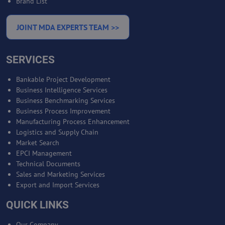
Brand List
JOINT MDA EXPERTS TEAM >>
SERVICES
Bankable Project Development
Business Intelligence Services
Business Benchmarking Services
Business Process Improvement
Manufacturing Process Enhancement
Logistics and Supply Chain
Market Search
EPCI Management
Technical Documents
Sales and Marketing Services
Export and Import Services
QUICK LINKS
Our Company