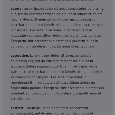
absorb:
Lorem ipsum dolor sit amet, consectetur adipiscing
elit, sed do eiusmod tempor incididunt ut labore et dolore
magna aliqua. Ut enim ad minim veniam, quis nostrud
exercitation ullamco laboris nisi ut aliquip ex ea commodo
consequat. Duis aute irure dolor in reprehenderit in
voluptate velit esse cillum dolore eu fugiat nulla pariatur.
Excepteur sint occaecat cupidatat non proident, sunt in
culpa qui officia deserunt mollit anim id est laborum.
absorption:
Lorem ipsum dolor sit amet, consectetur
adipiscing elit, sed do eiusmod tempor incididunt ut
labore et dolore magna aliqua. Ut enim ad minim veniam,
quis nostrud exercitation ullamco laboris nisi ut aliquip ex
ea commodo consequat. Duis aute irure dolor in
reprehenderit in voluptate velit esse cillum dolore eu
fugiat nulla pariatur. Excepteur sint occaecat cupidatat non
proident, sunt in culpa qui officia deserunt mollit anim id
est laborum.
abstract:
Lorem ipsum dolor sit amet, consectetur
adipiscing elit, sed do eiusmod tempor incididunt ut