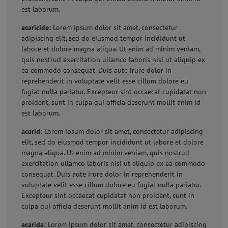
est laborum.
acaricide:
Lorem ipsum dolor sit amet, consectetur
adipiscing elit, sed do eiusmod tempor incididunt ut
labore et dolore magna aliqua. Ut enim ad minim veniam,
quis nostrud exercitation ullamco laboris nisi ut aliquip ex
ea commodo consequat. Duis aute irure dolor in
reprehenderit in voluptate velit esse cillum dolore eu
fugiat nulla pariatur. Excepteur sint occaecat cupidatat non
proident, sunt in culpa qui officia deserunt mollit anim id
est laborum.
acarid:
Lorem ipsum dolor sit amet, consectetur adipiscing
elit, sed do eiusmod tempor incididunt ut labore et dolore
magna aliqua. Ut enim ad minim veniam, quis nostrud
exercitation ullamco laboris nisi ut aliquip ex ea commodo
consequat. Duis aute irure dolor in reprehenderit in
voluptate velit esse cillum dolore eu fugiat nulla pariatur.
Excepteur sint occaecat cupidatat non proident, sunt in
culpa qui officia deserunt mollit anim id est laborum.
acarida:
Lorem ipsum dolor sit amet, consectetur adipiscing