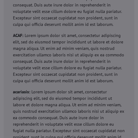
consequat. Duis aute irure dolor in reprehenderit in
voluptate velit esse cillum dolore eu fugiat nulla pariatur.
Excepteur sint occaecat cupidatat non proident, sunt in
culpa qui officia deserunt mollit anim id est laborum.
ACAF:
Lorem ipsum dolor sit amet, consectetur adipiscing
elit, sed do eiusmod tempor incididunt ut labore et dolore
magna aliqua. Ut enim ad minim veniam, quis nostrud
exercitation ullamco laboris nisi ut aliquip ex ea commodo
consequat. Duis aute irure dolor in reprehenderit in
voluptate velit esse cillum dolore eu fugiat nulla pariatur.
Excepteur sint occaecat cupidatat non proident, sunt in
culpa qui officia deserunt mollit anim id est laborum.
acariasis:
Lorem ipsum dolor sit amet, consectetur
adipiscing elit, sed do eiusmod tempor incididunt ut
labore et dolore magna aliqua. Ut enim ad minim veniam,
quis nostrud exercitation ullamco laboris nisi ut aliquip ex
ea commodo consequat. Duis aute irure dolor in
reprehenderit in voluptate velit esse cillum dolore eu
fugiat nulla pariatur. Excepteur sint occaecat cupidatat non
proident, sunt in culpa qui officia deserunt mollit anim id