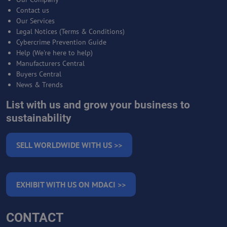
Contact us
Our Services
Legal Notices (Terms & Conditions)
Cybercrime Prevention Guide
Help (We're here to help)
Manufacturers Central
Buyers Central
News & Trends
List with us and grow your business to
sustainability
SELL WORLDWIDE WITH US >>
EXHIBIT WITH US ON MDACI >>
CONTACT