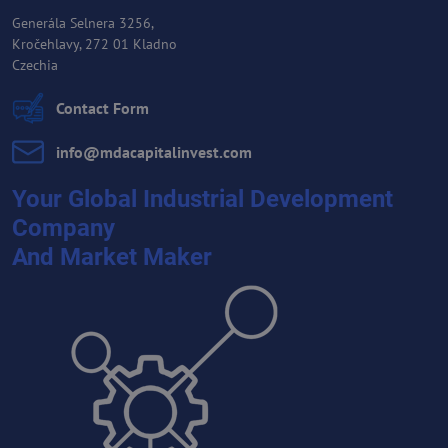
Generála Selnera 3256,
Kročehlavy, 272 01 Kladno
Czechia
Contact Form
info​@mdacapitalinvest​.com
Your Global Industrial Development
Company
And Market Maker