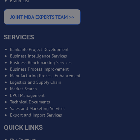
Brand List
JOINT MDA EXPERTS TEAM >>
SERVICES
Bankable Project Development
Business Intelligence Services
Business Benchmarking Services
Business Process Improvement
Manufacturing Process Enhancement
Logistics and Supply Chain
Market Search
EPCI Management
Technical Documents
Sales and Marketing Services
Export and Import Services
QUICK LINKS
Our Company