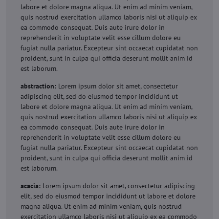
labore et dolore magna aliqua. Ut enim ad minim veniam,
quis nostrud exercitation ullamco laboris nisi ut aliquip ex
ea commodo consequat. Duis aute irure dolor in
reprehenderit in voluptate velit esse cillum dolore eu
fugiat nulla pariatur. Excepteur sint occaecat cupidatat non
proident, sunt in culpa qui officia deserunt mollit anim id
est laborum.
abstraction:
Lorem ipsum dolor sit amet, consectetur
adipiscing elit, sed do eiusmod tempor incididunt ut
labore et dolore magna aliqua. Ut enim ad minim veniam,
quis nostrud exercitation ullamco laboris nisi ut aliquip ex
ea commodo consequat. Duis aute irure dolor in
reprehenderit in voluptate velit esse cillum dolore eu
fugiat nulla pariatur. Excepteur sint occaecat cupidatat non
proident, sunt in culpa qui officia deserunt mollit anim id
est laborum.
acacia:
Lorem ipsum dolor sit amet, consectetur adipiscing
elit, sed do eiusmod tempor incididunt ut labore et dolore
magna aliqua. Ut enim ad minim veniam, quis nostrud
exercitation ullamco laboris nisi ut aliquip ex ea commodo