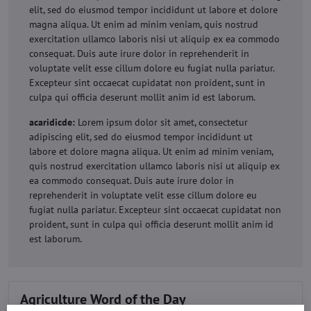
elit, sed do eiusmod tempor incididunt ut labore et dolore
magna aliqua. Ut enim ad minim veniam, quis nostrud
exercitation ullamco laboris nisi ut aliquip ex ea commodo
consequat. Duis aute irure dolor in reprehenderit in
voluptate velit esse cillum dolore eu fugiat nulla pariatur.
Excepteur sint occaecat cupidatat non proident, sunt in
culpa qui officia deserunt mollit anim id est laborum.
acaridicde:
Lorem ipsum dolor sit amet, consectetur
adipiscing elit, sed do eiusmod tempor incididunt ut
labore et dolore magna aliqua. Ut enim ad minim veniam,
quis nostrud exercitation ullamco laboris nisi ut aliquip ex
ea commodo consequat. Duis aute irure dolor in
reprehenderit in voluptate velit esse cillum dolore eu
fugiat nulla pariatur. Excepteur sint occaecat cupidatat non
proident, sunt in culpa qui officia deserunt mollit anim id
est laborum.
Agriculture Word of the Day