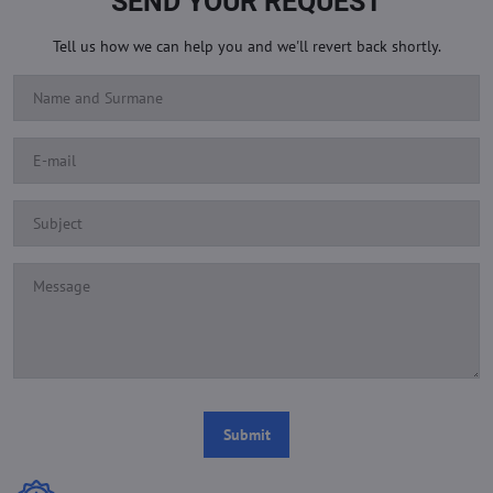
SEND YOUR REQUEST
Tell us how we can help you and we'll revert back shortly.
Submit