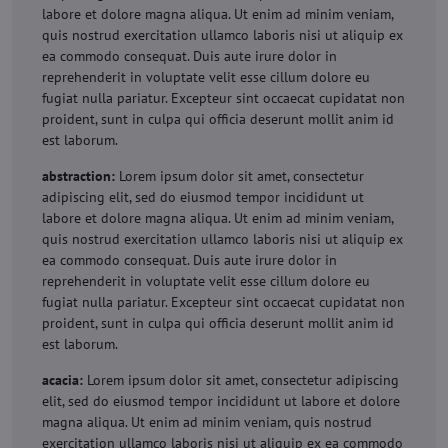
labore et dolore magna aliqua. Ut enim ad minim veniam,
quis nostrud exercitation ullamco laboris nisi ut aliquip ex
ea commodo consequat. Duis aute irure dolor in
reprehenderit in voluptate velit esse cillum dolore eu
fugiat nulla pariatur. Excepteur sint occaecat cupidatat non
proident, sunt in culpa qui officia deserunt mollit anim id
est laborum.
abstraction:
Lorem ipsum dolor sit amet, consectetur
adipiscing elit, sed do eiusmod tempor incididunt ut
labore et dolore magna aliqua. Ut enim ad minim veniam,
quis nostrud exercitation ullamco laboris nisi ut aliquip ex
ea commodo consequat. Duis aute irure dolor in
reprehenderit in voluptate velit esse cillum dolore eu
fugiat nulla pariatur. Excepteur sint occaecat cupidatat non
proident, sunt in culpa qui officia deserunt mollit anim id
est laborum.
acacia:
Lorem ipsum dolor sit amet, consectetur adipiscing
elit, sed do eiusmod tempor incididunt ut labore et dolore
magna aliqua. Ut enim ad minim veniam, quis nostrud
exercitation ullamco laboris nisi ut aliquip ex ea commodo