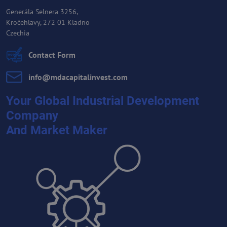
Generála Selnera 3256,
Kročehlavy, 272 01 Kladno
Czechia
Contact Form
info​@mdacapitalinvest​.com
Your Global Industrial Development
Company
And Market Maker