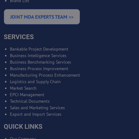
Brand List
JOINT MDA EXPERTS TEAM >>
SERVICES
Bankable Project Development
Business Intelligence Services
Business Benchmarking Services
Business Process Improvement
Manufacturing Process Enhancement
Logistics and Supply Chain
Market Search
EPCI Management
Technical Documents
Sales and Marketing Services
Export and Import Services
QUICK LINKS
Our Company