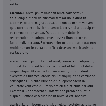
est laborum.
acaricide:
Lorem ipsum dolor sit amet, consectetur
adipiscing elit, sed do eiusmod tempor incididunt ut
labore et dolore magna aliqua. Ut enim ad minim veniam,
quis nostrud exercitation ullamco laboris nisi ut aliquip ex
ea commodo consequat. Duis aute irure dolor in
reprehenderit in voluptate velit esse cillum dolore eu
fugiat nulla pariatur. Excepteur sint occaecat cupidatat non
proident, sunt in culpa qui officia deserunt mollit anim id
est laborum.
acarid:
Lorem ipsum dolor sit amet, consectetur adipiscing
elit, sed do eiusmod tempor incididunt ut labore et dolore
magna aliqua. Ut enim ad minim veniam, quis nostrud
exercitation ullamco laboris nisi ut aliquip ex ea commodo
consequat. Duis aute irure dolor in reprehenderit in
voluptate velit esse cillum dolore eu fugiat nulla pariatur.
Excepteur sint occaecat cupidatat non proident, sunt in
culpa qui officia deserunt mollit anim id est laborum.
acarida:
Lorem ipsum dolor sit amet, consectetur adipiscing