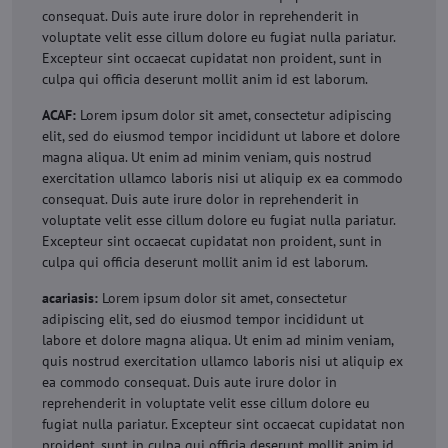
consequat. Duis aute irure dolor in reprehenderit in
voluptate velit esse cillum dolore eu fugiat nulla pariatur.
Excepteur sint occaecat cupidatat non proident, sunt in
culpa qui officia deserunt mollit anim id est laborum.
ACAF:
Lorem ipsum dolor sit amet, consectetur adipiscing
elit, sed do eiusmod tempor incididunt ut labore et dolore
magna aliqua. Ut enim ad minim veniam, quis nostrud
exercitation ullamco laboris nisi ut aliquip ex ea commodo
consequat. Duis aute irure dolor in reprehenderit in
voluptate velit esse cillum dolore eu fugiat nulla pariatur.
Excepteur sint occaecat cupidatat non proident, sunt in
culpa qui officia deserunt mollit anim id est laborum.
acariasis:
Lorem ipsum dolor sit amet, consectetur
adipiscing elit, sed do eiusmod tempor incididunt ut
labore et dolore magna aliqua. Ut enim ad minim veniam,
quis nostrud exercitation ullamco laboris nisi ut aliquip ex
ea commodo consequat. Duis aute irure dolor in
reprehenderit in voluptate velit esse cillum dolore eu
fugiat nulla pariatur. Excepteur sint occaecat cupidatat non
proident, sunt in culpa qui officia deserunt mollit anim id