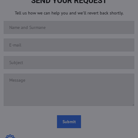
SEND YOUR REQUEST
Tell us how we can help you and we'll revert back shortly.
Submit