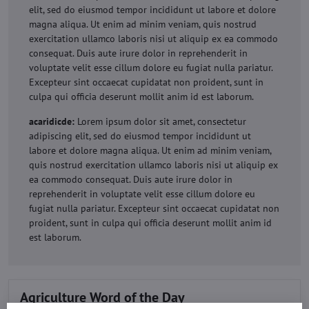
elit, sed do eiusmod tempor incididunt ut labore et dolore
magna aliqua. Ut enim ad minim veniam, quis nostrud
exercitation ullamco laboris nisi ut aliquip ex ea commodo
consequat. Duis aute irure dolor in reprehenderit in
voluptate velit esse cillum dolore eu fugiat nulla pariatur.
Excepteur sint occaecat cupidatat non proident, sunt in
culpa qui officia deserunt mollit anim id est laborum.
acaridicde:
Lorem ipsum dolor sit amet, consectetur
adipiscing elit, sed do eiusmod tempor incididunt ut
labore et dolore magna aliqua. Ut enim ad minim veniam,
quis nostrud exercitation ullamco laboris nisi ut aliquip ex
ea commodo consequat. Duis aute irure dolor in
reprehenderit in voluptate velit esse cillum dolore eu
fugiat nulla pariatur. Excepteur sint occaecat cupidatat non
proident, sunt in culpa qui officia deserunt mollit anim id
est laborum.
Agriculture Word of the Day