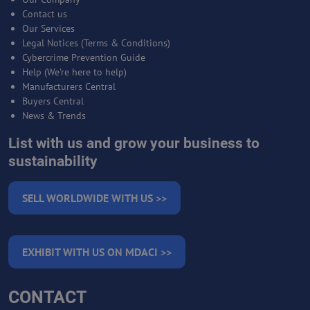
Contact us
Our Services
Legal Notices (Terms & Conditions)
Cybercrime Prevention Guide
Help (We're here to help)
Manufacturers Central
Buyers Central
News & Trends
List with us and grow your business to
sustainability
SELL WORLDWIDE WITH US >>
EXHIBIT WITH US ON MDACI >>
CONTACT