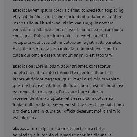
absorb:
Lorem ipsum dolor sit amet, consectetur adipiscing
elit, sed do eiusmod tempor incididunt ut labore et dolore
magna aliqua. Ut enim ad minim veniam, quis nostrud
exercitation ullamco laboris nisi ut aliquip ex ea commodo
consequat. Duis aute irure dolor in reprehenderit in
voluptate velit esse cillum dolore eu fugiat nulla pariatur.
Excepteur sint occaecat cupidatat non proident, sunt in
culpa qui officia deserunt mollit anim id est laborum.
absorption:
Lorem ipsum dolor sit amet, consectetur
adipiscing elit, sed do eiusmod tempor incididunt ut
labore et dolore magna aliqua. Ut enim ad minim veniam,
quis nostrud exercitation ullamco laboris nisi ut aliquip ex
ea commodo consequat. Duis aute irure dolor in
reprehenderit in voluptate velit esse cillum dolore eu
fugiat nulla pariatur. Excepteur sint occaecat cupidatat non
proident, sunt in culpa qui officia deserunt mollit anim id
est laborum.
abstract:
Lorem ipsum dolor sit amet, consectetur
adipiscing elit, sed do eiusmod tempor incididunt ut