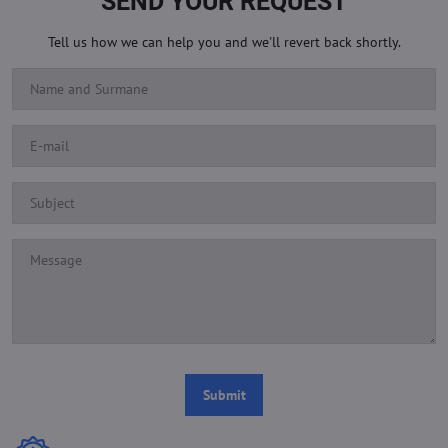
SEND YOUR REQUEST
Tell us how we can help you and we'll revert back shortly.
Submit