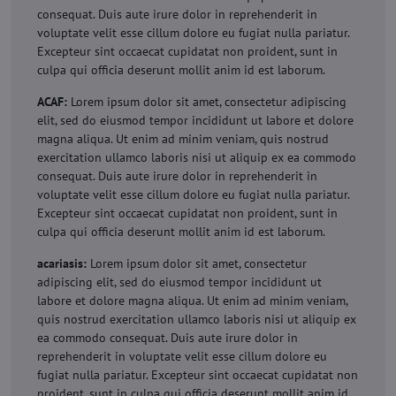
consequat. Duis aute irure dolor in reprehenderit in
voluptate velit esse cillum dolore eu fugiat nulla pariatur.
Excepteur sint occaecat cupidatat non proident, sunt in
culpa qui officia deserunt mollit anim id est laborum.
ACAF:
Lorem ipsum dolor sit amet, consectetur adipiscing
elit, sed do eiusmod tempor incididunt ut labore et dolore
magna aliqua. Ut enim ad minim veniam, quis nostrud
exercitation ullamco laboris nisi ut aliquip ex ea commodo
consequat. Duis aute irure dolor in reprehenderit in
voluptate velit esse cillum dolore eu fugiat nulla pariatur.
Excepteur sint occaecat cupidatat non proident, sunt in
culpa qui officia deserunt mollit anim id est laborum.
acariasis:
Lorem ipsum dolor sit amet, consectetur
adipiscing elit, sed do eiusmod tempor incididunt ut
labore et dolore magna aliqua. Ut enim ad minim veniam,
quis nostrud exercitation ullamco laboris nisi ut aliquip ex
ea commodo consequat. Duis aute irure dolor in
reprehenderit in voluptate velit esse cillum dolore eu
fugiat nulla pariatur. Excepteur sint occaecat cupidatat non
proident, sunt in culpa qui officia deserunt mollit anim id