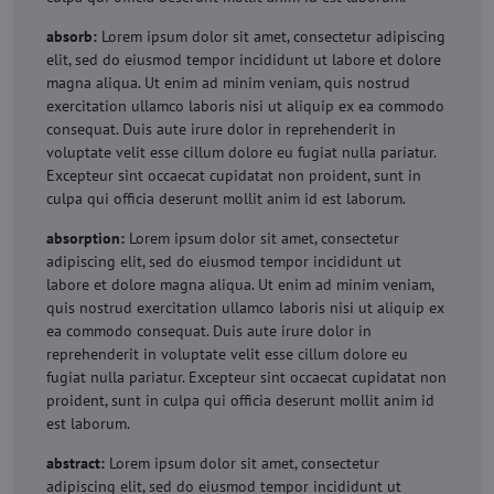
absorb:
Lorem ipsum dolor sit amet, consectetur adipiscing
elit, sed do eiusmod tempor incididunt ut labore et dolore
magna aliqua. Ut enim ad minim veniam, quis nostrud
exercitation ullamco laboris nisi ut aliquip ex ea commodo
consequat. Duis aute irure dolor in reprehenderit in
voluptate velit esse cillum dolore eu fugiat nulla pariatur.
Excepteur sint occaecat cupidatat non proident, sunt in
culpa qui officia deserunt mollit anim id est laborum.
absorption:
Lorem ipsum dolor sit amet, consectetur
adipiscing elit, sed do eiusmod tempor incididunt ut
labore et dolore magna aliqua. Ut enim ad minim veniam,
quis nostrud exercitation ullamco laboris nisi ut aliquip ex
ea commodo consequat. Duis aute irure dolor in
reprehenderit in voluptate velit esse cillum dolore eu
fugiat nulla pariatur. Excepteur sint occaecat cupidatat non
proident, sunt in culpa qui officia deserunt mollit anim id
est laborum.
abstract:
Lorem ipsum dolor sit amet, consectetur
adipiscing elit, sed do eiusmod tempor incididunt ut