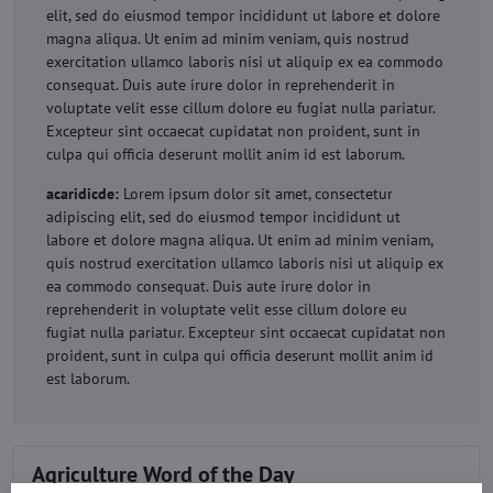
elit, sed do eiusmod tempor incididunt ut labore et dolore
magna aliqua. Ut enim ad minim veniam, quis nostrud
exercitation ullamco laboris nisi ut aliquip ex ea commodo
consequat. Duis aute irure dolor in reprehenderit in
voluptate velit esse cillum dolore eu fugiat nulla pariatur.
Excepteur sint occaecat cupidatat non proident, sunt in
culpa qui officia deserunt mollit anim id est laborum.
acaridicde:
Lorem ipsum dolor sit amet, consectetur
adipiscing elit, sed do eiusmod tempor incididunt ut
labore et dolore magna aliqua. Ut enim ad minim veniam,
quis nostrud exercitation ullamco laboris nisi ut aliquip ex
ea commodo consequat. Duis aute irure dolor in
reprehenderit in voluptate velit esse cillum dolore eu
fugiat nulla pariatur. Excepteur sint occaecat cupidatat non
proident, sunt in culpa qui officia deserunt mollit anim id
est laborum.
Agriculture Word of the Day