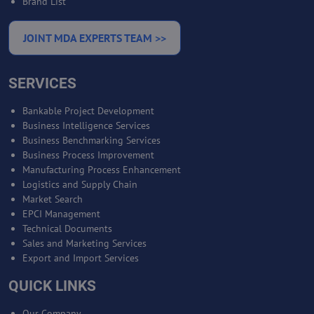
Brand List
JOINT MDA EXPERTS TEAM >>
SERVICES
Bankable Project Development
Business Intelligence Services
Business Benchmarking Services
Business Process Improvement
Manufacturing Process Enhancement
Logistics and Supply Chain
Market Search
EPCI Management
Technical Documents
Sales and Marketing Services
Export and Import Services
QUICK LINKS
Our Company