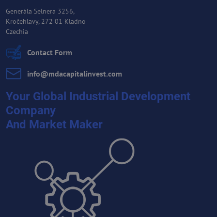
Generála Selnera 3256,
Kročehlavy, 272 01 Kladno
Czechia
Contact Form
info​@mdacapitalinvest​.com
Your Global Industrial Development
Company
And Market Maker