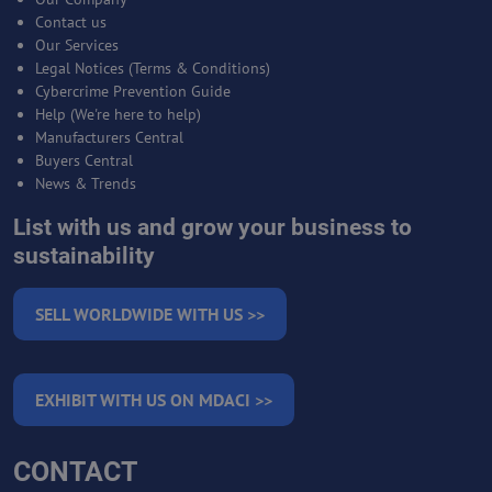
Contact us
Our Services
Legal Notices (Terms & Conditions)
Cybercrime Prevention Guide
Help (We're here to help)
Manufacturers Central
Buyers Central
News & Trends
List with us and grow your business to
sustainability
SELL WORLDWIDE WITH US >>
EXHIBIT WITH US ON MDACI >>
CONTACT