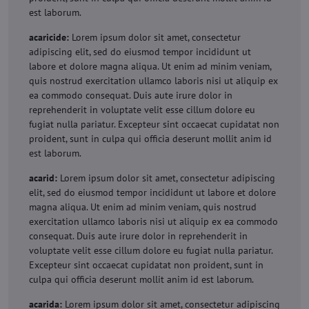
est laborum.
acaricide:
Lorem ipsum dolor sit amet, consectetur
adipiscing elit, sed do eiusmod tempor incididunt ut
labore et dolore magna aliqua. Ut enim ad minim veniam,
quis nostrud exercitation ullamco laboris nisi ut aliquip ex
ea commodo consequat. Duis aute irure dolor in
reprehenderit in voluptate velit esse cillum dolore eu
fugiat nulla pariatur. Excepteur sint occaecat cupidatat non
proident, sunt in culpa qui officia deserunt mollit anim id
est laborum.
acarid:
Lorem ipsum dolor sit amet, consectetur adipiscing
elit, sed do eiusmod tempor incididunt ut labore et dolore
magna aliqua. Ut enim ad minim veniam, quis nostrud
exercitation ullamco laboris nisi ut aliquip ex ea commodo
consequat. Duis aute irure dolor in reprehenderit in
voluptate velit esse cillum dolore eu fugiat nulla pariatur.
Excepteur sint occaecat cupidatat non proident, sunt in
culpa qui officia deserunt mollit anim id est laborum.
acarida:
Lorem ipsum dolor sit amet, consectetur adipiscing