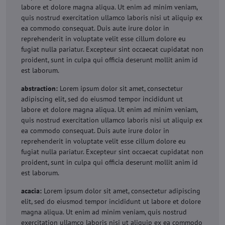
labore et dolore magna aliqua. Ut enim ad minim veniam,
quis nostrud exercitation ullamco laboris nisi ut aliquip ex
ea commodo consequat. Duis aute irure dolor in
reprehenderit in voluptate velit esse cillum dolore eu
fugiat nulla pariatur. Excepteur sint occaecat cupidatat non
proident, sunt in culpa qui officia deserunt mollit anim id
est laborum.
abstraction:
Lorem ipsum dolor sit amet, consectetur
adipiscing elit, sed do eiusmod tempor incididunt ut
labore et dolore magna aliqua. Ut enim ad minim veniam,
quis nostrud exercitation ullamco laboris nisi ut aliquip ex
ea commodo consequat. Duis aute irure dolor in
reprehenderit in voluptate velit esse cillum dolore eu
fugiat nulla pariatur. Excepteur sint occaecat cupidatat non
proident, sunt in culpa qui officia deserunt mollit anim id
est laborum.
acacia:
Lorem ipsum dolor sit amet, consectetur adipiscing
elit, sed do eiusmod tempor incididunt ut labore et dolore
magna aliqua. Ut enim ad minim veniam, quis nostrud
exercitation ullamco laboris nisi ut aliquip ex ea commodo