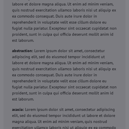
labore et dolore magna aliqua. Ut enim ad minim veniam,
quis nostrud exercitation ullamco laboris nisi ut aliquip ex
ea commodo consequat. Duis aute irure dolor in
reprehenderit in voluptate velit esse cillum dolore eu
fugiat nulla pariatur. Excepteur sint occaecat cupidatat non
proident, sunt in culpa qui officia deserunt mollit anim id
est laborum.
abstraction:
Lorem ipsum dolor sit amet, consectetur
adipiscing elit, sed do eiusmod tempor incididunt ut
labore et dolore magna aliqua. Ut enim ad minim veniam,
quis nostrud exercitation ullamco laboris nisi ut aliquip ex
ea commodo consequat. Duis aute irure dolor in
reprehenderit in voluptate velit esse cillum dolore eu
fugiat nulla pariatur. Excepteur sint occaecat cupidatat non
proident, sunt in culpa qui officia deserunt mollit anim id
est laborum.
acacia:
Lorem ipsum dolor sit amet, consectetur adipiscing
elit, sed do eiusmod tempor incididunt ut labore et dolore
magna aliqua. Ut enim ad minim veniam, quis nostrud
exercitation ullamco laboris nisi ut aliquip ex ea commodo