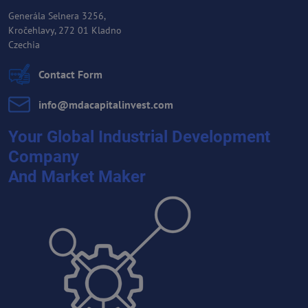
Generála Selnera 3256,
Kročehlavy, 272 01 Kladno
Czechia
Contact Form
info​@mdacapitalinvest​.com
Your Global Industrial Development
Company
And Market Maker