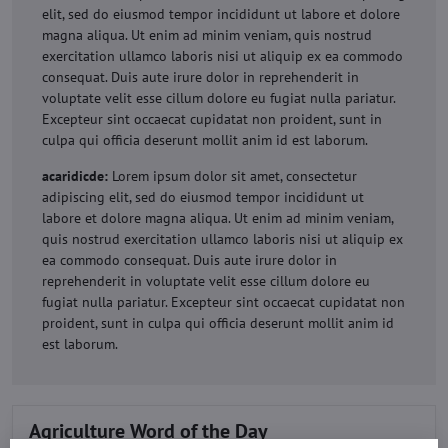
elit, sed do eiusmod tempor incididunt ut labore et dolore
magna aliqua. Ut enim ad minim veniam, quis nostrud
exercitation ullamco laboris nisi ut aliquip ex ea commodo
consequat. Duis aute irure dolor in reprehenderit in
voluptate velit esse cillum dolore eu fugiat nulla pariatur.
Excepteur sint occaecat cupidatat non proident, sunt in
culpa qui officia deserunt mollit anim id est laborum.
acaridicde:
Lorem ipsum dolor sit amet, consectetur
adipiscing elit, sed do eiusmod tempor incididunt ut
labore et dolore magna aliqua. Ut enim ad minim veniam,
quis nostrud exercitation ullamco laboris nisi ut aliquip ex
ea commodo consequat. Duis aute irure dolor in
reprehenderit in voluptate velit esse cillum dolore eu
fugiat nulla pariatur. Excepteur sint occaecat cupidatat non
proident, sunt in culpa qui officia deserunt mollit anim id
est laborum.
Agriculture Word of the Day