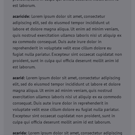
est laborum.
acaricide:
Lorem ipsum dolor sit amet, consectetur
adipiscing elit, sed do eiusmod tempor incididunt ut
labore et dolore magna aliqua. Ut enim ad minim veniam,
quis nostrud exercitation ullamco laboris nisi ut aliquip ex
ea commodo consequat. Duis aute irure dolor in
reprehenderit in voluptate velit esse cillum dolore eu
fugiat nulla pariatur. Excepteur sint occaecat cupidatat non
proident, sunt in culpa qui officia deserunt mollit anim id
est laborum.
acarid:
Lorem ipsum dolor sit amet, consectetur adipiscing
elit, sed do eiusmod tempor incididunt ut labore et dolore
magna aliqua. Ut enim ad minim veniam, quis nostrud
exercitation ullamco laboris nisi ut aliquip ex ea commodo
consequat. Duis aute irure dolor in reprehenderit in
voluptate velit esse cillum dolore eu fugiat nulla pariatur.
Excepteur sint occaecat cupidatat non proident, sunt in
culpa qui officia deserunt mollit anim id est laborum.
acarida:
Lorem ipsum dolor sit amet, consectetur adipiscing