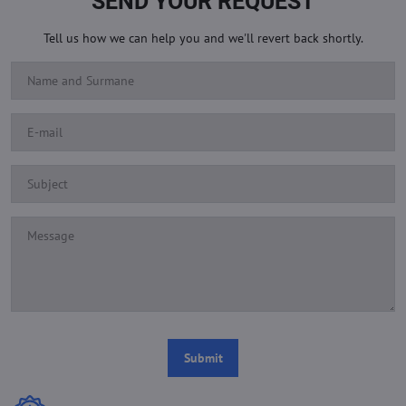
SEND YOUR REQUEST
Tell us how we can help you and we'll revert back shortly.
Submit