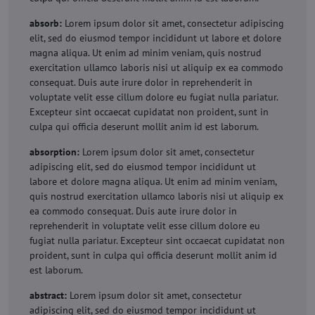
absorb:
Lorem ipsum dolor sit amet, consectetur adipiscing
elit, sed do eiusmod tempor incididunt ut labore et dolore
magna aliqua. Ut enim ad minim veniam, quis nostrud
exercitation ullamco laboris nisi ut aliquip ex ea commodo
consequat. Duis aute irure dolor in reprehenderit in
voluptate velit esse cillum dolore eu fugiat nulla pariatur.
Excepteur sint occaecat cupidatat non proident, sunt in
culpa qui officia deserunt mollit anim id est laborum.
absorption:
Lorem ipsum dolor sit amet, consectetur
adipiscing elit, sed do eiusmod tempor incididunt ut
labore et dolore magna aliqua. Ut enim ad minim veniam,
quis nostrud exercitation ullamco laboris nisi ut aliquip ex
ea commodo consequat. Duis aute irure dolor in
reprehenderit in voluptate velit esse cillum dolore eu
fugiat nulla pariatur. Excepteur sint occaecat cupidatat non
proident, sunt in culpa qui officia deserunt mollit anim id
est laborum.
abstract:
Lorem ipsum dolor sit amet, consectetur
adipiscing elit, sed do eiusmod tempor incididunt ut