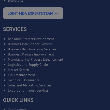
Brand List
JOINT MDA EXPERTS TEAM >>
SERVICES
Bankable Project Development
Business Intelligence Services
Business Benchmarking Services
Business Process Improvement
Manufacturing Process Enhancement
Logistics and Supply Chain
Market Search
EPCI Management
Technical Documents
Sales and Marketing Services
Export and Import Services
QUICK LINKS
Our Company