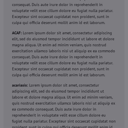
consequat. Duis aute irure dolor in reprehenderit in
voluptate velit esse cillum dolore eu fugiat nulla pariatur.
Excepteur sint occaecat cupidatat non proident, sunt in
culpa qui officia deserunt mollit anim id est laborum.
ACAF:
Lorem ipsum dolor sit amet, consectetur adipiscing
elit, sed do eiusmod tempor incididunt ut labore et dolore
magna aliqua. Ut enim ad minim veniam, quis nostrud
exercitation ullamco laboris nisi ut aliquip ex ea commodo
consequat. Duis aute irure dolor in reprehenderit in
voluptate velit esse cillum dolore eu fugiat nulla pariatur.
Excepteur sint occaecat cupidatat non proident, sunt in
culpa qui officia deserunt mollit anim id est laborum.
acariasis:
Lorem ipsum dolor sit amet, consectetur
adipiscing elit, sed do eiusmod tempor incididunt ut
labore et dolore magna aliqua. Ut enim ad minim veniam,
quis nostrud exercitation ullamco laboris nisi ut aliquip ex
ea commodo consequat. Duis aute irure dolor in
reprehenderit in voluptate velit esse cillum dolore eu
fugiat nulla pariatur. Excepteur sint occaecat cupidatat non
proident, sunt in culpa qui officia deserunt mollit anim id