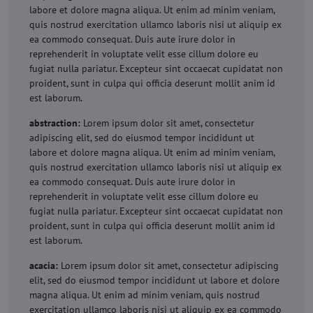
labore et dolore magna aliqua. Ut enim ad minim veniam,
quis nostrud exercitation ullamco laboris nisi ut aliquip ex
ea commodo consequat. Duis aute irure dolor in
reprehenderit in voluptate velit esse cillum dolore eu
fugiat nulla pariatur. Excepteur sint occaecat cupidatat non
proident, sunt in culpa qui officia deserunt mollit anim id
est laborum.
abstraction:
Lorem ipsum dolor sit amet, consectetur
adipiscing elit, sed do eiusmod tempor incididunt ut
labore et dolore magna aliqua. Ut enim ad minim veniam,
quis nostrud exercitation ullamco laboris nisi ut aliquip ex
ea commodo consequat. Duis aute irure dolor in
reprehenderit in voluptate velit esse cillum dolore eu
fugiat nulla pariatur. Excepteur sint occaecat cupidatat non
proident, sunt in culpa qui officia deserunt mollit anim id
est laborum.
acacia:
Lorem ipsum dolor sit amet, consectetur adipiscing
elit, sed do eiusmod tempor incididunt ut labore et dolore
magna aliqua. Ut enim ad minim veniam, quis nostrud
exercitation ullamco laboris nisi ut aliquip ex ea commodo