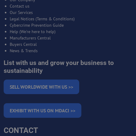
Contact us
Our Services
Legal Notices (Terms & Conditions)
Cybercrime Prevention Guide
Help (We're here to help)
Manufacturers Central
Buyers Central
News & Trends
List with us and grow your business to
sustainability
SELL WORLDWIDE WITH US >>
EXHIBIT WITH US ON MDACI >>
CONTACT