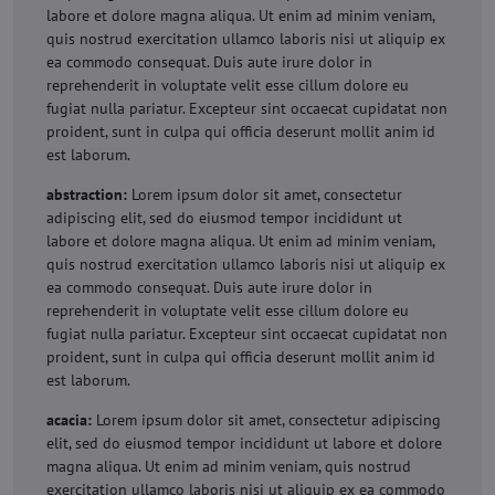
labore et dolore magna aliqua. Ut enim ad minim veniam,
quis nostrud exercitation ullamco laboris nisi ut aliquip ex
ea commodo consequat. Duis aute irure dolor in
reprehenderit in voluptate velit esse cillum dolore eu
fugiat nulla pariatur. Excepteur sint occaecat cupidatat non
proident, sunt in culpa qui officia deserunt mollit anim id
est laborum.
abstraction:
Lorem ipsum dolor sit amet, consectetur
adipiscing elit, sed do eiusmod tempor incididunt ut
labore et dolore magna aliqua. Ut enim ad minim veniam,
quis nostrud exercitation ullamco laboris nisi ut aliquip ex
ea commodo consequat. Duis aute irure dolor in
reprehenderit in voluptate velit esse cillum dolore eu
fugiat nulla pariatur. Excepteur sint occaecat cupidatat non
proident, sunt in culpa qui officia deserunt mollit anim id
est laborum.
acacia:
Lorem ipsum dolor sit amet, consectetur adipiscing
elit, sed do eiusmod tempor incididunt ut labore et dolore
magna aliqua. Ut enim ad minim veniam, quis nostrud
exercitation ullamco laboris nisi ut aliquip ex ea commodo