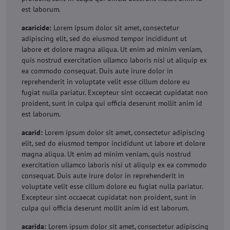
est laborum.
acaricide:
Lorem ipsum dolor sit amet, consectetur
adipiscing elit, sed do eiusmod tempor incididunt ut
labore et dolore magna aliqua. Ut enim ad minim veniam,
quis nostrud exercitation ullamco laboris nisi ut aliquip ex
ea commodo consequat. Duis aute irure dolor in
reprehenderit in voluptate velit esse cillum dolore eu
fugiat nulla pariatur. Excepteur sint occaecat cupidatat non
proident, sunt in culpa qui officia deserunt mollit anim id
est laborum.
acarid:
Lorem ipsum dolor sit amet, consectetur adipiscing
elit, sed do eiusmod tempor incididunt ut labore et dolore
magna aliqua. Ut enim ad minim veniam, quis nostrud
exercitation ullamco laboris nisi ut aliquip ex ea commodo
consequat. Duis aute irure dolor in reprehenderit in
voluptate velit esse cillum dolore eu fugiat nulla pariatur.
Excepteur sint occaecat cupidatat non proident, sunt in
culpa qui officia deserunt mollit anim id est laborum.
acarida:
Lorem ipsum dolor sit amet, consectetur adipiscing