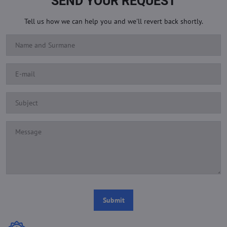
SEND YOUR REQUEST
Tell us how we can help you and we'll revert back shortly.
Submit