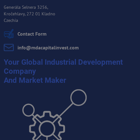
Generála Selnera 3256,
Kročehlavy, 272 01 Kladno
Czechia
Contact Form
info​@mdacapitalinvest​.com
Your Global Industrial Development
Company
And Market Maker