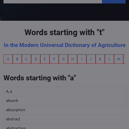
Words starting with "t"
In the Modern Universal Dictionary of Agriculture
A
B
C
D
E
F
G
H
I
J
K
L
M
Words starting with "a"
A, a
absorb
absorption
abstract
abstraction