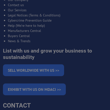
Contact us
Our Services
Legal Notices (Terms & Conditions)
Cybercrime Prevention Guide
Help (We're here to help)
Manufacturers Central
Buyers Central
News & Trends
List with us and grow your business to
sustainability
SELL WORLDWIDE WITH US >>
EXHIBIT WITH US ON MDACI >>
CONTACT