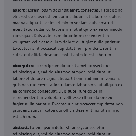
absorb:
Lorem ipsum dolor sit amet, consectetur adipiscing
elit, sed do eiusmod tempor incididunt ut labore et dolore
magna aliqua. Ut enim ad minim veniam, quis nostrud
exercitation ullamco laboris nisi ut aliquip ex ea commodo
consequat. Duis aute irure dolor in reprehenderit in
voluptate velit esse cillum dolore eu fugiat nulla pariatur.
Excepteur sint occaecat cupidatat non proident, sunt in
culpa qui officia deserunt mollit anim id est laborum.
absorption:
Lorem ipsum dolor sit amet, consectetur
adipiscing elit, sed do eiusmod tempor incididunt ut
labore et dolore magna aliqua. Ut enim ad minim veniam,
quis nostrud exercitation ullamco laboris nisi ut aliquip ex
ea commodo consequat. Duis aute irure dolor in
reprehenderit in voluptate velit esse cillum dolore eu
fugiat nulla pariatur. Excepteur sint occaecat cupidatat non
proident, sunt in culpa qui officia deserunt mollit anim id
est laborum.
abstract:
Lorem ipsum dolor sit amet, consectetur
adipiscing elit, sed do eiusmod tempor incididunt ut