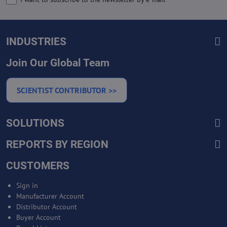
INDUSTRIES
Join Our Global Team
SCIENTIST CONTRIBUTOR >>
SOLUTIONS
REPORTS BY REGION
CUSTOMERS
Sign in
Manufacturer Account
Distributor Account
Buyer Account