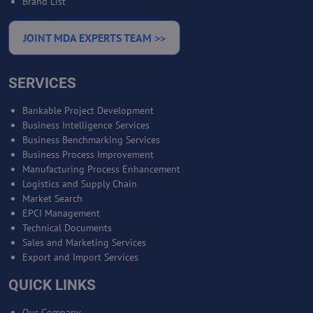
Brand List
JOINT MDA EXPERTS TEAM >>
SERVICES
Bankable Project Development
Business Intelligence Services
Business Benchmarking Services
Business Process Improvement
Manufacturing Process Enhancement
Logistics and Supply Chain
Market Search
EPCI Management
Technical Documents
Sales and Marketing Services
Export and Import Services
QUICK LINKS
Our Company