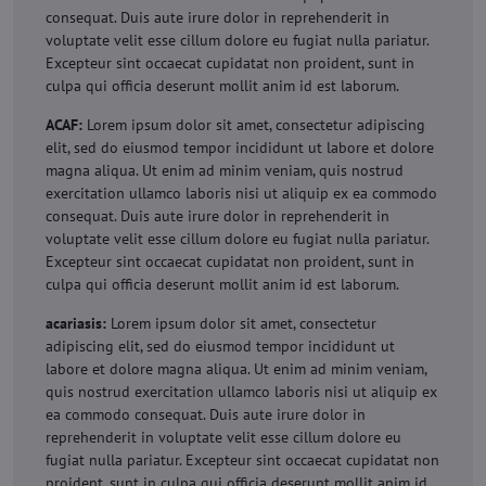
consequat. Duis aute irure dolor in reprehenderit in
voluptate velit esse cillum dolore eu fugiat nulla pariatur.
Excepteur sint occaecat cupidatat non proident, sunt in
culpa qui officia deserunt mollit anim id est laborum.
ACAF:
Lorem ipsum dolor sit amet, consectetur adipiscing
elit, sed do eiusmod tempor incididunt ut labore et dolore
magna aliqua. Ut enim ad minim veniam, quis nostrud
exercitation ullamco laboris nisi ut aliquip ex ea commodo
consequat. Duis aute irure dolor in reprehenderit in
voluptate velit esse cillum dolore eu fugiat nulla pariatur.
Excepteur sint occaecat cupidatat non proident, sunt in
culpa qui officia deserunt mollit anim id est laborum.
acariasis:
Lorem ipsum dolor sit amet, consectetur
adipiscing elit, sed do eiusmod tempor incididunt ut
labore et dolore magna aliqua. Ut enim ad minim veniam,
quis nostrud exercitation ullamco laboris nisi ut aliquip ex
ea commodo consequat. Duis aute irure dolor in
reprehenderit in voluptate velit esse cillum dolore eu
fugiat nulla pariatur. Excepteur sint occaecat cupidatat non
proident, sunt in culpa qui officia deserunt mollit anim id