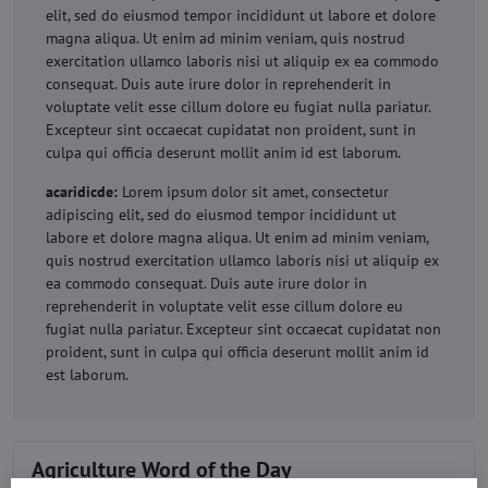
elit, sed do eiusmod tempor incididunt ut labore et dolore
magna aliqua. Ut enim ad minim veniam, quis nostrud
exercitation ullamco laboris nisi ut aliquip ex ea commodo
consequat. Duis aute irure dolor in reprehenderit in
voluptate velit esse cillum dolore eu fugiat nulla pariatur.
Excepteur sint occaecat cupidatat non proident, sunt in
culpa qui officia deserunt mollit anim id est laborum.
acaridicde:
Lorem ipsum dolor sit amet, consectetur
adipiscing elit, sed do eiusmod tempor incididunt ut
labore et dolore magna aliqua. Ut enim ad minim veniam,
quis nostrud exercitation ullamco laboris nisi ut aliquip ex
ea commodo consequat. Duis aute irure dolor in
reprehenderit in voluptate velit esse cillum dolore eu
fugiat nulla pariatur. Excepteur sint occaecat cupidatat non
proident, sunt in culpa qui officia deserunt mollit anim id
est laborum.
Agriculture Word of the Day